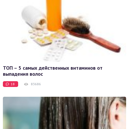
ТОП – 5 самых действенных витаминов от
выпадения волос
18
83686