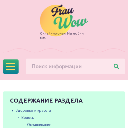
Frau
Онлайн-журнал. Мы любим
вас
Wow
СОДЕРЖАНИЕ РАЗДЕЛА
Здоровье и красота
Волосы
Окрашивание