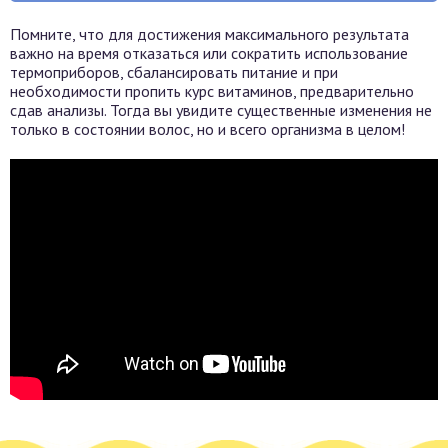
Помните, что для достижения максимального результата
важно на время отказаться или сократить использование
термоприборов, сбалансировать питание и при
необходимости пропить курс витаминов, предварительно
сдав анализы. Тогда вы увидите существенные изменения не
только в состоянии волос, но и всего организма в целом!