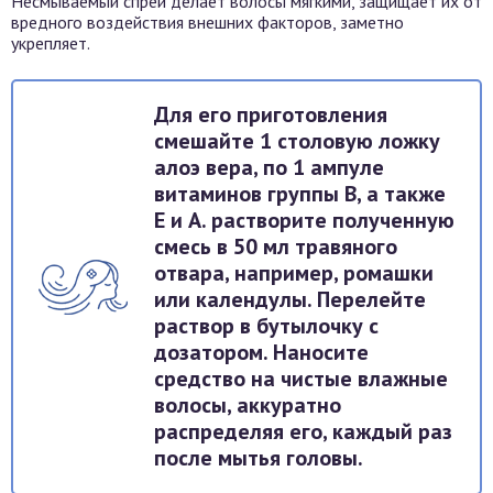
Несмываемый спрей делает волосы мягкими, защищает их от
вредного воздействия внешних факторов, заметно
укрепляет.
Для его приготовления
смешайте 1 столовую ложку
алоэ вера, по 1 ампуле
витаминов группы В, а также
Е и А. растворите полученную
смесь в 50 мл травяного
отвара, например, ромашки
или календулы. Перелейте
раствор в бутылочку с
дозатором. Наносите
средство на чистые влажные
волосы, аккуратно
распределяя его, каждый раз
после мытья головы.