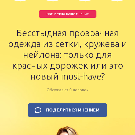
Нам важно Ваше мнение
Бесстыдная прозрачная
одежда из сетки, кружева и
нейлона: только для
красных дорожек или это
новый must-have?
Обсуждают 0 человек
ПОДЕЛИТЬСЯ МНЕНИЕМ