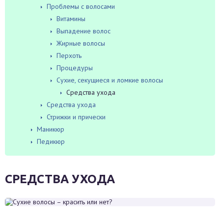
Проблемы с волосами
Витамины
Выпадение волос
Жирные волосы
Перхоть
Процедуры
Сухие, секущиеся и ломкие волосы
Средства ухода
Средства ухода
Стрижки и прически
Маникюр
Педикюр
СРЕДСТВА УХОДА