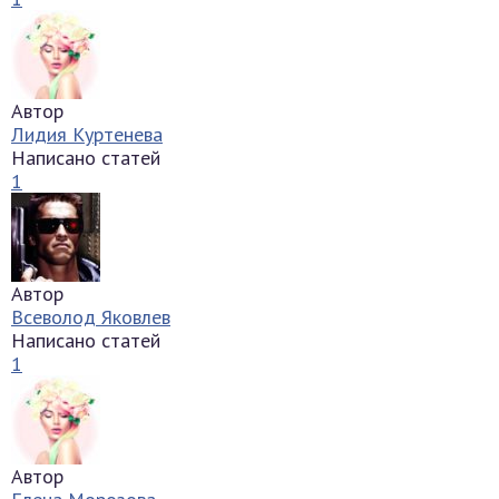
Автор
Лидия Куртенева
Написано статей
1
Автор
Всеволод Яковлев
Написано статей
1
Автор