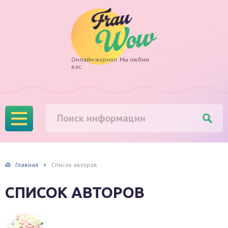
Frau
Онлайн-журнал. Мы любим
вас
Wow
Главная
Список авторов
СПИСОК АВТОРОВ