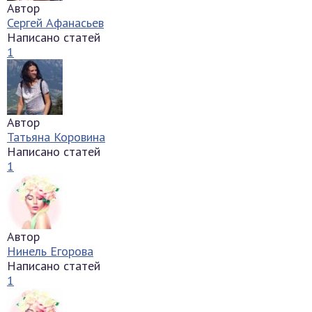
Автор
Сергей Афанасьев
Написано статей
1
Автор
Татьяна Коровина
Написано статей
1
Автор
Нинель Егорова
Написано статей
1