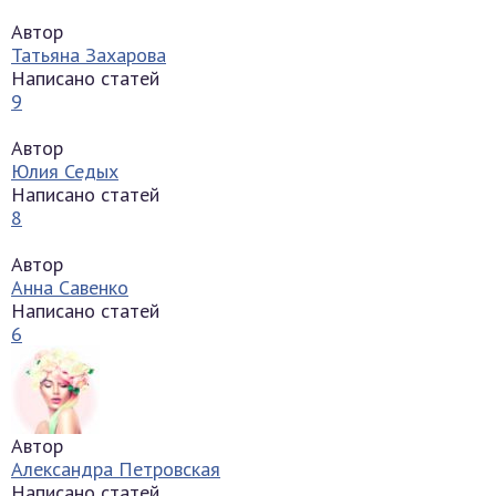
Автор
Татьяна Захарова
Написано статей
9
Автор
Юлия Седых
Написано статей
8
Автор
Анна Савенко
Написано статей
6
Автор
Александра Петровская
Написано статей