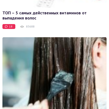
ТОП – 5 самых действенных витаминов от
выпадения волос
18
83688