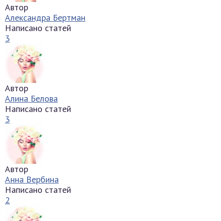
Автор
Александра Бертман
Написано статей
3
Автор
Алина Белова
Написано статей
3
Автор
Анна Вербина
Написано статей
2