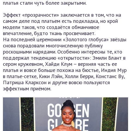
платья стали чуть более закрытыми.
Эффект «прозрачности» заключается в том, что на
самом деле под платьем есть подкладка, но крой
модели таков, что создаётся обманчивое
впечатление, будто ткань просвечивает.
На последней церемонии «Золотого глобуса» звёзды
снова порадовали многочисленную публику
роскошными нарядами. Особенно интересны те, кто
поддержал тенденцию «открытости»: Эмили Блант в
сером кружевном, Хайди Клум – верхняя часть ее
платья и вовсе больше похожа на бюстье, Индия Мур
в платье-сетке, Кики Лэйн, Холли Берри, Констанс Ву,
Патриша Кларксон и другие вовсю пользуются
эффектным приёмом.