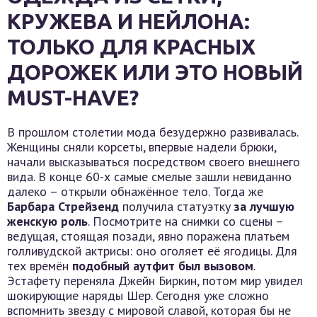
КРУЖЕВА И НЕЙЛОНА:
ТОЛЬКО ДЛЯ КРАСНЫХ
ДОРОЖЕК ИЛИ ЭТО НОВЫЙ
MUST-HAVE?
В прошлом столетии мода безудержно развивалась.
Женщины сняли корсеты, впервые надели брюки,
начали высказываться посредством своего внешнего
вида. В конце 60-х самые смелые зашли невиданно
далеко – открыли обнажённое тело. Тогда же
Барбара Стрейзенд
получила статуэтку
за лучшую
женскую роль
. Посмотрите на снимки со сцены –
ведущая, стоящая позади, явно поражена платьем
голливудской актрисы: оно оголяет её ягодицы. Для
тех времён
подобный аутфит был вызовом
.
Эстафету переняла Джейн Биркин, потом мир увидел
шокирующие наряды Шер. Сегодня уже сложно
вспомнить звезду с мировой славой, которая бы не