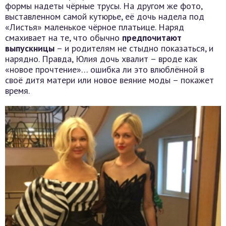
формы надеты чёрные трусы. На другом же фото,
выставленном самой кутюрье, её дочь надела под
«Листья» маленькое чёрное платьице. Наряд
смахивает на те, что обычно
предпочитают
выпускницы
– и родителям не стыдно показаться, и
нарядно. Правда, Юлия дочь хвалит – вроде как
«новое прочтение»… ошибка ли это влюблённой в
своё дитя матери или новое веяние моды – покажет
время.