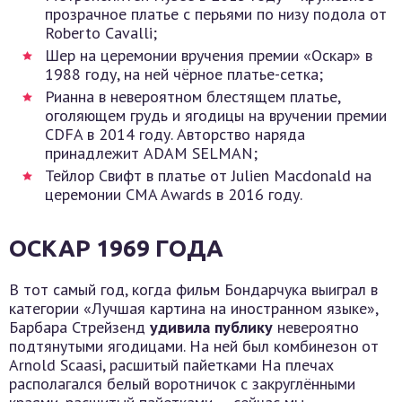
прозрачное платье с перьями по низу подола от
Roberto Cavalli;
Шер на церемонии вручения премии «Оскар» в
1988 году, на ней чёрное платье-сетка;
Рианна в невероятном блестящем платье,
оголяющем грудь и ягодицы на вручении премии
CDFA в 2014 году. Авторство наряда
принадлежит ADAM SELMAN;
Тейлор Свифт в платье от Julien Macdonald на
церемонии CMA Awards в 2016 году.
ОСКАР 1969 ГОДА
В тот самый год, когда фильм Бондарчука выиграл в
категории «Лучшая картина на иностранном языке»,
Барбара Стрейзенд
удивила публику
невероятно
подтянутыми ягодицами. На ней был комбинезон от
Arnold Scaasi, расшитый пайетками На плечах
располагался белый воротничок с закруглёнными