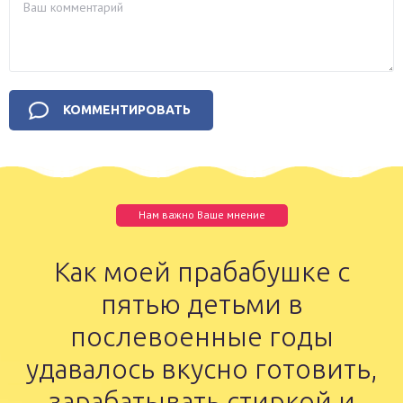
Нам важно Ваше мнение
Как моей прабабушке с
пятью детьми в
послевоенные годы
удавалось вкусно готовить,
зарабатывать стиркой и