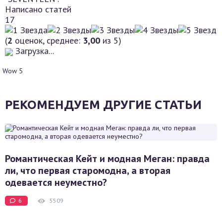
Написано статей
17
(
2
оценок, среднее:
3,00
из 5)
Загрузка...
Wow
5
РЕКОМЕНДУЕМ ДРУГИЕ СТАТЬИ
Романтическая Кейт и модная Меган: правда
ли, что первая старомодна, а вторая
одевается неуместно?
6
5509