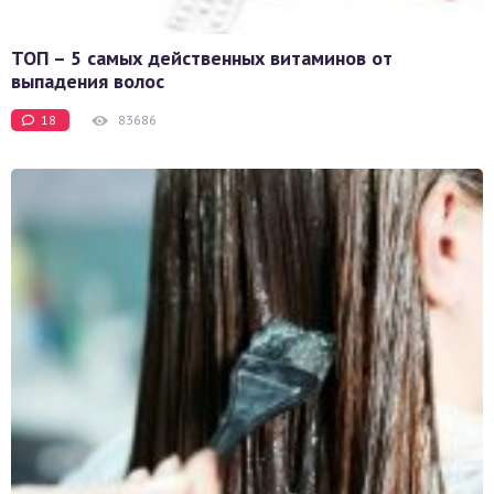
ТОП – 5 самых действенных витаминов от
выпадения волос
18
83686