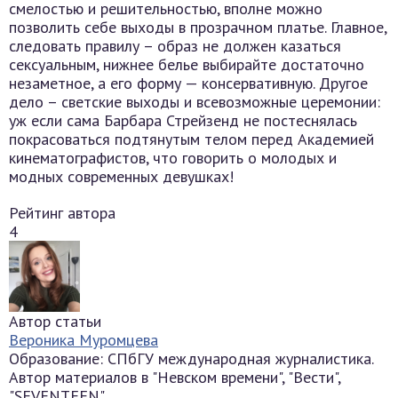
смелостью и решительностью, вполне можно
позволить себе выходы в прозрачном платье. Главное,
следовать правилу – образ не должен казаться
сексуальным, нижнее белье выбирайте достаточно
незаметное, а его форму — консервативную. Другое
дело – светские выходы и всевозможные церемонии:
уж если сама Барбара Стрейзенд не постеснялась
покрасоваться подтянутым телом перед Академией
кинематографистов, что говорить о молодых и
модных современных девушках!
Рейтинг автора
4
Автор статьи
Вероника Муромцева
Образование: СПбГУ международная журналистика.
Автор материалов в "Невском времени", "Вести",
"SEVENTEEN".