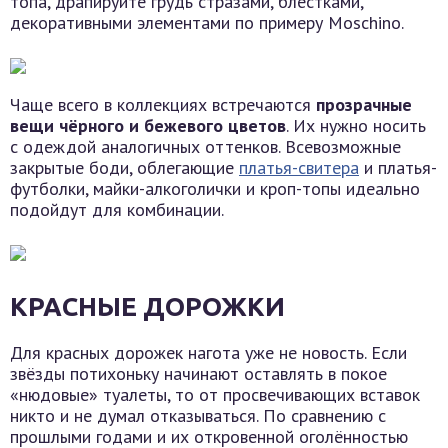
топа, драпируйте грудь стразами, блёстками,
декоративными элементами по примеру Moschino.
Чаще всего в коллекциях встречаются
прозрачные
вещи чёрного и бежевого цветов
. Их нужно носить
с одеждой аналогичных оттенков. Всевозможные
закрытые боди, облегающие
платья-свитера
и платья-
футболки, майки-алкоголички и кроп-топы идеально
подойдут для комбинации.
КРАСНЫЕ ДОРОЖКИ
Для красных дорожек нагота уже не новость. Если
звёзды потихоньку начинают оставлять в покое
«нюдовые» туалеты, то от просвечивающих вставок
никто и не думал отказываться. По сравнению с
прошлыми годами и их откровенной оголённостью