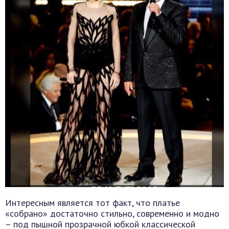
Интересным является тот факт, что платье
«собрано» достаточно стильно, современно и модно
– под пышной прозрачной юбкой классической