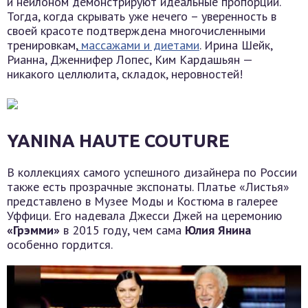
и нейлоном демонстрируют идеальные пропорции.
Тогда, когда скрывать уже нечего – уверенность в
своей красоте подтверждена многочисленными
тренировкам,
массажами и диетами
. Ирина Шейк,
Рианна, Дженнифер Лопес, Ким Кардашьян —
никакого целлюлита, складок, неровностей!
YANINA HAUTE COUTURE
В коллекциях самого успешного дизайнера по России
также есть прозрачные экспонаты. Платье «Листья»
представлено в Музее Моды и Костюма в галерее
Уффици. Его надевала Джесси Джей на церемонию
«Грэмми»
в 2015 году, чем сама
Юлия Янина
особенно гордится.