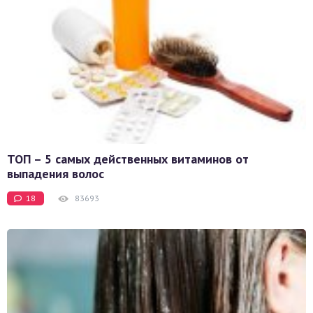
ТОП – 5 самых действенных витаминов от
выпадения волос
18
83693