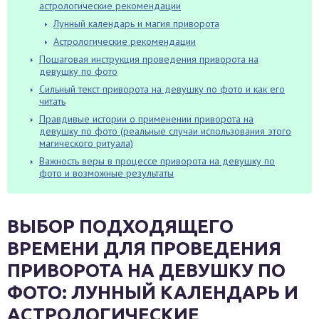
астрологические рекомендации
Лунный календарь и магия приворота
Астрологические рекомендации
Пошаговая инструкция проведения приворота на
девушку по фото
Сильный текст приворота на девушку по фото и как его
читать
Правдивые истории о применении приворота на
девушку по фото (реальные случаи использования этого
магического ритуала)
Важность веры в процессе приворота на девушку по
фото и возможные результаты
ВЫБОР ПОДХОДЯЩЕГО
ВРЕМЕНИ ДЛЯ ПРОВЕДЕНИЯ
ПРИВОРОТА НА ДЕВУШКУ ПО
ФОТО: ЛУННЫЙ КАЛЕНДАРЬ И
АСТРОЛОГИЧЕСКИЕ