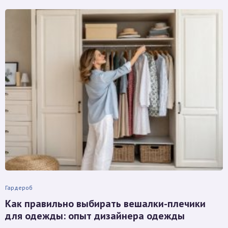
Гардероб
Как правильно выбирать вешалки-плечики
для одежды: опыт дизайнера одежды