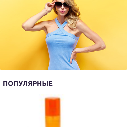
ПОПУЛЯРНЫЕ