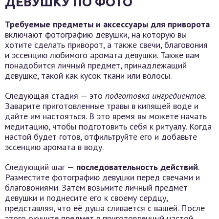
ДЕВУШКУ ПО ФОТО
Требуемые предметы и аксессуары для приворота
включают фотографию девушки, на которую вы
хотите сделать приворот, а также свечи, благовония
и эссенцию любимого аромата девушки. Также вам
понадобится личный предмет, принадлежащий
девушке, такой как кусок ткани или волосы.
Следующая стадия — это
подготовка ингредиентов
.
Заварите приготовленные травы в кипящей воде и
дайте им настояться. В это время вы можете начать
медитацию, чтобы подготовить себя к ритуалу. Когда
настой будет готов, отфильтруйте его и добавьте
эссенцию аромата в воду.
Следующий шаг —
последовательность действий
.
Разместите фотографию девушки перед свечами и
благовониями. Затем возьмите личный предмет
девушки и поднесите его к своему сердцу,
представляя, что её душа сливается с вашей. После
этого окуните предмет в приготовленный настой,