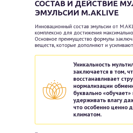
СОСТАВ И ДЕЙСТВИЕ 
ЭМУЛЬСИИ M.AKLIVE
Инновационный состав эмульсии от M.AK
комплексно для достижения максимальног
Основное преимущество формулы заключа
веществ, которые дополняют и усиливают 
Уникальность мульти
заключается в том, чт
восстанавливает стру
нормализации обменн
буквально «обучает»
удерживать влагу да
что особенно ценно д
климатом.