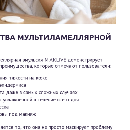
ТВА МУЛЬТИЛАМЕЛЛЯРНОЙ
меллярная эмульсия M.AKLIVE демонстрирует
преимущества, которые отмечают пользователи:
ния тяжести на коже
 эпидермиса
та даже в самых сложных случаях
 увлажненной в течение всего дня
еска
новы под макияж
яется то, что она не просто маскирует проблему