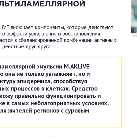
МУЛЬТИЛАМЕЛЛЯРНОЙ
LIVE включает компоненты, которые действуют
о эффекта увлажнения и восстановления.
ется в сбалансированной комбинации активных
действие друг друга.
ламеллярной эмульсии M.AKLIVE
о она не только увлажняет, но и
ктуру эпидермиса, способствуя
ых процессов в клетках. Средство
 кожу правильно функционировать и
же в самых неблагоприятных условиях,
ля жителей регионов с суровым