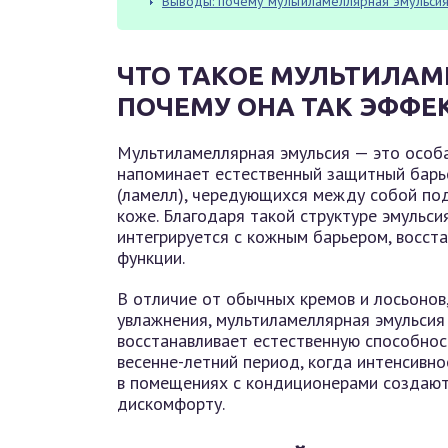
Выводы: почему мультиламеллярная эмульсия
ЧТО ТАКОЕ МУЛЬТИЛАМ
ПОЧЕМУ ОНА ТАК ЭФФЕ
Мультиламеллярная эмульсия — это особа
напоминает естественный защитный барье
(ламелл), чередующихся между собой под
коже. Благодаря такой структуре эмульси
интегрируется с кожным барьером, восст
функции.
В отличие от обычных кремов и лосьонов
увлажнения, мультиламеллярная эмульсия
восстанавливает естественную способнос
весенне-летний период, когда интенсивн
в помещениях с кондиционерами создают 
дискомфорту.