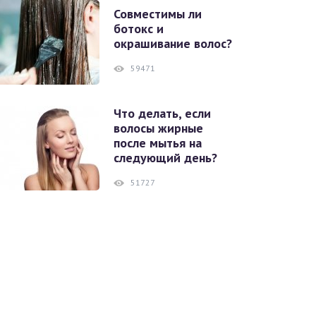
Совместимы ли
ботокс и
окрашивание волос?
59471
Что делать, если
волосы жирные
после мытья на
следующий день?
51727