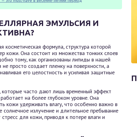
 — это must-have в весенне-летний период
ЕЛЛЯРНАЯ ЭМУЛЬСИЯ И
КТИВНА?
я косметическая формула, структура которой
р кожи. Она состоит из множества тонких слоев
обно тому, как организованы липиды в нашей
я не просто создает пленку на поверхности, а
анавливая его целостность и усиливая защитные
П
, которые часто дают лишь временный эффект
 работает на более глубоком уровне. Она
ть кожи удерживать влагу, что особенно важно в
ое солнечное излучение и длительное пребывание
стресс для кожи, приводя к потере влаги и