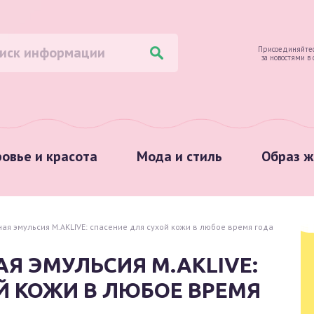
Присоединяйтес
за новостями в
овье и красота
Мода и стиль
Образ ж
я эмульсия M.AKLIVE: спасение для сухой кожи в любое время года
 ЭМУЛЬСИЯ M.AKLIVE:
Й КОЖИ В ЛЮБОЕ ВРЕМЯ