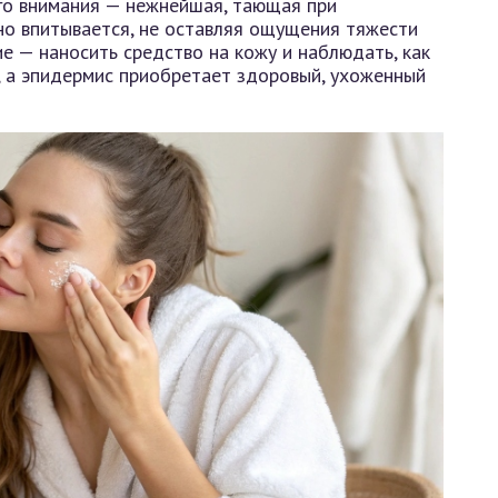
го внимания — нежнейшая, тающая при
но впитывается, не оставляя ощущения тяжести
е — наносить средство на кожу и наблюдать, как
, а эпидермис приобретает здоровый, ухоженный