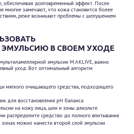
не, обеспечивая долговременный эффект. После
ия многие замечают, что кожа становится более
йствиям, реже возникают проблемы с шелушением
ЬЗОВАТЬ
ЭМУЛЬСИЮ В СВОЕМ УХОДЕ
мультиламеллярной эмульсии M.AKLIVE, важно
невный уход. Вот оптимальный алгоритм
щи мягкого очищающего средства, подходящего
ик для восстановления pH баланса
льсии на кожу лица, шеи и зоны декольте
и распределите средство до полного впитывания
х зонах можно нанести второй слой эмульсии