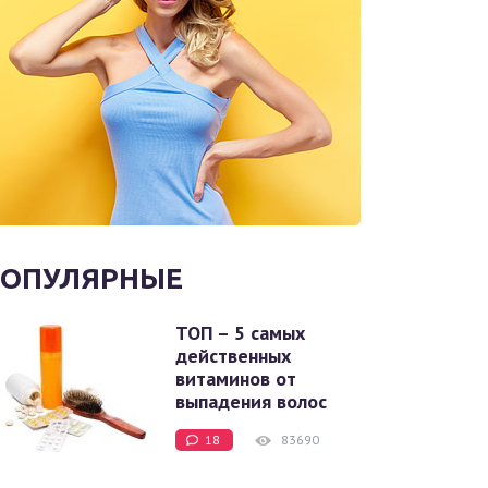
ОПУЛЯРНЫЕ
ТОП – 5 самых
действенных
витаминов от
выпадения волос
18
83690