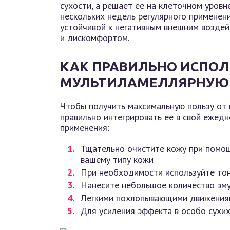
сухости, а решает ее на клеточном уров
нескольких недель регулярного применен
устойчивой к негативным внешним возде
и дискомфортом.
КАК ПРАВИЛЬНО ИСПОЛ
МУЛЬТИЛАМЕЛЛЯРНУЮ 
Чтобы получить максимальную пользу от 
правильно интегрировать ее в свой ежед
применения:
Тщательно очистите кожу при помо
вашему типу кожи
При необходимости используйте тон
Нанесите небольшое количество эму
Легкими похлопывающими движениям
Для усиления эффекта в особо сухи