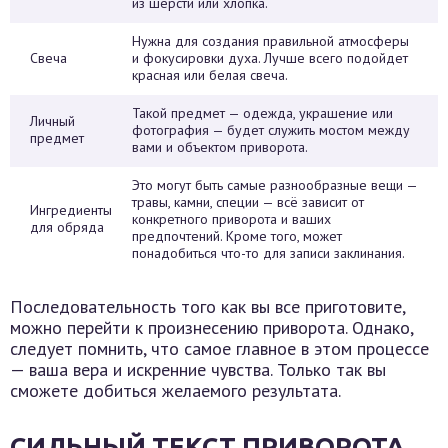
из шерсти или хлопка.
Нужна для создания правильной атмосферы
Свеча
и фокусировки духа. Лучше всего подойдет
красная или белая свеча.
Такой предмет — одежда, украшение или
Личный
фотография — будет служить мостом между
предмет
вами и объектом приворота.
Это могут быть самые разнообразные вещи —
травы, камни, специи — всё зависит от
Ингредиенты
конкретного приворота и ваших
для обряда
предпочтений. Кроме того, может
понадобиться что-то для записи заклинания.
Последовательность того как вы все приготовите,
можно перейти к произнесению приворота. Однако,
следует помнить, что самое главное в этом процессе
— ваша вера и искренние чувства. Только так вы
сможете добиться желаемого результата.
СИЛЬНЫЙ ТЕКСТ ПРИВОРОТА