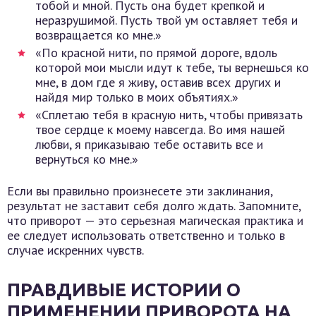
тобой и мной. Пусть она будет крепкой и
неразрушимой. Пусть твой ум оставляет тебя и
возвращается ко мне.»
«По красной нити, по прямой дороге, вдоль
которой мои мысли идут к тебе, ты вернешься ко
мне, в дом где я живу, оставив всех других и
найдя мир только в моих объятиях.»
«Сплетаю тебя в красную нить, чтобы привязать
твое сердце к моему навсегда. Во имя нашей
любви, я приказываю тебе оставить все и
вернуться ко мне.»
Если вы правильно произнесете эти заклинания,
результат не заставит себя долго ждать. Запомните,
что приворот — это серьезная магическая практика и
ее следует использовать ответственно и только в
случае искренних чувств.
ПРАВДИВЫЕ ИСТОРИИ О
ПРИМЕНЕНИИ ПРИВОРОТА НА