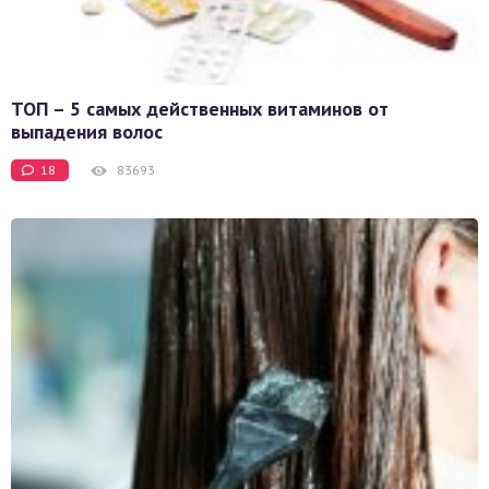
ТОП – 5 самых действенных витаминов от
выпадения волос
18
83693