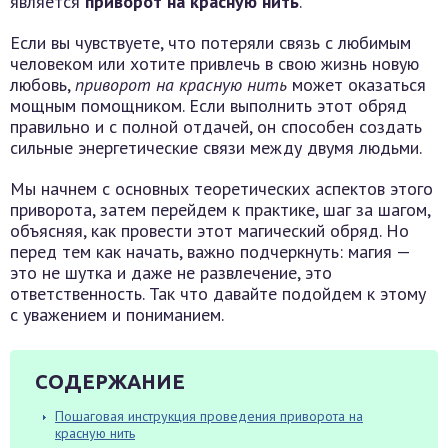
является
приворот на красную нить
.
Если вы чувствуете, что потеряли связь с любимым
человеком или хотите привлечь в свою жизнь новую
любовь,
приворот на красную нить
может оказаться
мощным помощником. Если выполнить этот обряд
правильно и с полной отдачей, он способен создать
сильные энергетические связи между двумя людьми.
Мы начнем с основных теоретических аспектов этого
приворота, затем перейдем к практике, шаг за шагом,
объясняя, как провести этот магический обряд. Но
перед тем как начать, важно подчеркнуть: магия —
это не шутка и даже не развлечение, это
ответственность. Так что давайте подойдем к этому
с уважением и пониманием.
СОДЕРЖАНИЕ
Пошаговая инструкция проведения приворота на
красную нить