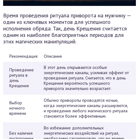
Время проведения ритуала приворота на мужчину —
один из ключевых моментов для успешного
исполнения обряда. Так, день Крещения считается
одним из наиболее благоприятных периодов для
этих магических манипуляций.
Рекомендация
Описание
В этот день открываются особые
Проведение
энергетические каналы, усиливая эффект от
ритуала в
проведения ритуала. Считается, что в день
день
Крещения вероятность успешного
Крещения
приворота значительно возрастает.
Обычно привороты проводятся ночью,
Выбор
когда энергетические каналы расширяются,
ночного
и проведение любого магического ритуала
времени
становится более эффективным.
Во избежание дополнительных
Без наличия
энергетических воздействий на ритуал,
посторонних
необходимо гарантировать, что во время