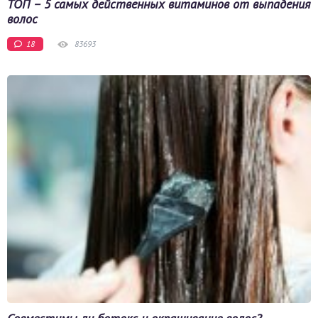
ТОП – 5 самых действенных витаминов от выпадения
волос
18
83693