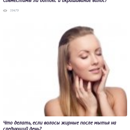
Совместимы ли ботокс и окрашивание волос?
59479
Что делать, если волосы жирные после мытья на
следующий день?