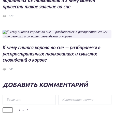
вариантах их толкования и к чему может
привести такое явление во сне
329
К чему снится корова во сне — разбираемся в
распространенных толкованиях и смыслах
сновидений о корове
346
ДОБАВИТЬ КОММЕНТАРИЙ
−
1
=
7