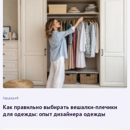
Гардероб
Как правильно выбирать вешалки-плечики
для одежды: опыт дизайнера одежды