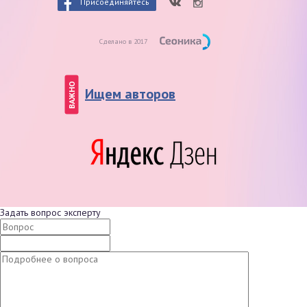
Присоединяйтесь
Сделано в 2017
ВАЖНО
Ищем авторов
Задать вопрос эксперту