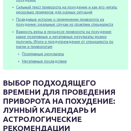
Сильный текст приворота на похудение и как его читать:
несколько примеров для разных ситуаций
Правдивые истории о применении приворота на
похудение: реальные случаи из практики специалиста
Важность веры в процессе приворота на похудение:
какие позитивные и негативные результаты можно
получить. Итоги и предупреждения от специалиста по
магии и приворотам
Позитивные результаты
Негативные последствия
ВЫБОР ПОДХОДЯЩЕГО
ВРЕМЕНИ ДЛЯ ПРОВЕДЕНИЯ
ПРИВОРОТА НА ПОХУДЕНИЕ:
ЛУННЫЙ КАЛЕНДАРЬ И
АСТРОЛОГИЧЕСКИЕ
РЕКОМЕНДАЦИИ