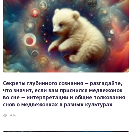
Секреты глубинного сознания — разгадайте,
что значит, если вам приснился медвежонок
во сне — интерпретации и общие толкования
снов о медвежонках в разных культурах
436