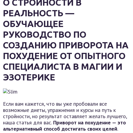
О СТРОЙНОСТИ В
РЕАЛЬНОСТЬ —
ОБУЧАЮЩЕЕ
РУКОВОДСТВО ПО
СОЗДАНИЮ ПРИВОРОТА НА
ПОХУДЕНИЕ ОТ ОПЫТНОГО
СПЕЦИАЛИСТА В МАГИИ И
ЭЗОТЕРИКЕ
Если вам кажется, что вы уже пробовали все
возможные диеты, упражнения и курсы на путь к
стройности, но результат оставляет желать лучшего,
наша статья для вас.
Приворот на похудение — это
альтернативный способ достигать своих целей
.