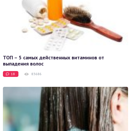
ТОП – 5 самых действенных витаминов от
выпадения волос
18
83686