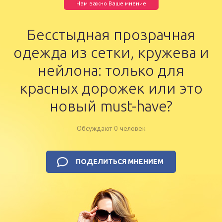
Нам важно Ваше мнение
Бесстыдная прозрачная
одежда из сетки, кружева и
нейлона: только для
красных дорожек или это
новый must-have?
Обсуждают 0 человек
ПОДЕЛИТЬСЯ МНЕНИЕМ