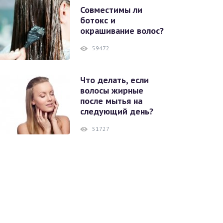
Совместимы ли
ботокс и
окрашивание волос?
59472
Что делать, если
волосы жирные
после мытья на
следующий день?
51727