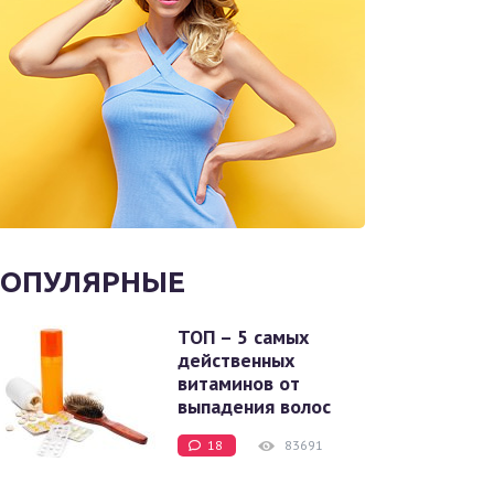
ОПУЛЯРНЫЕ
ТОП – 5 самых
действенных
витаминов от
выпадения волос
18
83691