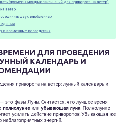
читать (примеры мощных заклинаний для приворота на ветер)
на ветер
г соединить двух влюбленных
ледствия
ер и возможные последствия
ВРЕМЕНИ ДЛЯ ПРОВЕДЕНИЯ
ЛУННЫЙ КАЛЕНДАРЬ И
КОМЕНДАЦИИ
 — это фазы Луны. Считается, что лучшее время
то
полнолуние
или
убывающая луна
. Полнолуние
гает усилить действие приворотов. Убывающая же
ю неблагоприятных энергий.