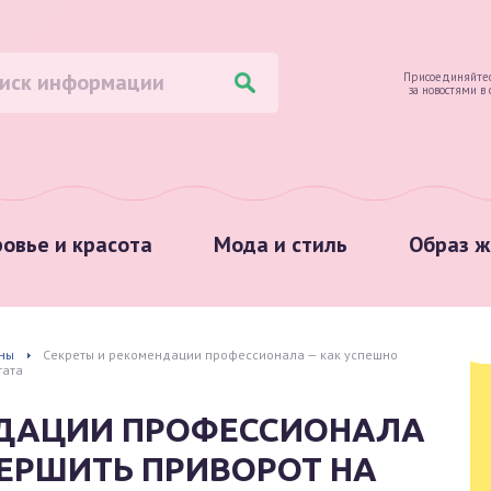
Присоединяйтес
за новостями в
овье и красота
Мода и стиль
Образ ж
ны
Секреты и рекомендации профессионала — как успешно
тата
НДАЦИИ ПРОФЕССИОНАЛА
ЕРШИТЬ ПРИВОРОТ НА