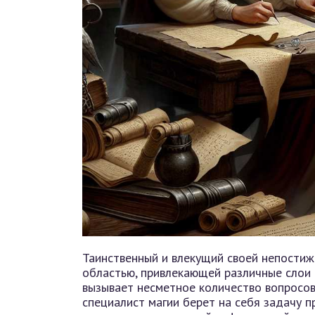
Таинственный и влекущий своей непостиж
областью, привлекающей различные слои н
вызывает несметное количество вопросов
специалист магии берет на себя задачу п