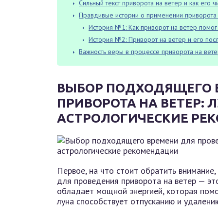
Сильный текст приворота на ветер и как его 
Правдивые истории о применении приворота 
История №1: Как приворот на ветер помо
История №2: Приворот на ветер и его пос
Важность веры в процессе приворота на вет
ВЫБОР ПОДХОДЯЩЕГО 
ПРИВОРОТА НА ВЕТЕР: 
АСТРОЛОГИЧЕСКИЕ РЕ
Первое, на что стоит обратить внимание,
для проведения приворота на ветер — э
обладает мощной энергией, которая помо
луна способствует отпусканию и удалени