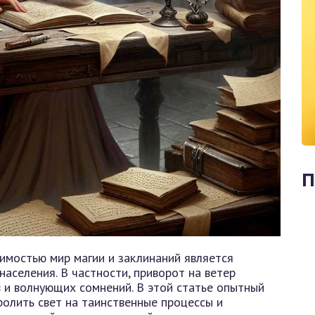
П
имостью мир магии и заклинаний является
аселения. В частности, приворот на ветер
 и волнующих сомнений. В этой статье опытный
ролить свет на таинственные процессы и