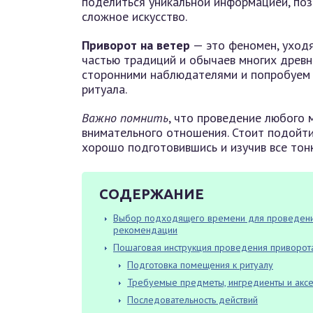
поделиться уникальной информацией, поз
сложное искусство.
Приворот на ветер
— это феномен, уходя
частью традиций и обычаев многих древни
сторонними наблюдателями и попробуем р
ритуала.
Важно помнить
, что проведение любого 
внимательного отношения. Стоит подойти
хорошо подготовившись и изучив все тон
СОДЕРЖАНИЕ
Выбор подходящего времени для проведения 
рекомендации
Пошаговая инструкция проведения приворота
Подготовка помещения к ритуалу
Требуемые предметы, ингредиенты и аксе
Последовательность действий