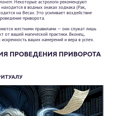
планет
. Некоторые астрологи рекомендуют
 находится в водных знаках зодиака (Рак,
одится на Весах. Это усиливает воздействие
проведение приворота.
вляются жесткими правилами — они служат лишь
кт от вашей магической практики. Вконец,
искренность ваших намерений и вера в успех.
ИЯ ПРОВЕДЕНИЯ ПРИВОРОТА
РИТУАЛУ