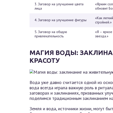
3. Заговор на улучшение цвета
«Ярким сол
лица
обновит Бо
«Как легкий
4. Заговор на улучшение фигуры
стройней.»
5. Заговор на общую
«Я – яркое 
привлекательность
звезда.»
МАГИЯ ВОДЫ: ЗАКЛИН
КРАСОТУ
Вода уже давно считается одной из осно
вода всегда играла важную роль в ритуал
заговорах и заклинаниях, призванных улу
поделимся традиционным заклинанием на
Земля и вода, источники жизни, могут бы