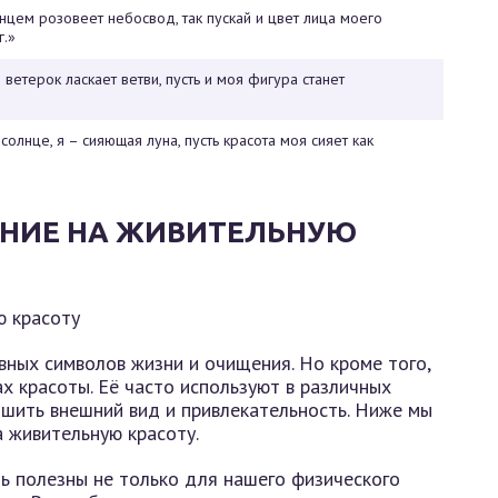
нцем розовеет небосвод, так пускай и цвет лица моего
г.»
 ветерок ласкает ветви, пусть и моя фигура станет
солнце, я – сияющая луна, пусть красота моя сияет как
АНИЕ НА ЖИВИТЕЛЬНУЮ
вных символов жизни и очищения. Но кроме того,
ах красоты. Её часто используют в различных
чшить внешний вид и привлекательность. Ниже мы
 живительную красоту.
ть полезны не только для нашего физического