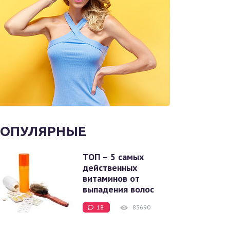
ОПУЛЯРНЫЕ
ТОП – 5 самых
действенных
витаминов от
выпадения волос
18
83690