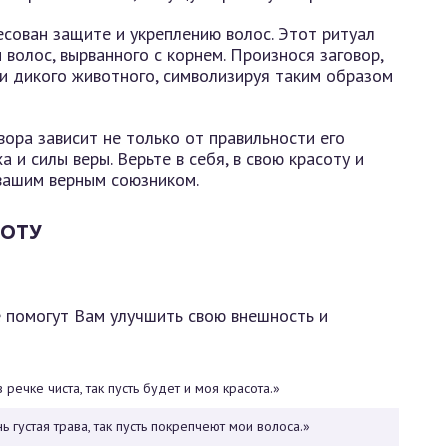
есован защите и укреплению волос. Этот ритуал
 волос, вырванного с корнем. Произнося заговор,
и дикого животного, символизируя таким образом
ора зависит не только от правильности его
а и силы веры. Верьте в себя, в свою красоту и
 вашим верным союзником.
СОТУ
 помогут Вам улучшить свою внешность и
 речке чиста, так пусть будет и моя красота.»
ь густая трава, так пусть покрепчеют мои волоса.»