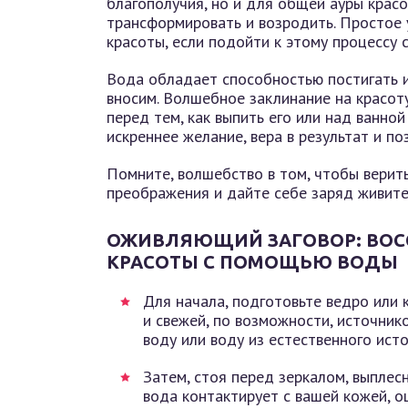
благополучия, но и для общей ауры крас
трансформировать и возродить. Простое 
красоты, если подойти к этому процессу 
Вода обладает способностью постигать и
вносим. Волшебное заклинание на красот
перед тем, как выпить его или над ванной 
искреннее желание, вера в результат и по
Помните, волшебство в том, чтобы верить
преображения и дайте себе заряд живите
ОЖИВЛЯЮЩИЙ ЗАГОВОР: ВОС
КРАСОТЫ С ПОМОЩЬЮ ВОДЫ
Для начала, подготовьте ведро или 
и свежей, по возможности, источни
воду или воду из естественного источ
Затем, стоя перед зеркалом, выплесн
вода контактирует с вашей кожей, 