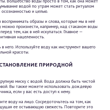
оты. Волшебство воды просто в том, как она может
умывание водой по утрам может стать ритуалом
с осознанностью и целью.
 воспринимать образы и слова, которые мы в неё
у можно произнести, например, над стаканом воды
перед тем, как в ней искупаться. Главное —
зитивная нацеленность.
 в него. Используйте воду как инструмент вашего
льной красоты.
СТАНОВЛЕНИЕ ПРИРОДНОЙ
крупную миску с водой. Вода должна быть чистой
ковой. Вы также можете использовать дождевую
ника, если у вас есть доступ к нему.
ите воду на лицо. Сосредоточьтесь на том, как
ощущая ее остывающую свежесть. Повторите это