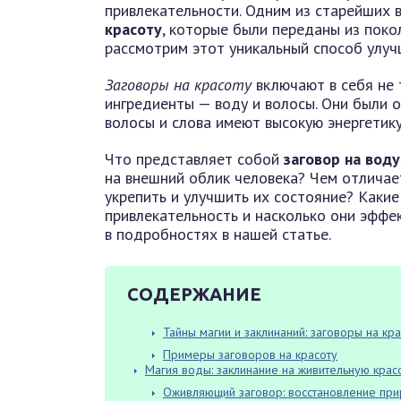
привлекательности. Одним из старейших 
красоту
, которые были переданы из поко
рассмотрим этот уникальный способ улуч
Заговоры на красоту
включают в себя не 
ингредиенты — воду и волосы. Они были о
волосы и слова имеют высокую энергетику
Что представляет собой
заговор на воду
на внешний облик человека? Чем отлича
укрепить и улучшить их состояние? Каки
привлекательность и насколько они эффе
в подробностях в нашей статье.
СОДЕРЖАНИЕ
Тайны магии и заклинаний: заговоры на кр
Примеры заговоров на красоту
Магия воды: заклинание на живительную крас
Оживляющий заговор: восстановление пр