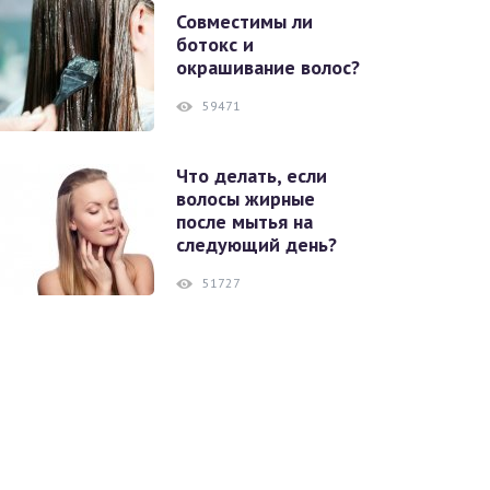
Совместимы ли
ботокс и
окрашивание волос?
59471
Что делать, если
волосы жирные
после мытья на
следующий день?
51727