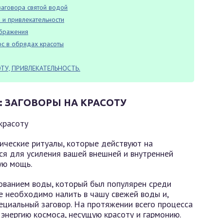
аговора святой водой
 и привлекательности
ображения
ос в обрядах красоты
ТУ, ПРИВЛЕКАТЕЛЬНОСТЬ.
 ЗАГОВОРЫ НА КРАСОТУ
ические ритуалы, которые действуют на
ся для усиления вашей внешней и внутренней
ую мощь.
зованием воды, который был популярен среди
е необходимо налить в чашу свежей воды и,
ециальный заговор. На протяжении всего процесса
 энергию космоса, несущую красоту и гармонию.