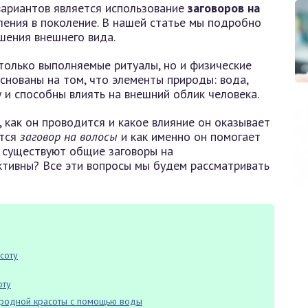
вариантов является использование
заговоров на
ления в поколение. В нашей статье мы подробно
шения внешнего вида.
только выполняемые ритуалы, но и физические
снованы на том, что элементы природы: вода,
 и способны влиять на внешний облик человека.
, как он проводится и какое влияние он оказывает
ется
заговор на волосы
и как именно он помогает
е существуют общие заговоры на
ктивны? Все эти вопросы мы будем рассматривать
асоту
оту
иродной красоты с помощью воды