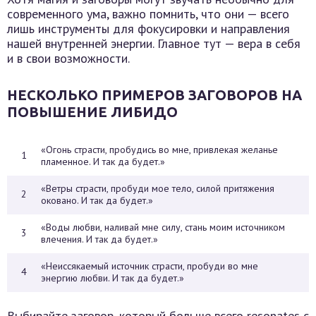
современного ума, важно помнить, что они — всего
лишь инструменты для фокусировки и направления
нашей внутренней энергии. Главное тут — вера в себя
и в свои возможности.
НЕСКОЛЬКО ПРИМЕРОВ ЗАГОВОРОВ НА
ПОВЫШЕНИЕ ЛИБИДО
«Огонь страсти, пробудись во мне, привлекая желанье
1
пламенное. И так да будет.»
«Ветры страсти, пробуди мое тело, силой притяжения
2
оковано. И так да будет.»
«Воды любви, наливай мне силу, стань моим источником
3
влечения. И так да будет.»
«Неиссякаемый источник страсти, пробуди во мне
4
энергию любви. И так да будет.»
Выбирайте заговор, который больше всего resonates с