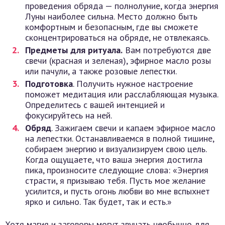
проведения обряда — полнолуние, когда энергия
Луны наиболее сильна. Место должно быть
комфортным и безопасным, где вы сможете
сконцентрироваться на обряде, не отвлекаясь.
Предметы для ритуала.
Вам потребуются две
свечи (красная и зеленая), эфирное масло розы
или пачули, а также розовые лепестки.
Подготовка
. Получить нужное настроение
поможет медитация или расслабляющая музыка.
Определитесь с вашей интенцией и
фокусируйтесь на ней.
Обряд
. Зажигаем свечи и капаем эфирное масло
на лепестки. Останавливаемся в полной тишине,
собираем энергию и визуализируем свою цель.
Когда ощущаете, что ваша энергия достигла
пика, произносите следующие слова: «Энергия
страсти, я призываю тебя. Пусть мое желание
усилится, и пусть огонь любви во мне вспыхнет
ярко и сильно. Так будет, так и есть.»
Хотя магия и заговоры могут звучать необычно для