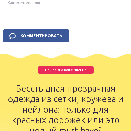
Нам важно Ваше мнение
Бесстыдная прозрачная
одежда из сетки, кружева и
нейлона: только для
красных дорожек или это
новый must-have?