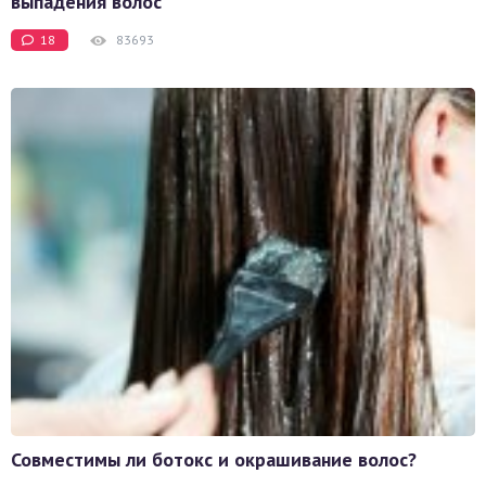
выпадения волос
18
83693
Совместимы ли ботокс и окрашивание волос?