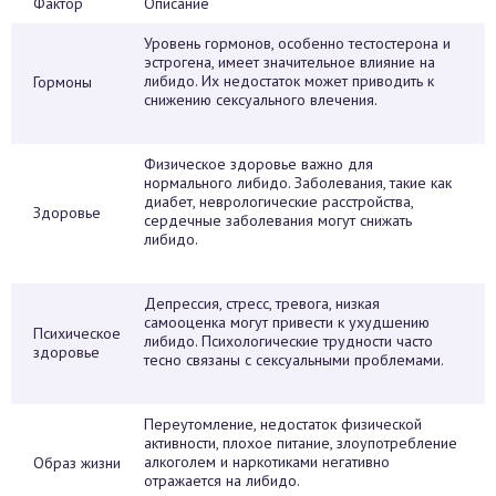
Фактор
Описание
Уровень гормонов, особенно тестостерона и
эстрогена, имеет значительное влияние на
либидо. Их недостаток может приводить к
Гормоны
снижению сексуального влечения.
Физическое здоровье важно для
нормального либидо. Заболевания, такие как
диабет, неврологические расстройства,
Здоровье
сердечные заболевания могут снижать
либидо.
Депрессия, стресс, тревога, низкая
самооценка могут привести к ухудшению
Психическое
либидо. Психологические трудности часто
здоровье
тесно связаны с сексуальными проблемами.
Переутомление, недостаток физической
активности, плохое питание, злоупотребление
алкоголем и наркотиками негативно
Образ жизни
отражается на либидо.