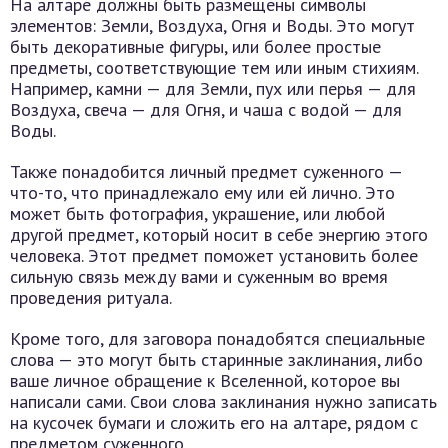
На алтаре должны быть размещены символы
элементов: Земли, Воздуха, Огня и Воды. Это могут
быть декоративные фигуры, или более простые
предметы, соответствующие тем или иным стихиям.
Например, камни — для Земли, пух или перья — для
Воздуха, свеча — для Огня, и чаша с водой — для
Воды.
Также понадобится личный предмет суженного —
что-то, что принадлежало ему или ей лично. Это
может быть фотография, украшение, или любой
другой предмет, который носит в себе энергию этого
человека. Этот предмет поможет установить более
сильную связь между вами и суженным во время
проведения ритуала.
Кроме того, для заговора понадобятся специальные
слова — это могут быть старинные заклинания, либо
ваше личное обращение к Вселенной, которое вы
написали сами. Свои слова заклинания нужно записать
на кусочек бумаги и сложить его на алтаре, рядом с
предметом суженного.