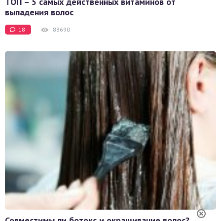
ТОП – 5 самых действенных витаминов от
выпадения волос
18
83690
Совместимы ли ботокс и окрашивание волос?