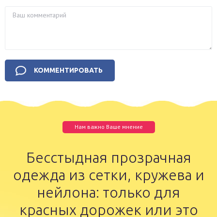
Нам важно Ваше мнение
Бесстыдная прозрачная
одежда из сетки, кружева и
нейлона: только для
красных дорожек или это