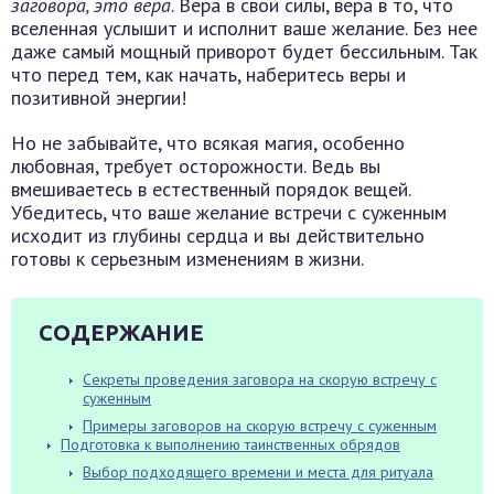
заговора, это вера
. Вера в свои силы, вера в то, что
вселенная услышит и исполнит ваше желание. Без нее
даже самый мощный приворот будет бессильным. Так
что перед тем, как начать, наберитесь веры и
позитивной энергии!
Но не забывайте, что всякая магия, особенно
любовная, требует осторожности. Ведь вы
вмешиваетесь в естественный порядок вещей.
Убедитесь, что ваше желание встречи с суженным
исходит из глубины сердца и вы действительно
готовы к серьезным изменениям в жизни.
СОДЕРЖАНИЕ
Секреты проведения заговора на скорую встречу с
суженным
Примеры заговоров на скорую встречу с суженным
Подготовка к выполнению таинственных обрядов
Выбор подходящего времени и места для ритуала