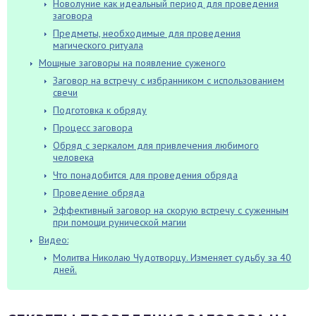
Новолуние как идеальный период для проведения
заговора
Предметы, необходимые для проведения
магического ритуала
Мощные заговоры на появление суженого
Заговор на встречу с избранником с использованием
свечи
Подготовка к обряду
Процесс заговора
Обряд с зеркалом для привлечения любимого
человека
Что понадобится для проведения обряда
Проведение обряда
Эффективный заговор на скорую встречу с суженным
при помощи рунической магии
Видео:
Молитва Николаю Чудотворцу. Изменяет судьбу за 40
дней.