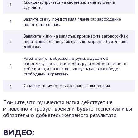
Сконцентрируйтесь на своем желании встретить
3
суженого.
Зажгите свечу, представляя пламя как зарождение
4
нового отношения.
Завяжите нитку на запястье, произнесите заговор: «Как
5
неразрывна эта нить, так пусть неразрывна будет наша
любовь».
Рассмотрите изображение руны, ощущая ее
энергетику, произнесите: «Как руна «Гебо» сочетает в
6
себе и дар, и равенство, так пусть наш союз будет
свободным и крепким».
7
Оставьте свечу гореть до полного выгорания.
Помните, что руническая магия действует не
мгновенно и требует времени. Будьте терпеливы и вы
обязательно добьетесь желаемого результата.
ВИДЕО: