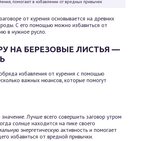
ения, помогают в избавлении от вредных привычек
заговоре от курения основывается на древних
ироды. С его помощью можно избавиться от
ию в нужное русло.
РУ НА БЕРЕЗОВЫЕ ЛИСТЬЯ —
Ь
 обряда избавления от курения с помощью
есколько важных нюансов, которые помогут
значение. Лучше всего совершить заговор утром
когда солнце находится на пике своего
мальную энергетическую активность и помогает
его избавиться от вредной привычки.