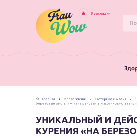
В закладки
Здор
Главная
Образ жизни
Эзотерика и магия
З
березовые листья» — как прекратить никотиновую завис
УНИКАЛЬНЫЙ И ДЕЙ
КУРЕНИЯ «НА БЕРЕЗ