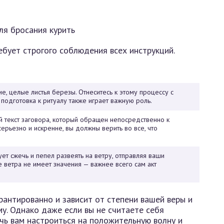
ебует строгого соблюдения всех инструкций.
е, целые листья березы. Отнеситесь к этому процессу с
 подготовка к ритуалу также играет важную роль.
й текст заговора, который обращен непосредственно к
ерьезно и искренне, вы должны верить во все, что
ует сжечь и пепел развеять на ветру, отправляя ваши
 ветра не имеет значения — важнее всего сам акт
арантированно и зависит от степени вашей веры и
у. Однако даже если вы не считаете себя
ь вам настроиться на положительную волну и