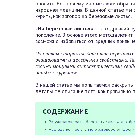
бросить. Вот почему многие люди обраща
народная медицина. В данной статье мы
курить, как заговор на березовые листья.
«
На березовые листья
» — это древний р
поколение. В основе этого метода лежит
возможно избавиться от вредных привычек
По словам старожил, действие березовых 
очищающими и целебными свойствами. Так,
своими мощными антисептическими, свой
борьбе с курением.
В нашей статье мы попытаемся раскрыть 
детальное описание того, как правильно 
СОДЕРЖАНИЕ
Ритуал заговора на березовые листья для бр
Наследственное знание о заговоре от курени