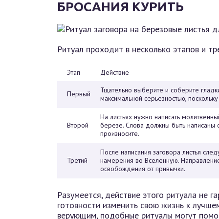
БРОСАНИЯ КУРИТЬ
Ритуал проходит в несколько этапов и тр
Этап
Действие
Тщательно выберите и соберите гладки
Первый
максимальной серьезностью, поскольку
На листьях нужно написать молитвенны
Второй
березе. Слова должны быть написаны с
произносите.
После написания заговора листья след
Третий
намерения во Вселенную. Направление
освобождения от привычки.
Разумеется, действие этого ритуала не г
готовности изменить свою жизнь к лучшем
верующим, подобные ритуалы могут помоч