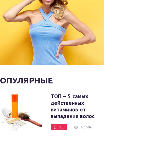
ОПУЛЯРНЫЕ
ТОП – 5 самых
действенных
витаминов от
выпадения волос
18
83686