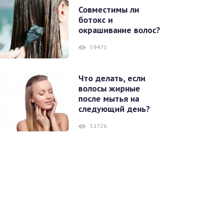
Совместимы ли
ботокс и
окрашивание волос?
59471
Что делать, если
волосы жирные
после мытья на
следующий день?
51726