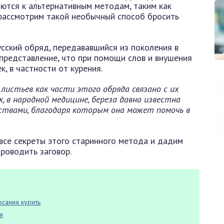
ются к альтернативным методам, таким как
 рассмотрим такой необычный способ бросить
усский обряд, передававшийся из поколения в
 представление, что при помощи слов и внушения
, в частности от курения.
листьев как части этого обряда связано с их
 в народной медицине, береза давно известна
ствами, благодаря которым она может помочь в
все секреты этого старинного метода и дадим
проводить заговор.
осания курить
я