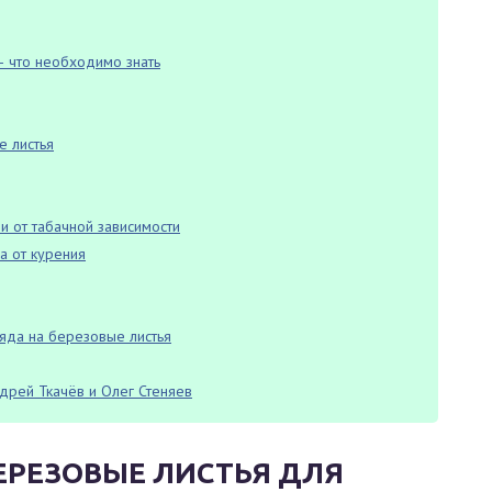
— что необходимо знать
е листья
и от табачной зависимости
а от курения
яда на березовые листья
дрей Ткачёв и Олег Стеняев
ЕРЕЗОВЫЕ ЛИСТЬЯ ДЛЯ