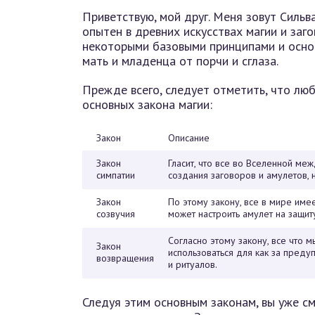
Приветствую, мой друг. Меня зовут Сильва
опытен в древних искусствах магии и заго
некоторыми базовыми принципами и осно
мать и младенца от порчи и сглаза.
Прежде всего, следует отметить, что лю
основных закона магии:
Закон
Описание
Закон
Гласит, что все во Вселенной меж
симпатии
создания заговоров и амулетов, 
Закон
По этому закону, все в мире имее
созвучия
может настроить амулет на защит
Согласно этому закону, все что 
Закон
использоваться для как за преду
возвращения
и ритуалов.
Следуя этим основным законам, вы уже 