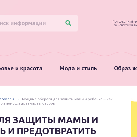
Присоединяйтес
за новостями в
овье и красота
Мода и стиль
Образ ж
аговоры
Мощные обереги для защиты мамы и ребенка — как
 при помощи древних заговоров
ЛЯ ЗАЩИТЫ МАМЫ И
ТЬ И ПРЕДОТВРАТИТЬ