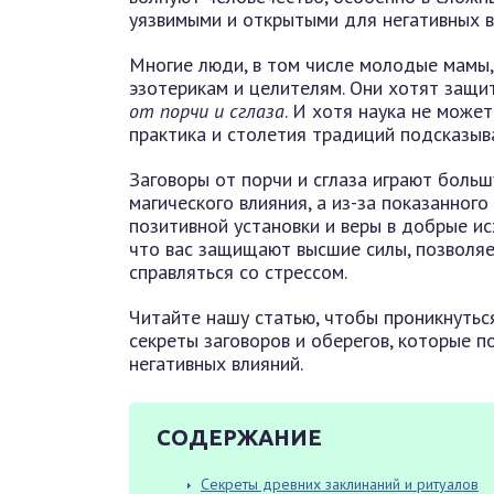
уязвимыми и открытыми для негативных в
Многие люди, в том числе молодые мамы
эзотерикам и целителям. Они хотят защи
от порчи и сглаза
. И хотя наука не може
практика и столетия традиций подсказы
Заговоры от порчи и сглаза играют боль
магического влияния, а из-за показанног
позитивной установки и веры в добрые исх
что вас защищают высшие силы, позволяе
справляться со стрессом.
Читайте нашу статью, чтобы проникнуться
секреты заговоров и оберегов, которые 
негативных влияний.
СОДЕРЖАНИЕ
Секреты древних заклинаний и ритуалов