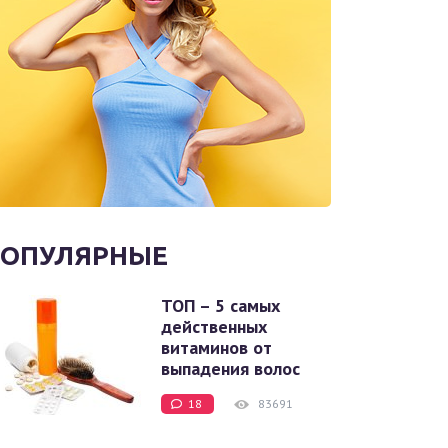
ОПУЛЯРНЫЕ
ТОП – 5 самых
действенных
витаминов от
выпадения волос
18
83691