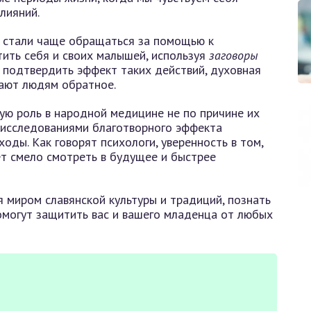
лияний.
, стали чаще обращаться за помощью к
тить себя и своих малышей, используя
заговоры
т подтвердить эффект таких действий, духовная
вают людям обратное.
шую роль в народной медицине не по причине их
о исследованиями благотворного эффекта
оды. Как говорят психологи, уверенность в том,
т смело смотреть в будущее и быстрее
 миром славянской культуры и традиций, познать
помогут защитить вас и вашего младенца от любых