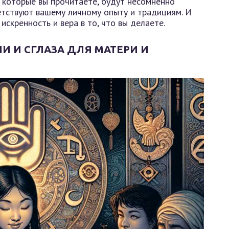
, которые вы прочитаете, будут несомненно
етствуют вашему личному опыту и традициям. И
искренность и вера в то, что вы делаете.
И И СГЛАЗА ДЛЯ МАТЕРИ И