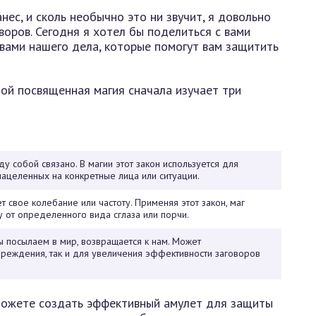
нес, и сколь необычно это ни звучит, я довольно
воров. Сегодня я хотел бы поделиться с вами
вами нашего дела, которые помогут вам защитить
бой посвященная магия сначала изучает три
ду собой связано. В магии этот закон используется для
нацеленных на конкретные лица или ситуации.
т свое колебание или частоту. Применяя этот закон, маг
у от определенного вида сглаза или порчи.
мы посылаем в мир, возвращается к нам. Может
преждения, так и для увеличения эффективности заговоров
сможете создать эффективный амулет для защиты