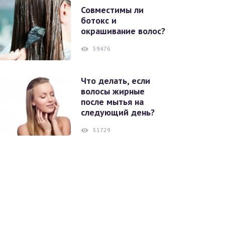
Совместимы ли
ботокс и
окрашивание волос?
59476
Что делать, если
волосы жирные
после мытья на
следующий день?
51729