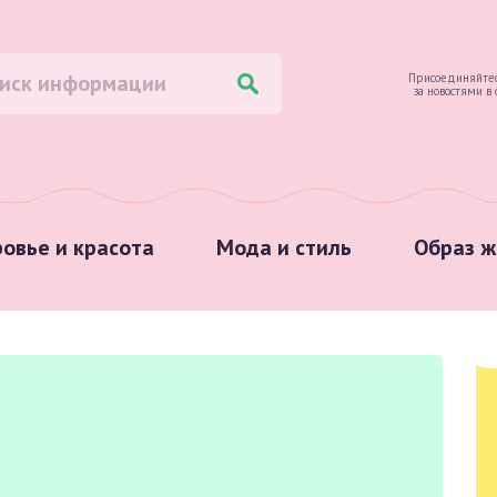
Присоединяйтес
за новостями в
овье и красота
Мода и стиль
Образ ж