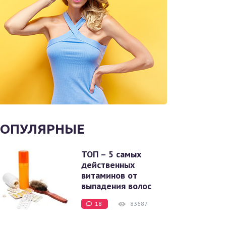
ОПУЛЯРНЫЕ
ТОП – 5 самых
действенных
витаминов от
выпадения волос
18
83687