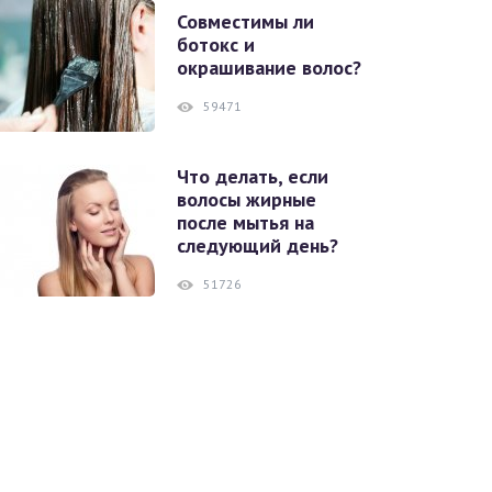
Совместимы ли
ботокс и
окрашивание волос?
59471
Что делать, если
волосы жирные
после мытья на
следующий день?
51726