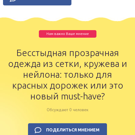
Нам важно Ваше мнение
Бесстыдная прозрачная
одежда из сетки, кружева и
нейлона: только для
красных дорожек или это
новый must-have?
Обсуждают 0 человек
ПОДЕЛИТЬСЯ МНЕНИЕМ