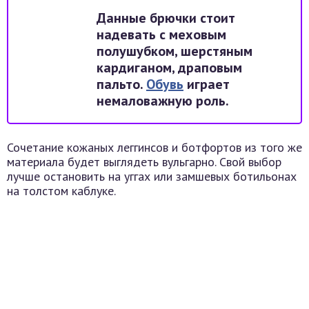
Данные брючки стоит
надевать с меховым
полушубком, шерстяным
кардиганом, драповым
пальто.
Обувь
играет
немаловажную роль.
Сочетание кожаных леггинсов и ботфортов из того же
материала будет выглядеть вульгарно. Свой выбор
лучше остановить на уггах или замшевых ботильонах
на толстом каблуке.