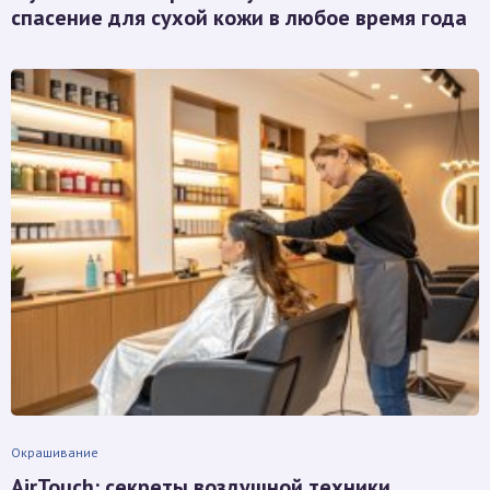
спасение для сухой кожи в любое время года
Окрашивание
AirTouch: секреты воздушной техники