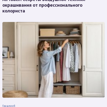
окрашивания от профессионального
колориста
Гардероб