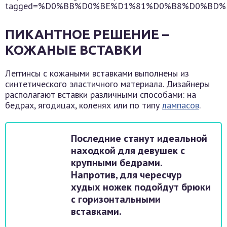
tagged=%D0%BB%D0%BE%D1%81%D0%B8%D0%BD
ПИКАНТНОЕ РЕШЕНИЕ –
КОЖАНЫЕ ВСТАВКИ
Леггинсы с кожаными вставками выполнены из
синтетического эластичного материала. Дизайнеры
располагают вставки различными способами: на
бедрах, ягодицах, коленях или по типу
лампасов
.
Последние станут идеальной
находкой для девушек с
крупными бедрами.
Напротив, для чересчур
худых ножек подойдут брюки
с горизонтальными
вставками.