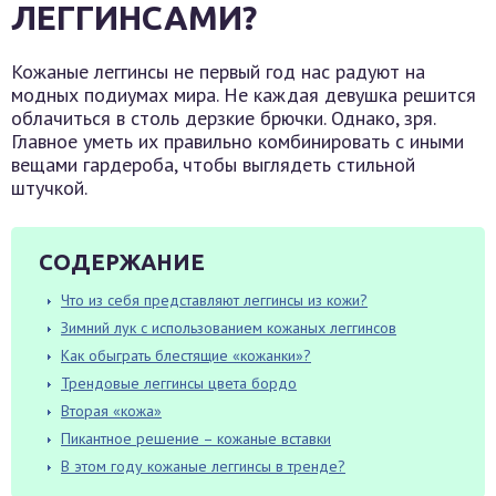
ЛЕГГИНСАМИ?
Кожаные леггинсы не первый год нас радуют на
модных подиумах мира. Не каждая девушка решится
облачиться в столь дерзкие брючки. Однако, зря.
Главное уметь их правильно комбинировать с иными
вещами гардероба, чтобы выглядеть стильной
штучкой.
СОДЕРЖАНИЕ
Что из себя представляют леггинсы из кожи?
Зимний лук с использованием кожаных леггинсов
Как обыграть блестящие «кожанки»?
Трендовые леггинсы цвета бордо
Вторая «кожа»
Пикантное решение – кожаные вставки
В этом году кожаные леггинсы в тренде?