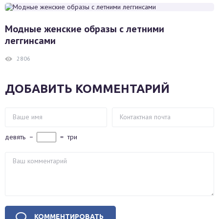
Модные женские образы с летними
леггинсами
2806
ДОБАВИТЬ КОММЕНТАРИЙ
девять
−
=
три