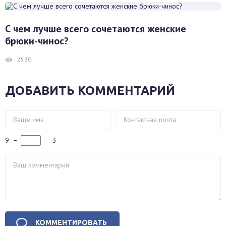
С чем лучше всего сочетаются женские
брюки-чинос?
2530
ДОБАВИТЬ КОММЕНТАРИЙ
9
−
=
3