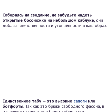
Собираясь на свидание, не забудьте надеть
открытые босоножки на небольшом каблуке
, они
добавят женственности и утончённости в ваш образ.
Единственное табу — это высокие
сапоги
или
ботфорты
. Так как это брюки свободного фасона, в
отличие от скинни, они будут собираться