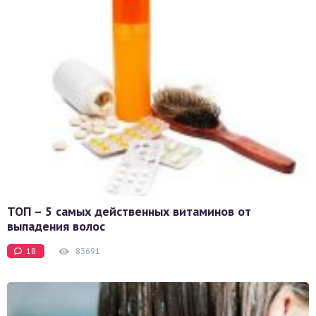
ТОП – 5 самых действенных витаминов от
выпадения волос
18
83691