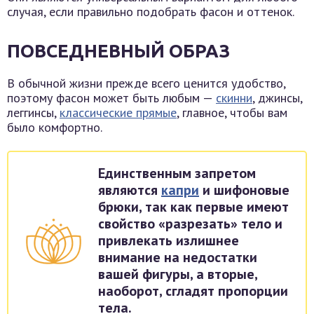
случая, если правильно подобрать фасон и оттенок.
ПОВСЕДНЕВНЫЙ ОБРАЗ
В обычной жизни прежде всего ценится удобство,
поэтому фасон может быть любым —
скинни
, джинсы,
леггинсы,
классические прямые
, главное, чтобы вам
было комфортно.
Единственным запретом
являются
капри
и шифоновые
брюки, так как первые имеют
свойство «разрезать» тело и
привлекать излишнее
внимание на недостатки
вашей фигуры, а вторые,
наоборот, сгладят пропорции
тела.