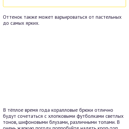
Оттенок также может варьироваться от пастельных
до самых ярких.
В тёплое время года коралловые брюки отлично
будут сочетаться с хлопковыми футболками светлых
тонов, шифоновыми блузами, различными топами. В
очень жаркую погоду попробуйте надеть кроп-топ.