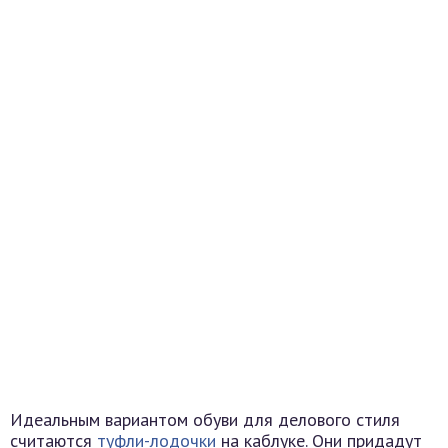
Идеальным вариантом обуви для делового стиля
считаются
туфли-лодочки
на каблуке. Они придадут