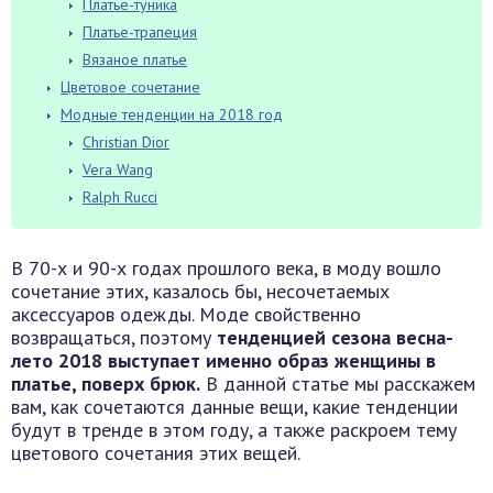
Платье-туника
Платье-трапеция
Вязаное платье
Цветовое сочетание
Модные тенденции на 2018 год
Christian Dior
Vera Wang
Ralph Rucci
В 70-х и 90-х годах прошлого века, в моду вошло
сочетание этих, казалось бы, несочетаемых
аксессуаров одежды. Моде свойственно
возвращаться, поэтому
тенденцией сезона весна-
лето 2018 выступает именно образ женщины в
платье, поверх брюк.
В данной статье мы расскажем
вам, как сочетаются данные вещи, какие тенденции
будут в тренде в этом году, а также раскроем тему
цветового сочетания этих вещей.