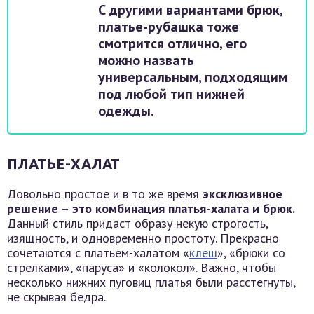
С другими вариантами брюк,
платье-рубашка тоже
смотрится отлично, его
можно назвать
универсальным, подходящим
под любой тип нижней
одежды.
ПЛАТЬЕ-ХАЛАТ
Довольно простое и в то же время
эксклюзивное
решение – это комбинация платья-халата и брюк.
Данный стиль придаст образу некую строгость,
изящность, и одновременно простоту. Прекрасно
сочетаются с платьем-халатом «
клеш
», «брюки со
стрелками», «паруса» и «колокол». Важно, чтобы
несколько нижних пуговиц платья были расстегнуты,
не скрывая бедра.