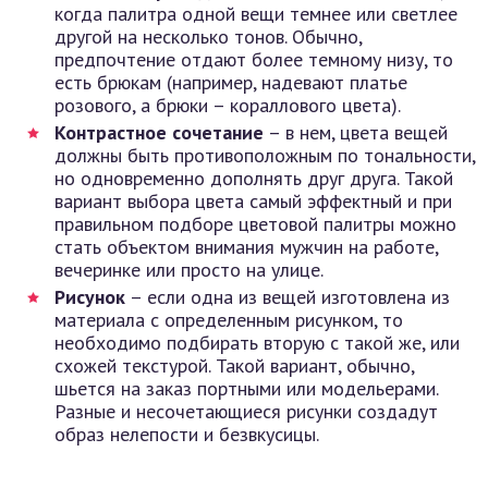
когда палитра одной вещи темнее или светлее
другой на несколько тонов. Обычно,
предпочтение отдают более темному низу, то
есть брюкам (например, надевают платье
розового, а брюки – кораллового цвета).
Контрастное сочетание
– в нем, цвета вещей
должны быть противоположным по тональности,
но одновременно дополнять друг друга. Такой
вариант выбора цвета самый эффектный и при
правильном подборе цветовой палитры можно
стать объектом внимания мужчин на работе,
вечеринке или просто на улице.
Рисунок
– если одна из вещей изготовлена из
материала с определенным рисунком, то
необходимо подбирать вторую с такой же, или
схожей текстурой. Такой вариант, обычно,
шьется на заказ портными или модельерами.
Разные и несочетающиеся рисунки создадут
образ нелепости и безвкусицы.