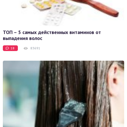
ТОП – 5 самых действенных витаминов от
выпадения волос
18
83691