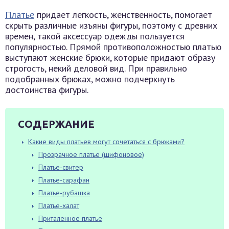
Платье
придает легкость, женственность, помогает
скрыть различные изъяны фигуры, поэтому с древних
времен, такой аксессуар одежды пользуется
популярностью. Прямой противоположностью платью
выступают женские брюки, которые придают образу
строгость, некий деловой вид. При правильно
подобранных брюках, можно подчеркнуть
достоинства фигуры.
СОДЕРЖАНИЕ
Какие виды платьев могут сочетаться с брюками?
Прозрачное платье (шифоновое)
Платье-свитер
Платье-сарафан
Платье-рубашка
Платье-халат
Приталенное платье