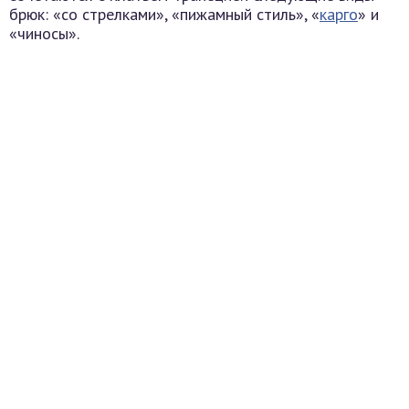
брюк: «со стрелками», «пижамный стиль», «
карго
» и
«чиносы».