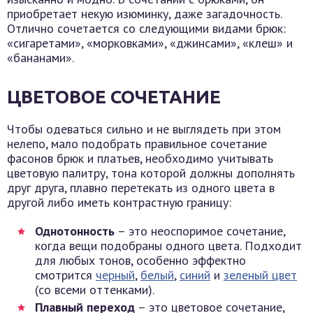
приобретает некую изюминку, даже загадочность.
Отлично сочетается со следующими видами брюк:
«сигаретами», «морковками», «джинсами», «клеш» и
«бананами».
ЦВЕТОВОЕ СОЧЕТАНИЕ
Чтобы одеваться сильно и не выглядеть при этом
нелепо, мало подобрать правильное сочетание
фасонов брюк и платьев, необходимо учитывать
цветовую палитру, тона которой должны дополнять
друг друга, плавно перетекать из одного цвета в
другой либо иметь контрастную границу:
Однотонность
– это неоспоримое сочетание,
когда вещи подобраны одного цвета. Подходит
для любых тонов, особенно эффектно
смотрится
черный
,
белый
,
синий
и
зеленый цвет
(со всеми оттенками).
Плавный переход
– это цветовое сочетание,