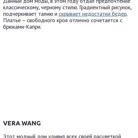
Данный дом моды, в этом году отдал предпочтение
классическому, черному стилю. Градиентный рисунок,
подчеркивает талию и
скрывает недостатки бедер
.
Платье – свободного кроя отлично сочетается с
брюками-Капри.
VERA WANG
Этот модный дом удивил всех своей расцветкой