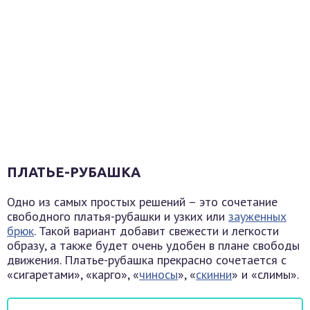
ПЛАТЬЕ-РУБАШКА
Одно из самых простых решений – это сочетание
свободного платья-рубашки и узких или
зауженных
брюк
. Такой вариант добавит свежести и легкости
образу, а также будет очень удобен в плане свободы
движения. Платье-рубашка прекрасно сочетается с
«сигаретами», «карго», «
чиносы
», «
скинни
» и «слимы».