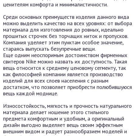
ценителям комфорта и минималистичности.
Среди основных преимуществ изделия данного вида
можно выделить качество на всех уровнях: от выбора
материала для изготовления до ровных, идеально
прошитых строчек без торчащих ниток и пропусков.
Компания уделяет этим пунктам особое значение,
стараясь выпускать безупречные вещи.
Еще одним неоспоримым достоинством фирменных
свитеров Nike можно назвать их доступность. Такая
вещь относится к среднему ценовому сегменту, так
как философией компании является производство
изделий для всех слоев населения с разным
достатком, что позволяет приобрести полюбившуюся
вещь каждой моднице.
Износостойкость, мягкость и прочность натурального
материала делает ношение этого стильного
предмета комфортным и удобным, а оригинальный
дизайн выгодно выделяет вещь своим эффектным
внешним видом и радует разнообразием моделей и