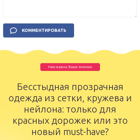
Нам важно Ваше мнение
Бесстыдная прозрачная
одежда из сетки, кружева и
нейлона: только для
красных дорожек или это
новый must-have?