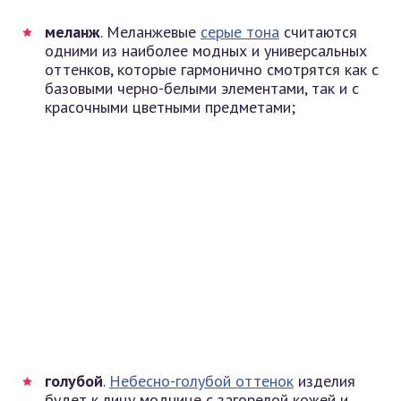
меланж
. Меланжевые
серые тона
считаются
одними из наиболее модных и универсальных
оттенков, которые гармонично смотрятся как с
базовыми черно-белыми элементами, так и с
красочными цветными предметами;
голубой
.
Небесно-голубой оттенок
изделия
будет к лицу моднице с загорелой кожей и