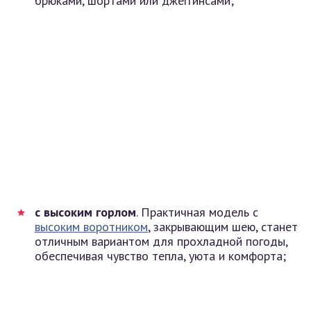
брюками, шортами или джеггинсами;
с высоким горлом
. Практичная модель с
высоким воротником
, закрывающим шею, станет
отличным вариантом для прохладной погоды,
обеспечивая чувство тепла, уюта и комфорта;