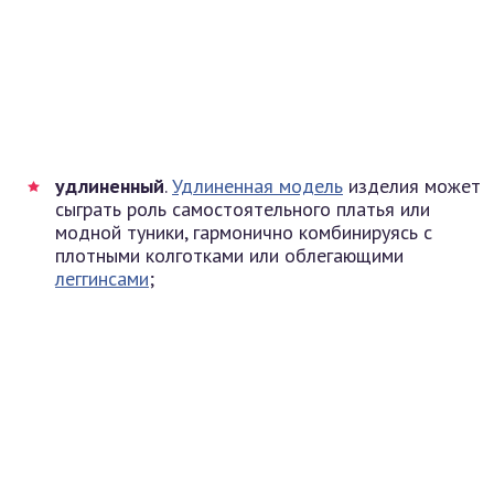
удлиненный
.
Удлиненная модель
изделия может
сыграть роль самостоятельного платья или
модной туники, гармонично комбинируясь с
плотными колготками или облегающими
леггинсами
;