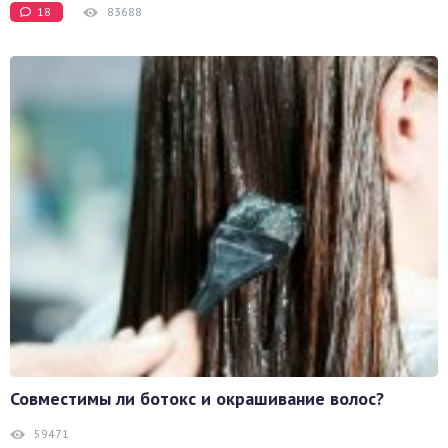
18
83688
Совместимы ли ботокс и окрашивание волос?
59471