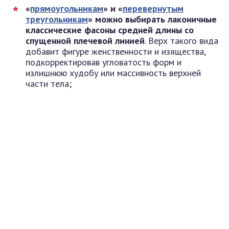
«
прямоугольникам
» и «
перевернутым
треугольникам
» можно выбирать лаконичные
классические фасоны средней длины со
спущенной плечевой линией
. Верх такого вида
добавит фигуре женственности и изящества,
подкорректировав угловатость форм и
излишнюю худобу или массивность верхней
части тела;