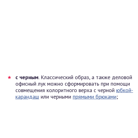
с черным
. Классический образ, а также деловой
офисный лук можно сформировать при помощи
совмещения колоритного верха с черной
юбкой-
карандаш
или черными
прямыми брюками
;