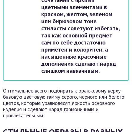
Сочетаний с яркими
цветными элементами в
красном, желтом, зеленом
или бирюзовом тоне
стилисты советуют избегать,
так как основной предмет
сам по себе достаточно
приметен и колоритен, а
насыщенные красочные
дополнения сделают наряд
слишком навязчивым.
Оптимальнее всего подбирать к оранжевому верху
базовую цветовую гамму серого, черного или белого
цветов, которые уравновесят яркость основного
изделия и сделают наряд гармоничным и
привлекательным.
СТИЛЬНЫЕ ОБРАЗЫ В РАЗНЫХ