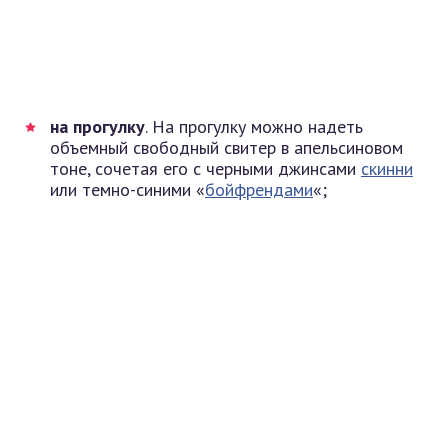
на прогулку
. На прогулку можно надеть
объемный свободный свитер в апельсиновом
тоне, сочетая его с черными джинсами
скинни
или темно-синими «
бойфрендами
«;