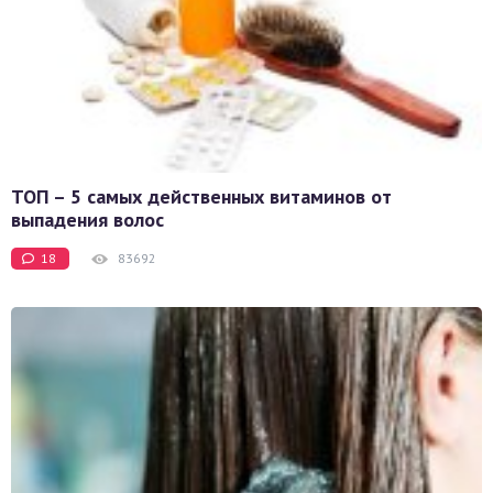
ТОП – 5 самых действенных витаминов от
выпадения волос
18
83692