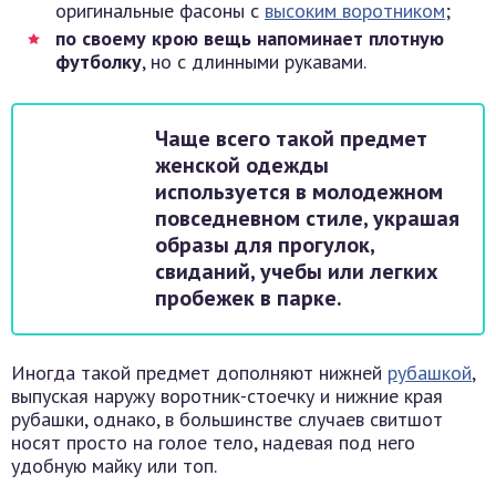
оригинальные фасоны с
высоким воротником
;
по своему крою вещь напоминает плотную
футболку
, но с длинными рукавами.
Чаще всего такой предмет
женской одежды
используется в молодежном
повседневном стиле, украшая
образы для прогулок,
свиданий, учебы или легких
пробежек в парке.
Иногда такой предмет дополняют нижней
рубашкой
,
выпуская наружу воротник-стоечку и нижние края
рубашки, однако, в большинстве случаев свитшот
носят просто на голое тело, надевая под него
удобную майку или топ.