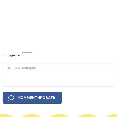
−
один
=