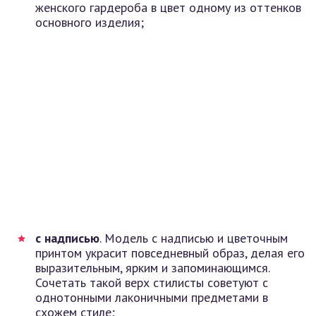
женского гардероба в цвет одному из оттенков
основного изделия;
с надписью
. Модель с надписью и цветочным
принтом украсит повседневный образ, делая его
выразительным, ярким и запоминающимся.
Сочетать такой верх стилисты советуют с
однотонными лаконичными предметами в
схожем стиле;