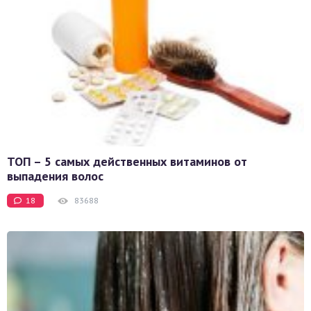
ТОП – 5 самых действенных витаминов от
выпадения волос
18
83688