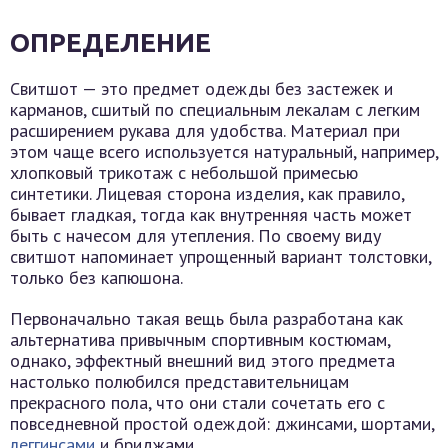
ОПРЕДЕЛЕНИЕ
Свитшот — это предмет одежды без застежек и
карманов, сшитый по специальным лекалам с легким
расширением рукава для удобства. Материал при
этом чаще всего используется натуральный, например,
хлопковый трикотаж с небольшой примесью
синтетики. Лицевая сторона изделия, как правило,
бывает гладкая, тогда как внутренняя часть может
быть с начесом для утепления. По своему виду
свитшот напоминает упрощенный вариант толстовки,
только без капюшона.
Первоначально такая вещь была разработана как
альтернатива привычным спортивным костюмам,
однако, эффектный внешний вид этого предмета
настолько полюбился представительницам
прекрасного пола, что они стали сочетать его с
повседневной простой одеждой: джинсами, шортами,
леггинсами
и бриджами.