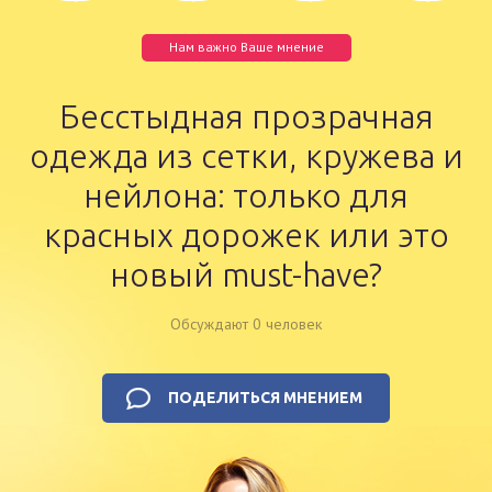
Нам важно Ваше мнение
Бесстыдная прозрачная
одежда из сетки, кружева и
нейлона: только для
красных дорожек или это
новый must-have?
Обсуждают 0 человек
ПОДЕЛИТЬСЯ МНЕНИЕМ