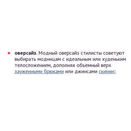
оверсайз
. Модный оверсайз стилисты советуют
выбирать модницам с идеальным или худеньким
телосложением, дополняя объемный верх
зауженными брюками
или джинсами
скинни
;