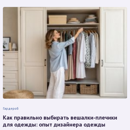
Гардероб
Как правильно выбирать вешалки-плечики
для одежды: опыт дизайнера одежды