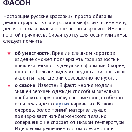
ФАСОН
Настоящие русские красавицы просто обязаны
демонстрировать свои роскошные формы всему миру,
делая это максимально элегантно и красиво. Именно
по этой причине, выбирая куртку для осени или зимы,
следует помнить:
об уместности
. Вряд ли слишком короткое
изделие сможет подчеркнуть грациозность и
привлекательность девушки с формами. Скорее,
оно еще больше выделит недостатки, поставив
акценты там, где они совершенно не нужны;
о сезоне
. Известный факт: многие модели
зимней верхней одежды способны визуально
прибавить пару-тройку сантиметров, особенно
если речь идет о
дутых
вариантах. В свою
очередь, более тонкий материал лучше
подчеркивает изгибы женского тела, но
совершенно не спасает от низкой температуры.
Идеальным решением в этом случае станет