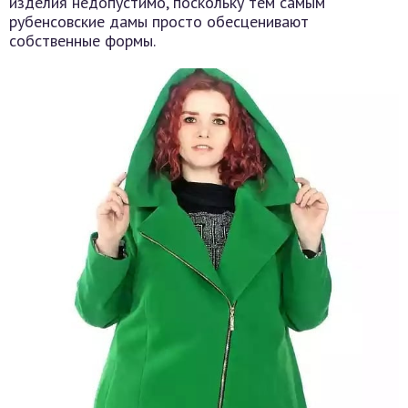
изделия недопустимо, поскольку тем самым
рубенсовские дамы просто обесценивают
собственные формы.