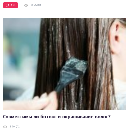
18
83688
Совместимы ли ботокс и окрашивание волос?
59471