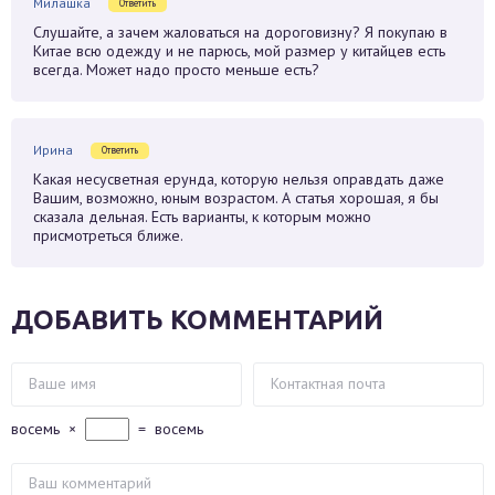
Милашка
Ответить
Слушайте, а зачем жаловаться на дороговизну? Я покупаю в
Китае всю одежду и не парюсь, мой размер у китайцев есть
всегда. Может надо просто меньше есть?
Ирина
Ответить
Какая несусветная ерунда, которую нельзя оправдать даже
Вашим, возможно, юным возрастом. А статья хорошая, я бы
сказала дельная. Есть варианты, к которым можно
присмотреться ближе.
ДОБАВИТЬ КОММЕНТАРИЙ
восемь
×
=
восемь