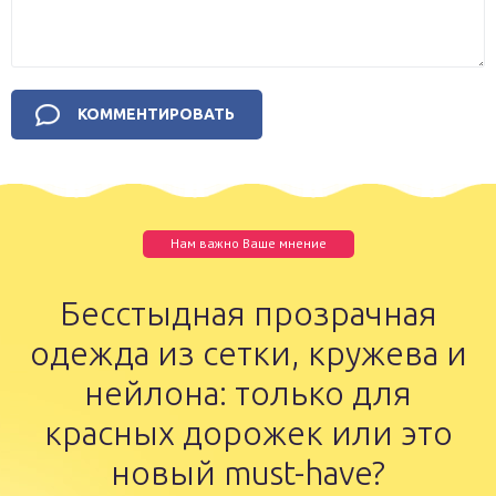
Нам важно Ваше мнение
Бесстыдная прозрачная
одежда из сетки, кружева и
нейлона: только для
красных дорожек или это
новый must-have?