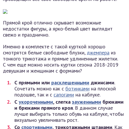
Прямой крой отлично скрывает возможные
недостатки фигуры, а ярко-белый цвет выглядит
свежо и празднично.
Именно в комплекте с такой курткой хорошо
смотрятся белые свободные блузки,
джемпера
из
тонкого трикотажа и прямые удлиненные жилетки.
С чем еще можно носить куртки сезона 2018-2019
девушкам и женщинам с формами?
С прямыми или
расклешенными
джинсами
.
Сочетать можно как с
ботинками
на плоской
подошве, так и с
сапогами
на каблуке.
С
укороченными
, слегка
зауженными
брюками
и брюками прямого кроя
. В данном случае
лучше выбирать только обувь на каблуке, чтобы
визуально увеличивать рост.
Со
спортивными
, трикотажными штанами
. Как