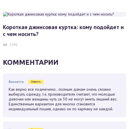
Короткая джинсовая куртка: кому подойдет и
с чем носить?
2391
КОММЕНТАРИИ
Виолетта
Ответить
Как верно все подмечено…полным дамам очень сложно
выбирать одежду, т.к. производители считают, что молодые
девочки или женщины чуть за 30 не могут иметь лишний вес.
Единственным вариантом для многих становится
индивидуальный пошив, однако он по карману не каждой.