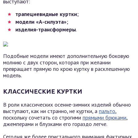
выступают:
трапециевидные куртки
;
модели «А-силуэта»
;
изделия-трансформеры
.
Подобные модели имеют дополнительную боковую
молнию с двух сторон, которая при желании
превращает прямую по крою куртку в расклешенную
модель.
КЛАССИЧЕСКИЕ КУРТКИ
В роли классических осенне-зимних изделий обычно
выступают, как ни странно, не куртки, а
пальто
,
поскольку сочетать со строгими
прямыми брюками
,
джемперами и блузками его гораздо легче.
Сегодня же более пристального внимания фактурных