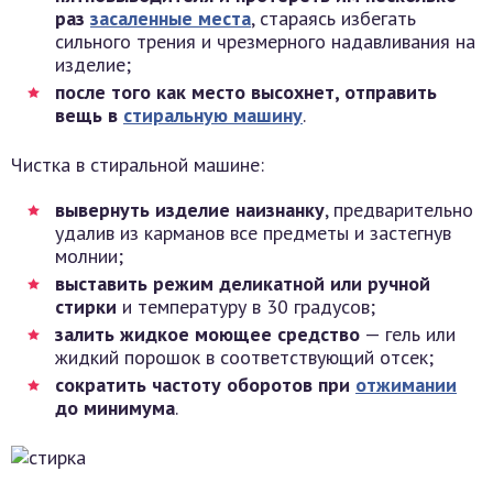
раз
засаленные места
, стараясь избегать
сильного трения и чрезмерного надавливания на
изделие;
после того как место высохнет, отправить
вещь в
стиральную машину
.
Чистка в стиральной машине:
вывернуть изделие наизнанку
, предварительно
удалив из карманов все предметы и застегнув
молнии;
выставить режим деликатной или ручной
стирки
и температуру в 30 градусов;
залить жидкое моющее средство
— гель или
жидкий порошок в соответствующий отсек;
сократить частоту оборотов при
отжимании
до минимума
.