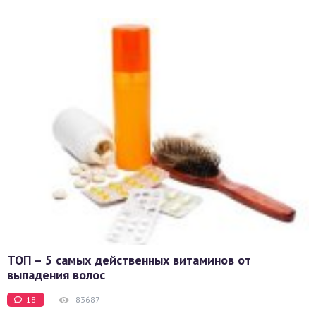
ТОП – 5 самых действенных витаминов от
выпадения волос
18
83687