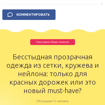
Нам важно Ваше мнение
Бесстыдная прозрачная
одежда из сетки, кружева и
нейлона: только для
красных дорожек или это
новый must-have?
Обсуждают 0 человек