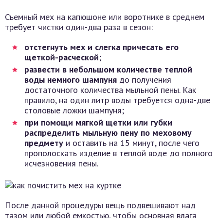
Съемный мех на капюшоне или воротнике в среднем
требует чистки один-два раза в сезон:
отстегнуть мех и слегка причесать его
щеткой-расческой
;
развести в небольшом количестве теплой
воды немного шампуня
до получения
достаточного количества мыльной пены. Как
правило, на один литр воды требуется одна-две
столовые ложки шампуня;
при помощи мягкой щетки или губки
распределить мыльную пену по меховому
предмету
и оставить на 15 минут, после чего
прополоскать изделие в теплой воде до полного
исчезновения пены.
После данной процедуры вещь подвешивают над
тазом или любой емкостью, чтобы основная влага