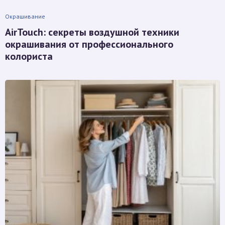
Окрашивание
AirTouch: секреты воздушной техники
окрашивания от профессионального
колориста