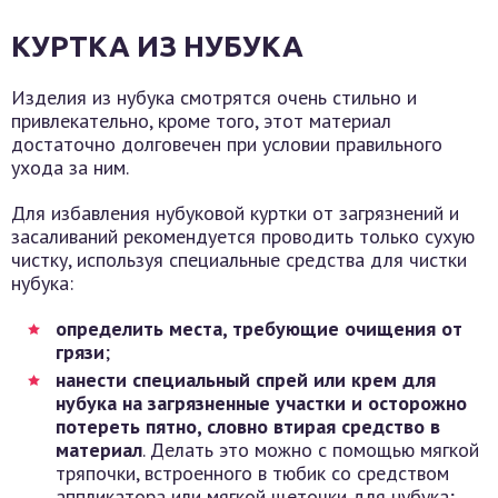
КУРТКА ИЗ НУБУКА
Изделия из нубука смотрятся очень стильно и
привлекательно, кроме того, этот материал
достаточно долговечен при условии правильного
ухода за ним.
Для избавления нубуковой куртки от загрязнений и
засаливаний рекомендуется проводить только сухую
чистку, используя специальные средства для чистки
нубука:
определить места, требующие очищения от
грязи
;
нанести специальный спрей или крем для
нубука на загрязненные участки и осторожно
потереть пятно, словно втирая средство в
материал
. Делать это можно с помощью мягкой
тряпочки, встроенного в тюбик со средством
аппликатора или мягкой щеточки для нубука;