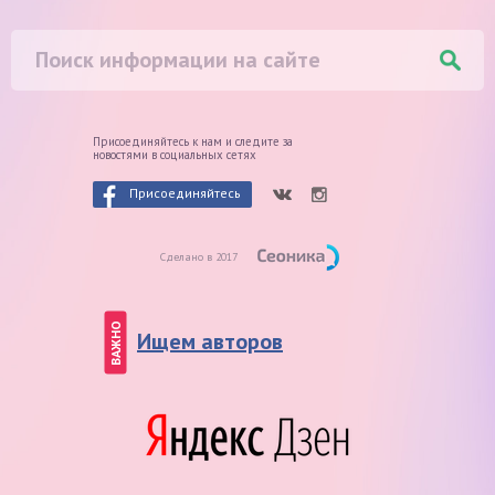
Присоединяйтесь к нам и следите
за
новостями в социальных сетях
Присоединяйтесь
Сделано в 2017
ВАЖНО
Ищем авторов