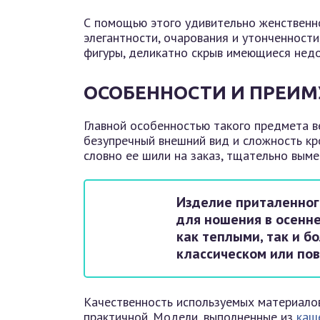
С помощью этого удивительно женственн
элегантности, очарования и утонченности
фигуры, деликатно скрыв имеющиеся недо
ОСОБЕННОСТИ И ПРЕИ
Главной особенностью такого предмета в
безупречный внешний вид и сложность кр
словно ее шили на заказ, тщательно вым
Изделие приталенног
для ношения в осенне
как теплыми, так и б
классическом или по
Качественность используемых материалов
практичной. Модели, выполненные из
каш