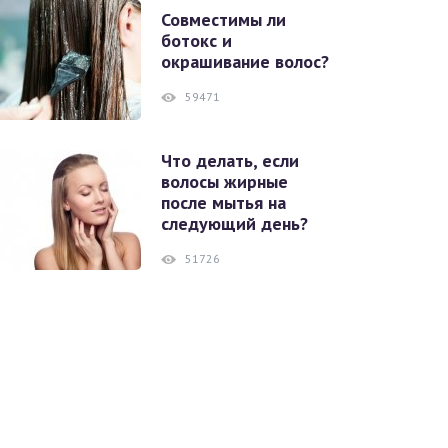
Совместимы ли
ботокс и
окрашивание волос?
59471
Что делать, если
волосы жирные
после мытья на
следующий день?
51726