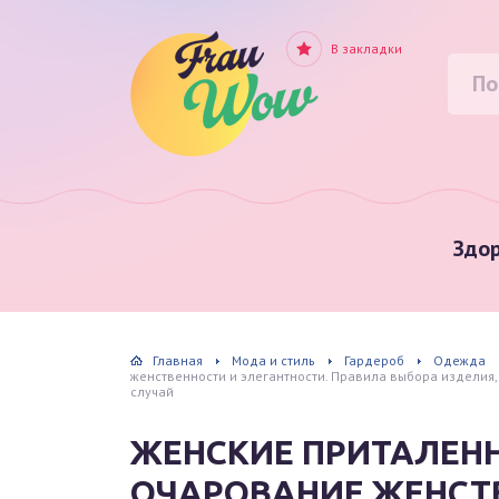
В закладки
Здор
Главная
Мода и стиль
Гардероб
Одежда
женственности и элегантности. Правила выбора изделия
случай
ЖЕНСКИЕ ПРИТАЛЕНН
ОЧАРОВАНИЕ ЖЕНСТ