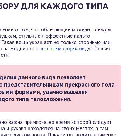
БОРУ ДЛЯ КАЖДОГО ТИПА
нение о том, что облегающие модели одежды
вушкам, стильные и эффектные пальто
 Такая вещь украшает не только стройную или
ся на модницах с
пышными формами
, добавляя
сти.
зделия данного вида позволяет
го представительницам прекрасного пола
быми формами, удачно выделяя
ждого типа телосложения.
но важна примерка, во время которой следует
на и рукава находятся на своих местах, а сам
иняет дискомфорта. Причем проводить примерку