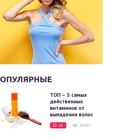
ОПУЛЯРНЫЕ
ТОП – 5 самых
действенных
витаминов от
выпадения волос
18
83687