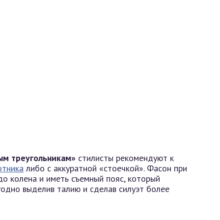
ым треугольникам»
стилисты рекомендуют к
отника
либо с аккуратной «стоечкой». Фасон при
о колена и иметь съемный пояс, который
годно выделив талию и сделав силуэт более