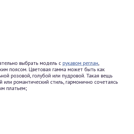
ательно выбрать модель с
рукавом реглан
,
им поясом. Цветовая гамма может быть как
ьной розовой, голубой или пудровой. Такая вещь
й или романтический стиль, гармонично сочетаясь
ым платьем;