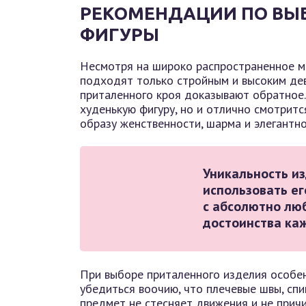
РЕКОМЕНДАЦИИ ПО ВЫ
ФИГУРЫ
Несмотря на широко распространенное м
подходят только стройным и высоким де
приталенного кроя доказывают обратное.
худенькую фигуру, но и отлично смотрит
образу женственности, шарма и элегантно
Уникальность и
использовать е
с абсолютно лю
достоинства ка
При выборе приталенного изделия особен
убедиться воочию, что плечевые швы, спи
предмет не стесняет движения и не прич