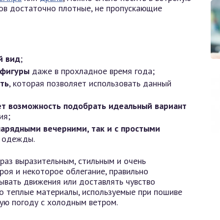
лов достаточно плотные, не пропускающие
й вид
;
 фигуры
даже в прохладное время года;
ть
, которая позволяет использовать данный
ет возможность подобрать идеальный вариант
ия;
нарядными вечерними, так и с простыми
 одежды.
раз выразительным, стильным и очень
роя и некоторое облегание, правильно
ывать движения или доставлять чувство
но теплые материалы, используемые при пошиве
ную погоду с холодным ветром.