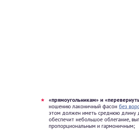
«прямоугольникам» и «перевернут
ношению лаконичный фасон
без вор
этом должен иметь среднюю длину д
обеспечит небольшое облегание, вы
пропорциональным и гармоничным;