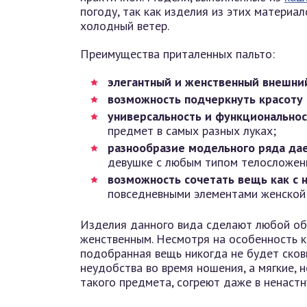
погоду, так как изделия из этих материа
холодный ветер.
Преимущества приталенных пальто:
элегантный и женственный внешни
возможность подчеркнуть красоту
универсальность и функциональнос
предмет в самых разных луках;
разнообразие модельного ряда да
девушке с любым типом телосложен
возможность сочетать вещь как с 
повседневными элементами женской
Изделия данного вида сделают любой об
женственным. Несмотря на особенность к
подобранная вещь никогда не будет сков
неудобства во время ношения, а мягкие, 
такого предмета, согреют даже в ненаст