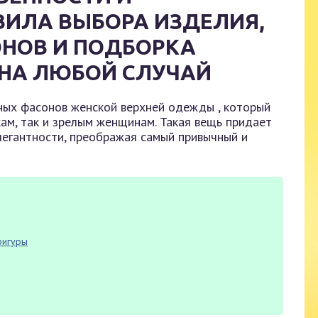
ВИЛА ВЫБОРА ИЗДЕЛИЯ,
ОНОВ И ПОДБОРКА
 НА ЛЮБОЙ СЛУЧАЙ
ных фасонов женской верхней одежды , который
м, так и зрелым женщинам. Такая вещь придает
легантности, преображая самый привычный и
фигуры