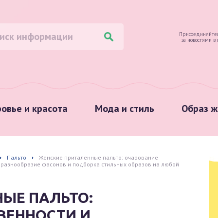
Присоединяйтес
за новостями в
овье и красота
Мода и стиль
Образ ж
Пальто
Женские приталенные пальто: очарование
, разнообразие фасонов и подборка стильных образов на любой
ЫЕ ПАЛЬТО:
ВЕННОСТИ И