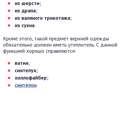
из шерсти
;
из драпа
;
из валяного трикотажа
;
из сукна
.
Кроме этого, такой предмет верхней одежды
обязательно должен иметь утеплитель. С данной
функцией хорошо справляются:
ватин
;
синтепух
;
холлофайбер
;
синтепон
.