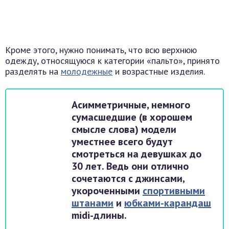
Кроме этого, нужно понимать, что всю верхнюю
одежду, относящуюся к категории «пальто», принято
разделять на
молодежные
и возрастные изделия.
Асимметричные, немного
сумасшедшие (в хорошем
смысле слова) модели
уместнее всего будут
смотреться на девушках до
30 лет. Ведь они отлично
сочетаются с джинсами,
укороченными
спортивными
штанами
и
юбками-карандаш
midi-длины.