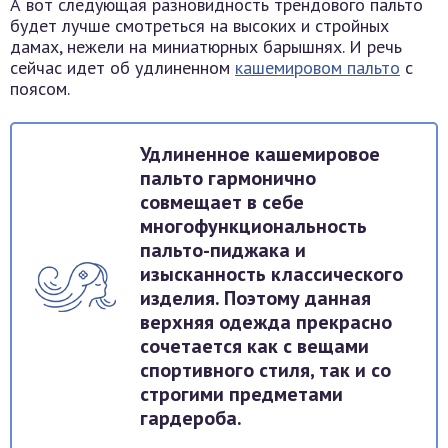
А вот следующая разновидность трендового пальто
будет лучше смотреться на высоких и стройных
дамах, нежели на миниатюрных барышнях. И речь
сейчас идет об удлиненном
кашемировом пальто
с
поясом.
Удлиненное кашемировое
пальто гармонично
совмещает в себе
многофункциональность
пальто-пиджака и
изысканность классического
изделия. Поэтому данная
верхняя одежда прекрасно
сочетается как с вещами
спортивного стиля, так и со
строгими предметами
гардероба.