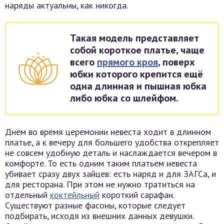
наряды актуальны, как никогда.
Такая модель представляет
собой короткое платье, чаще
всего
прямого кроя
, поверх
юбки которого крепится ещё
одна длинная и пышная юбка
либо юбка со шлейфом.
Днём во время церемонии невеста ходит в длинном
платье, а к вечеру для большего удобства открепляет
не совсем удобную деталь и наслаждается вечером в
комфорте. То есть одним таким платьем невеста
убивает сразу двух зайцев: есть наряд и для ЗАГСа, и
для ресторана. При этом не нужно тратиться на
отдельный
коктейльный
короткий сарафан.
Существуют разные фасоны, которые следует
подбирать, исходя из внешних данных девушки.