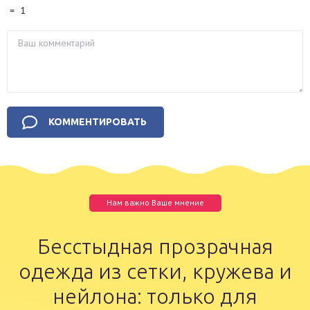
=
1
Нам важно Ваше мнение
Бесстыдная прозрачная
одежда из сетки, кружева и
нейлона: только для