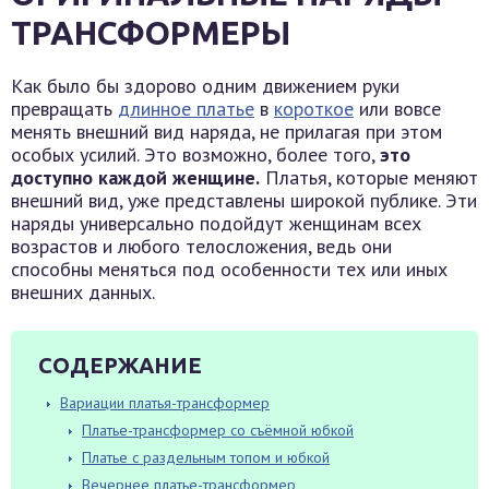
ТРАНСФОРМЕРЫ
Как было бы здорово одним движением руки
превращать
длинное платье
в
короткое
или вовсе
менять внешний вид наряда, не прилагая при этом
особых усилий. Это возможно, более того,
это
доступно каждой женщине.
Платья, которые меняют
внешний вид, уже представлены широкой публике. Эти
наряды универсально подойдут женщинам всех
возрастов и любого телосложения, ведь они
способны меняться под особенности тех или иных
внешних данных.
СОДЕРЖАНИЕ
Вариации платья-трансформер
Платье-трансформер со съёмной юбкой
Платье с раздельным топом и юбкой
Вечернее платье-трансформер