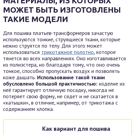
МАТЕРИАЛЫ, ИЗ КОТОРЫХ
МОЖЕТ БЫТЬ ИЗГОТОВЛЕНЫ
ТАКИЕ МОДЕЛИ
Для пошива платьев-трансформеров зачастую
используются тонкие, струящиеся ткани, которые
нежно струятся по телу. Для этого может
использоваться
трикотажное полотно
, которое
тянется во всех направлениях. Оно изготавливается
из полиэстера, но благодаря тому, что оно очень
тонкое, способно пропускать воздух и позволять
коже дышать.
Использование такой ткани
обусловлено большой практичностью:
изделие из
неё гарантирует отличную посадку, никогда не
потеряет свою форму, не сядет и не скатается в
«катышки», в отличие, например, от трикотажа с
содержанием хлопка.
Как вариант для пошива