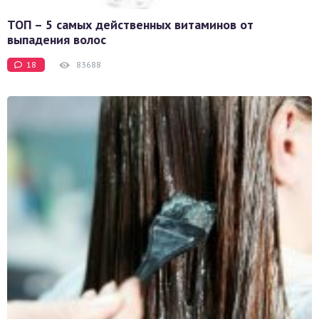
ТОП – 5 самых действенных витаминов от
выпадения волос
18
83688