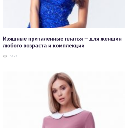
Изящные приталенные платья — для женщин
любого возраста и комплекции
3171