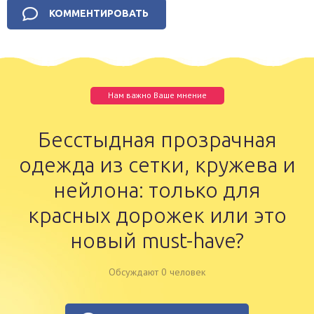
Нам важно Ваше мнение
Бесстыдная прозрачная
одежда из сетки, кружева и
нейлона: только для
красных дорожек или это
новый must-have?
Обсуждают 0 человек