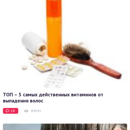
ТОП – 5 самых действенных витаминов от
выпадения волос
18
83691