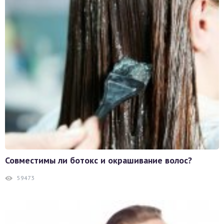
Совместимы ли ботокс и окрашивание волос?
59473