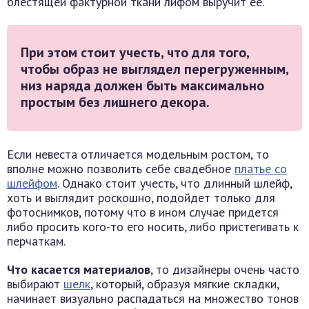
блестящей фактурной ткани лифом выручит ее.
При этом стоит учесть, что для того,
чтобы образ не выглядел перегруженным,
низ наряда должен быть максимально
простым без лишнего декора.
Если невеста отличается модельным ростом, то
вполне можно позволить себе свадебное
платье со
шлейфом
. Однако стоит учесть, что длинный шлейф,
хоть и выглядит роскошно, подойдет только для
фотоснимков, потому что в ином случае придется
либо просить кого-то его носить, либо пристегивать к
перчаткам.
Что касается материалов
, то дизайнеры очень часто
выбирают
шелк
, который, образуя мягкие складки,
начинает визуально распадаться на множество тонов