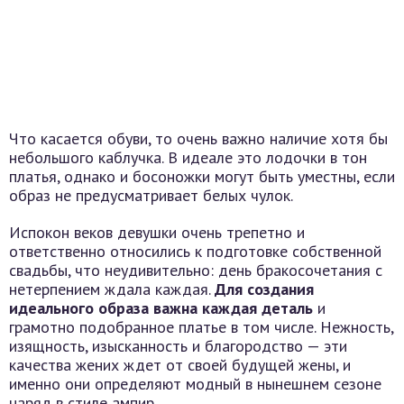
Что касается обуви, то очень важно наличие хотя бы
небольшого каблучка. В идеале это лодочки в тон
платья, однако и босоножки могут быть уместны, если
образ не предусматривает белых чулок.
Испокон веков девушки очень трепетно и
ответственно относились к подготовке собственной
свадьбы, что неудивительно: день бракосочетания с
нетерпением ждала каждая.
Для создания
идеального образа важна каждая деталь
и
грамотно подобранное платье в том числе. Нежность,
изящность, изысканность и благородство — эти
качества жених ждет от своей будущей жены, и
именно они определяют модный в нынешнем сезоне
наряд в стиле ампир.