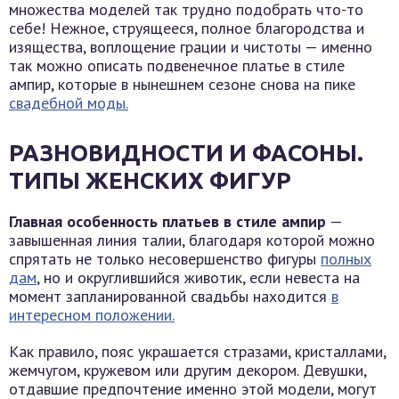
множества моделей так трудно подобрать что-то
себе! Нежное, струящееся, полное благородства и
изящества, воплощение грации и чистоты — именно
так можно описать подвенечное платье в стиле
ампир, которые в нынешнем сезоне снова на пике
свадебной моды.
РАЗНОВИДНОСТИ И ФАСОНЫ.
ТИПЫ ЖЕНСКИХ ФИГУР
Главная особенность платьев в стиле ампир
—
завышенная линия талии, благодаря которой можно
спрятать не только несовершенство фигуры
полных
дам
, но и округлившийся животик, если невеста на
момент запланированной свадьбы находится
в
интересном положении.
Как правило, пояс украшается стразами, кристаллами,
жемчугом, кружевом или другим декором. Девушки,
отдавшие предпочтение именно этой модели, могут