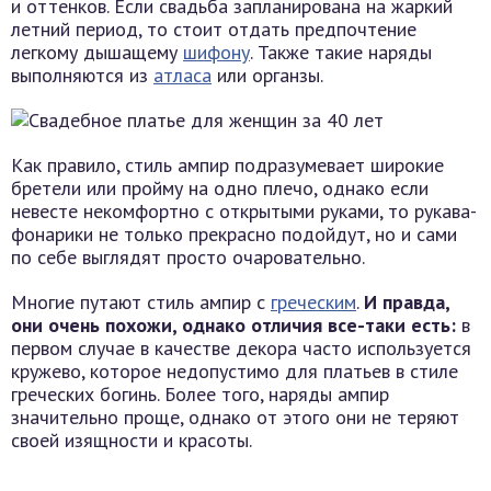
и оттенков. Если свадьба запланирована на жаркий
летний период, то стоит отдать предпочтение
легкому дышащему
шифону
. Также такие наряды
выполняются из
атласа
или органзы.
Как правило, стиль ампир подразумевает широкие
бретели или пройму на одно плечо, однако если
невесте некомфортно с открытыми руками, то рукава-
фонарики не только прекрасно подойдут, но и сами
по себе выглядят просто очаровательно.
Многие путают стиль ампир с
греческим
.
И правда,
они очень похожи, однако отличия все-таки есть:
в
первом случае в качестве декора часто используется
кружево, которое недопустимо для платьев в стиле
греческих богинь. Более того, наряды ампир
значительно проще, однако от этого они не теряют
своей изящности и красоты.