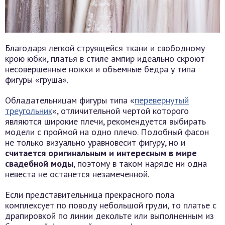
Благодаря легкой струящейся ткани и свободному
крою юбки, платья в стиле ампир идеально скроют
несовершенные ножки и объемные бедра у типа
фигуры «груша».
Обладательницам фигуры типа «
перевернутый
треугольник
«, отличительной чертой которого
являются широкие плечи, рекомендуется выбирать
модели с проймой на одно плечо. Подобный фасон
не только визуально уравновесит фигуру, но и
считается оригинальным и интересным в мире
свадебной моды
, поэтому в таком наряде ни одна
невеста не останется незамеченной.
Если представительница прекрасного пола
комплексует по поводу небольшой груди, то платье с
драпировкой по линии декольте или выполненным из