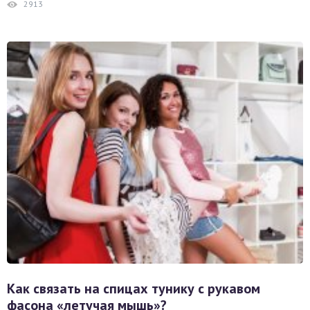
2913
Как связать на спицах тунику с рукавом
фасона «летучая мышь»?