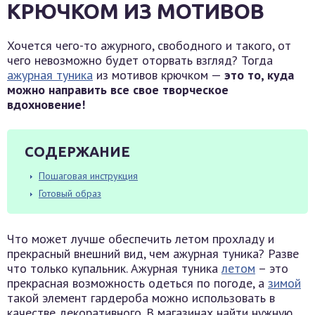
КРЮЧКОМ ИЗ МОТИВОВ
Хочется чего-то ажурного, свободного и такого, от
чего невозможно будет оторвать взгляд? Тогда
ажурная туника
из мотивов крючком —
это то, куда
можно направить все свое творческое
вдохновение!
СОДЕРЖАНИЕ
Пошаговая инструкция
Готовый образ
Что может лучше обеспечить летом прохладу и
прекрасный внешний вид, чем ажурная туника? Разве
что только купальник. Ажурная туника
летом
– это
прекрасная возможность одеться по погоде, а
зимой
такой элемент гардероба можно использовать в
качестве декоративного. В магазинах найти нужную