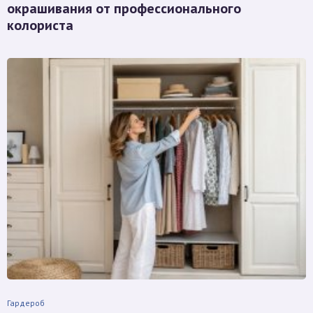
окрашивания от профессионального
колориста
Гардероб