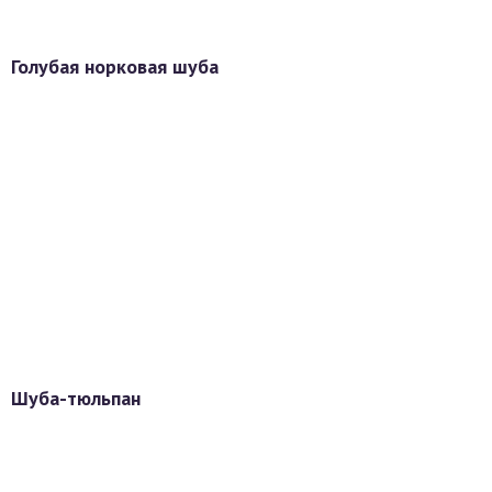
Голубая норковая шуба
Шуба-тюльпан