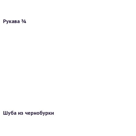
Рукава ¾
Шуба из чернобурки