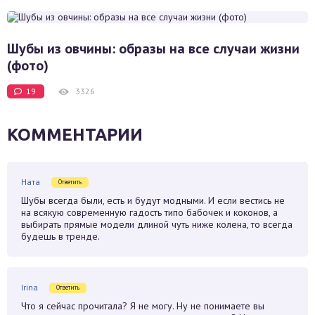
Шубы из овчины: образы на все случаи жизни
(фото)
19
3326
КОММЕНТАРИИ
Ната
Ответить
Шубы всегда были, есть и будут модными. И если вестись не
на всякую современную гадость типо бабочек и коконов, а
выбирать прямые модели длиной чуть ниже колена, то всегда
будешь в тренде.
Irina
Ответить
Что я сейчас прочитала? Я не могу. Ну не понимаете вы