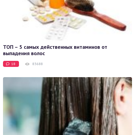
ТОП – 5 самых действенных витаминов от
выпадения волос
18
83688