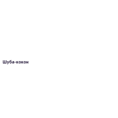
Шуба-кокон