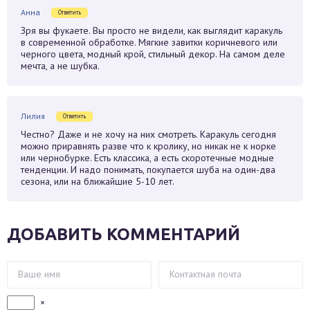
Анна
Ответить
Зря вы фукаете. Вы просто не видели, как выглядит каракуль
в современной обработке. Мягкие завитки коричневого или
черного цвета, модный крой, стильный декор. На самом деле
мечта, а не шубка.
Лилия
Ответить
Честно? Даже и не хочу на них смотреть. Каракуль сегодня
можно приравнять разве что к кролику, но никак не к норке
или чернобурке. Есть классика, а есть скоротечные модные
тенденции. И надо понимать, покупается шуба на один-два
сезона, или на ближайшие 5-10 лет.
ДОБАВИТЬ КОММЕНТАРИЙ
×