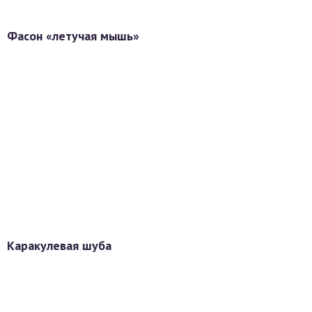
Фасон «летучая мышь»
Каракулевая шуба