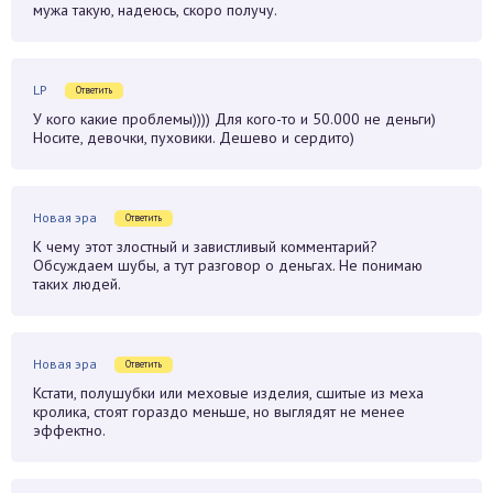
мужа такую, надеюсь, скоро получу.
LP
Ответить
У кого какие проблемы)))) Для кого-то и 50.000 не деньги)
Носите, девочки, пуховики. Дешево и сердито)
Новая эра
Ответить
К чему этот злостный и завистливый комментарий?
Обсуждаем шубы, а тут разговор о деньгах. Не понимаю
таких людей.
Новая эра
Ответить
Кстати, полушубки или меховые изделия, сшитые из меха
кролика, стоят гораздо меньше, но выглядят не менее
эффектно.