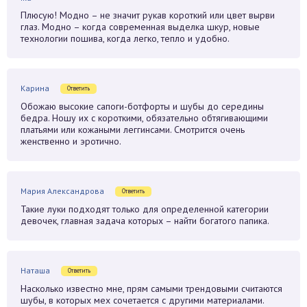
Плюсую! Модно – не значит рукав короткий или цвет вырви
глаз. Модно – когда современная выделка шкур, новые
технологии пошива, когда легко, тепло и удобно.
Карина
Ответить
Обожаю высокие сапоги-ботфорты и шубы до середины
бедра. Ношу их с короткими, обязательно обтягивающими
платьями или кожаными леггинсами. Смотрится очень
женственно и эротично.
Мария Александрова
Ответить
Такие луки подходят только для определенной категории
девочек, главная задача которых – найти богатого папика.
Наташа
Ответить
Насколько известно мне, прям самыми трендовыми считаются
шубы, в которых мех сочетается с другими материалами.