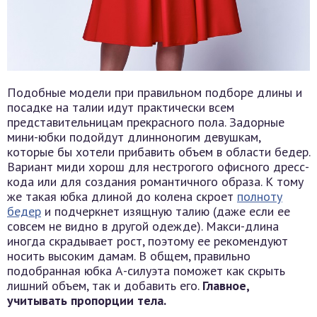
Подобные модели при правильном подборе длины и
посадке на талии идут практически всем
представительницам прекрасного пола. Задорные
мини-юбки подойдут длинноногим девушкам,
которые бы хотели прибавить объем в области бедер.
Вариант миди хорош для нестрогого офисного дресс-
кода или для создания романтичного образа. К тому
же такая юбка длиной до колена скроет
полноту
бедер
и подчеркнет изящную талию (даже если ее
совсем не видно в другой одежде). Макси-длина
иногда скрадывает рост, поэтому ее рекомендуют
носить высоким дамам. В общем, правильно
подобранная юбка А-силуэта поможет как скрыть
лишний объем, так и добавить его.
Главное,
учитывать пропорции тела.