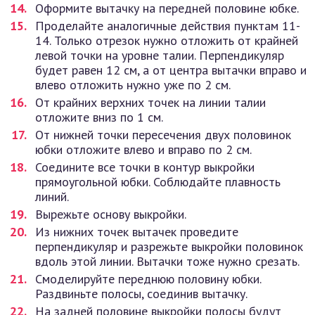
Оформите вытачку на передней половине юбке.
Проделайте аналогичные действия пунктам 11-
14. Только отрезок нужно отложить от крайней
левой точки на уровне талии. Перпендикуляр
будет равен 12 см, а от центра вытачки вправо и
влево отложить нужно уже по 2 см.
От крайних верхних точек на линии талии
отложите вниз по 1 см.
От нижней точки пересечения двух половинок
юбки отложите влево и вправо по 2 см.
Соедините все точки в контур выкройки
прямоугольной юбки. Соблюдайте плавность
линий.
Вырежьте основу выкройки.
Из нижних точек вытачек проведите
перпендикуляр и разрежьте выкройки половинок
вдоль этой линии. Вытачки тоже нужно срезать.
Смоделируйте переднюю половину юбки.
Раздвиньте полосы, соединив вытачку.
На задней половине выкройки полосы будут