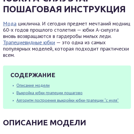
ПОШАГОВАЯ ИНСТРУКЦИЯ
Мода
циклична. И сегодня предмет мечтаний модниц
60-х годов прошлого столетия — юбки А-силуэта
вновь возвращаются в гардеробы милых леди.
Трапециевидные юбки
— это одна из самых
популярных моделей, которая подходит практически
всем.
СОДЕРЖАНИЕ
Описание модели
Выкройка юбки-трапеции пошагово
Алгоритм построения выкройки юбки-трапеции “с нуля”
ОПИСАНИЕ МОДЕЛИ