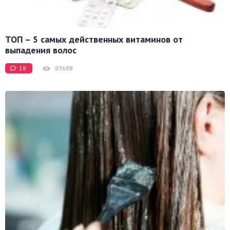
ТОП – 5 самых действенных витаминов от
выпадения волос
18
83688