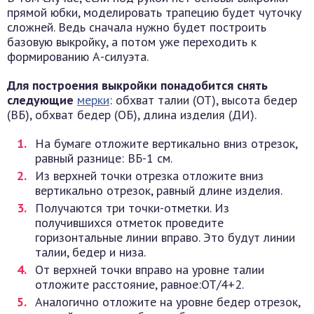
прямой юбки, моделировать трапецию будет чуточку
сложней. Ведь сначала нужно будет построить
базовую выкройку, а потом уже переходить к
формированию А-силуэта.
Для построения выкройки понадобится снять
следующие
мерки
: обхват талии (ОТ), высота бедер
(ВБ), обхват бедер (ОБ), длина изделия (ДИ).
На бумаге отложите вертикально вниз отрезок,
равный разнице: ВБ-1 см.
Из верхней точки отрезка отложите вниз
вертикально отрезок, равный длине изделия.
Получаются три точки-отметки. Из
получившихся отметок проведите
горизонтальные линии вправо. Это будут линии
талии, бедер и низа.
От верхней точки вправо на уровне талии
отложите расстояние, равное:ОТ/4+2.
Аналогично отложите на уровне бедер отрезок,