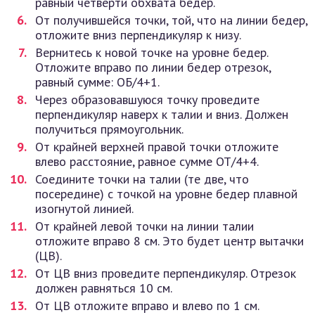
равный четверти обхвата бедер.
От получившейся точки, той, что на линии бедер,
отложите вниз перпендикуляр к низу.
Вернитесь к новой точке на уровне бедер.
Отложите вправо по линии бедер отрезок,
равный сумме: ОБ/4+1.
Через образовавшуюся точку проведите
перпендикуляр наверх к талии и вниз. Должен
получиться прямоугольник.
От крайней верхней правой точки отложите
влево расстояние, равное сумме ОТ/4+4.
Соедините точки на талии (те две, что
посередине) с точкой на уровне бедер плавной
изогнутой линией.
От крайней левой точки на линии талии
отложите вправо 8 см. Это будет центр вытачки
(ЦВ).
От ЦВ вниз проведите перпендикуляр. Отрезок
должен равняться 10 см.
От ЦВ отложите вправо и влево по 1 см.