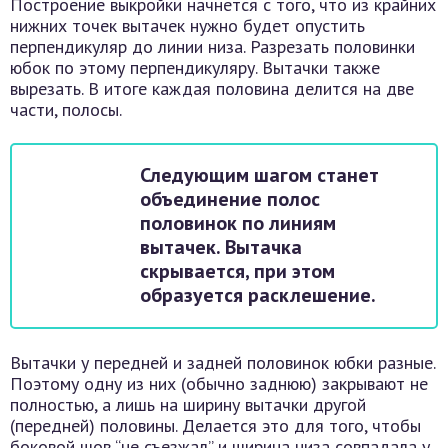
Построение выкройки начнется с того, что из крайних
нижних точек вытачек нужно будет опустить
перпендикуляр до линии низа. Разрезать половинки
юбок по этому перпендикуляру. Вытачки также
вырезать. В итоге каждая половина делится на две
части, полосы.
Следующим шагом станет
объединение полос
половинок по линиям
вытачек. Вытачка
скрывается, при этом
образуется расклешение.
Вытачки у передней и задней половинок юбки разные.
Поэтому одну из них (обычно заднюю) закрывают не
полностью, а лишь на ширину вытачки другой
(передней) половины. Делается это для того, чтобы
боковой шов “не съезжал” и ширина низа совпадала у