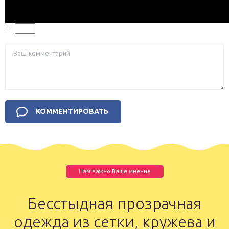
=
Нам важно Ваше мнение
Бесстыдная прозрачная
одежда из сетки, кружева и