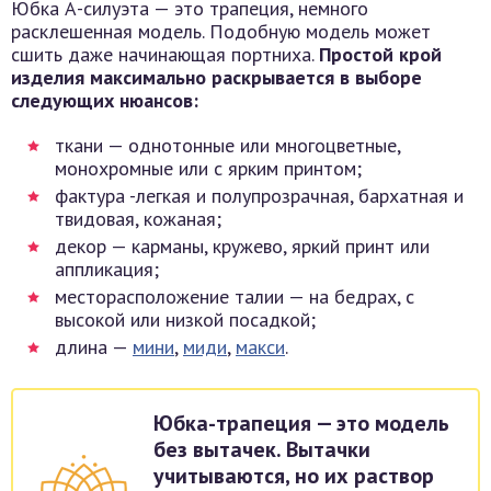
Юбка А-силуэта — это трапеция, немного
расклешенная модель. Подобную модель может
сшить даже начинающая портниха.
Простой крой
изделия максимально раскрывается в выборе
следующих нюансов:
ткани — однотонные или многоцветные,
монохромные или с ярким принтом;
фактура -легкая и полупрозрачная, бархатная и
твидовая, кожаная;
декор — карманы, кружево, яркий принт или
аппликация;
месторасположение талии — на бедрах, с
высокой или низкой посадкой;
длина —
мини
,
миди
,
макси
.
Юбка-трапеция — это модель
без вытачек. Вытачки
учитываются, но их раствор