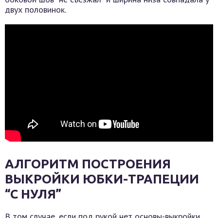
двух половинок.
АЛГОРИТМ ПОСТРОЕНИЯ
ВЫКРОЙКИ ЮБКИ-ТРАПЕЦИИ
“С НУЛЯ”
В том случае, если под рукой нет основы-выкройки