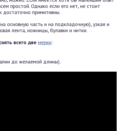
сем простой. Однако если его нет, не стоит
ок достаточно примитивны.
на основную часть и на подкладочную), узкая и
овая лента, ножницы, булавки и нитки.
нять всего две
мерки
:
талии до желаемой длины).