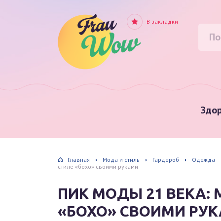
В закладки
Здор
Главная
Мода и стиль
Гардероб
Одежда
стиле «бохо» своими руками
ПИК МОДЫ 21 ВЕКА:
«БОХО» СВОИМИ РУ