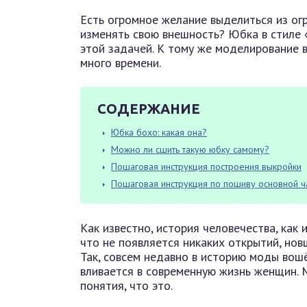
Есть огромное желание выделиться из ог
изменять свою внешность? Юбка в стиле 
этой задачей. К тому же моделирование 
много времени.
СОДЕРЖАНИЕ
Юбка бохо: какая она?
Можно ли сшить такую юбку самому?
Пошаговая инструкция построения выкройки
Пошаговая инструкция по пошиву основной ч
Как известно, история человечества, как 
что не появляется никаких открытий, нов
Так, совсем недавно в историю моды вошё
вливается в современную жизнь женщин. М
понятия, что это.