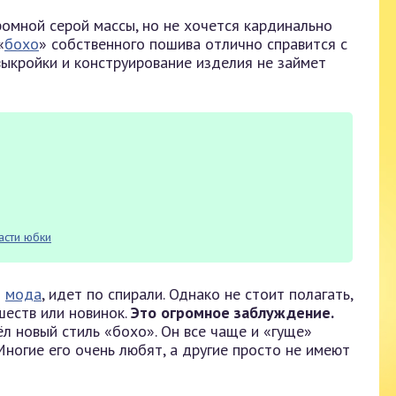
ромной серой массы, но не хочется кардинально
«
бохо
» собственного пошива отлично справится с
выкройки и конструирование изделия не займет
асти юбки
и
мода
, идет по спирали. Однако не стоит полагать,
шеств или новинок.
Это огромное заблуждение.
л новый стиль «бохо». Он все чаще и «гуще»
ногие его очень любят, а другие просто не имеют