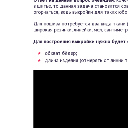
в шитье, то данная задача становится сов
огорчаться, ведь выкройки для таких юб
Для пошива потребуется два вида ткани (
широкая резинки, линейки, мел, сантиметр
Для построения выкройки нужно будет с
обхват бёдер;
длина изделия (отмерять от линии 