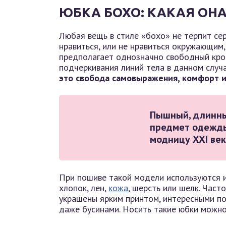
ЮБКА БОХО: КАКАЯ ОНА
Любая вещь в стиле «бохо» не терпит сер
нравиться, или не нравиться окружающим
предполагает однозначно свободный крой
подчеркивания линий тела в данном случ
это свобода самовыражения, комфорт и
Пышный, длинны
предмет одежды
модницу XXI век
При пошиве такой модели используются и
хлопок, лен,
кожа
, шерсть или шелк. Част
украшены ярким принтом, интересными по
даже бусинами. Носить такие юбки можн