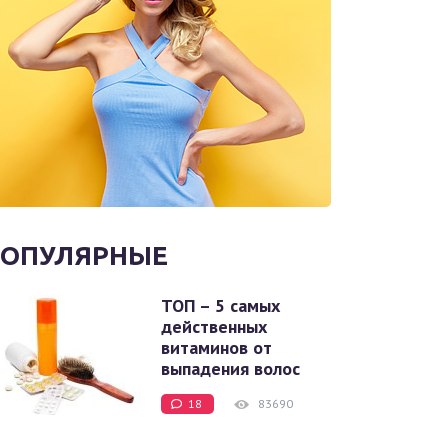
ОПУЛЯРНЫЕ
ТОП – 5 самых
действенных
витаминов от
выпадения волос
18
83690