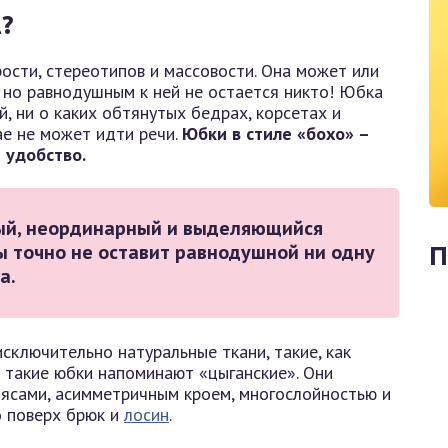
?
ости, стереотипов и массовости. Она может или
, но равнодушным к ней не остается никто! Юбка
, ни о каких обтянутых бедрах, корсетах и
ае не может идти речи.
Юбки в стиле «бохо» –
 удобство.
й, неординарный и выделяющийся
 точно не оставит равнодушной ни одну
П
а.
сключительно натуральные ткани, такие, как
о такие юбки напоминают «цыганские». Они
ясами, асимметричным кроем, многослойностью и
о поверх брюк и
лосин
.