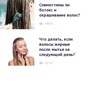
Совместимы ли
ботокс и
окрашивание волос?
59471
Что делать, если
волосы жирные
после мытья на
следующий день?
51727