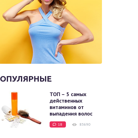
ОПУЛЯРНЫЕ
ТОП – 5 самых
действенных
витаминов от
выпадения волос
18
83690