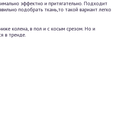
имально эффектно и притягательно. Подходит
авильно подобрать ткань,то такой вариант легко
иже колена, в пол и с косым срезом. Но и
я в тренде.