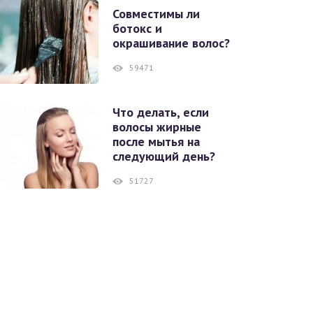
Совместимы ли
ботокс и
окрашивание волос?
59471
Что делать, если
волосы жирные
после мытья на
следующий день?
51727