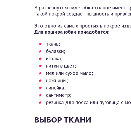
В развернутом виде юбка-солнце имеет кр
Такой покрой создает пышность и привлека
Это одно из самых простых в покрое издел
Для пошива юбки понадобятся:
ткань;
булавки;
иголка;
нитки в цвет;
мел или сухое мыло;
ножницы;
линейка;
сантиметр;
резинка для пояса или пуговица с мо
ВЫБОР ТКАНИ