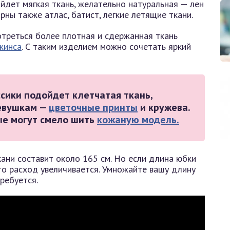
дет мягкая ткань, желательно натуральная — лен
рны также атлас, батист, легкие летящие ткани.
треться более плотная и сдержанная ткань
жинса
. С таким изделием можно сочетать яркий
сики подойдет клетчатая ткань,
евушкам —
цветочные принты
и кружева.
ые могут смело шить
кожаную модель.
ани составит около 165 см. Но если длина юбки
то расход увеличивается. Умножайте вашу длину
ребуется.