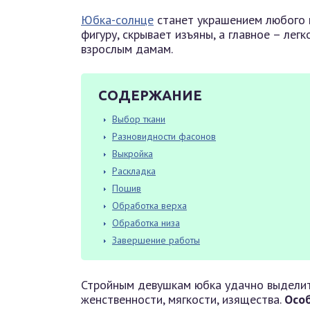
Юбка-солнце
станет украшением любого 
фигуру, скрывает изъяны, а главное – лег
взрослым дамам.
СОДЕРЖАНИЕ
Выбор ткани
Разновидности фасонов
Выкройка
Раскладка
Пошив
Обработка верха
Обработка низа
Завершение работы
Стройным девушкам юбка удачно выделит
женственности, мягкости, изящества.
Особ