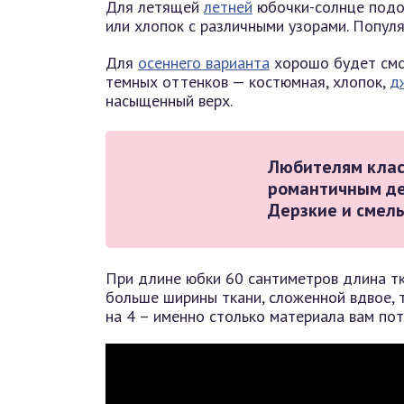
Для летящей
летней
юбочки-солнце подой
или хлопок с различными узорами. Популя
Для
осеннего варианта
хорошо будет смо
темных оттенков — костюмная, хлопок,
д
насыщенный верх.
Любителям клас
романтичным д
Дерзкие и смел
При длине юбки 60 сантиметров длина тк
больше ширины ткани, сложенной вдвое, 
на 4 – именно столько материала вам пот