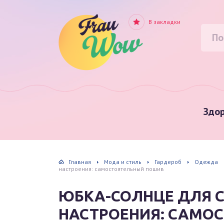
В закладки
Здор
Главная
Мода и стиль
Гардероб
Одежда
настроения: самостоятельный пошив
ЮБКА-СОЛНЦЕ ДЛЯ 
НАСТРОЕНИЯ: САМО