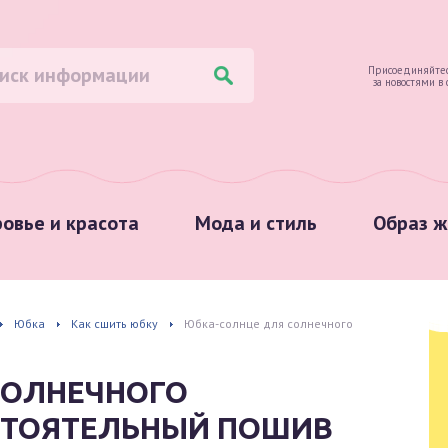
Присоединяйтес
за новостями в
овье и красота
Мода и стиль
Образ ж
Юбка
Как сшить юбку
Юбка-солнце для солнечного
СОЛНЕЧНОГО
СТОЯТЕЛЬНЫЙ ПОШИВ