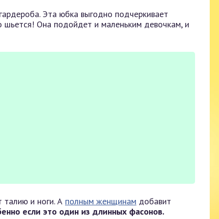
гардероба. Эта юбка выгодно подчеркивает
ко шьется! Она подойдет и маленьким девочкам, и
 талию и ноги. А
полным женщинам
добавит
енно если это один из длинных фасонов.