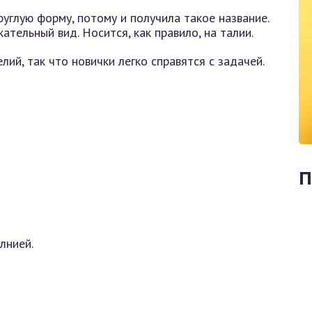
углую форму, потому и получила такое название.
тельный вид. Носится, как правило, на талии.
ий, так что новички легко справятся с задачей.
П
лнией.