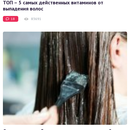
ТОП – 5 самых действенных витаминов от
выпадения волос
18
83691