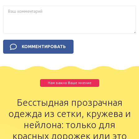
Нам важно Ваше мнение
Бесстыдная прозрачная
одежда из сетки, кружева и
нейлона: только для
красных дорожек или это