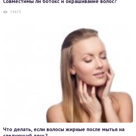
Совместимы ли ботокс и окрашивание волос?
59473
Что делать, если волосы жирные после мытья на
следующий день?