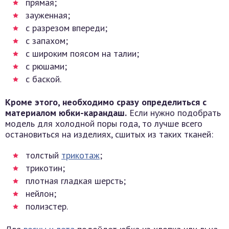
прямая;
зауженная;
с разрезом впереди;
с запахом;
с широким поясом на талии;
с рюшами;
с баской.
Кроме этого, необходимо сразу определиться с
материалом юбки-карандаш.
Если нужно подобрать
модель для холодной поры года, то лучше всего
остановиться на изделиях, сшитых из таких тканей:
толстый
трикотаж
;
трикотин;
плотная гладкая шерсть;
нейлон;
полиэстер.