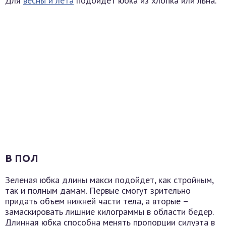
Для
весны и лета
подойдет юбка из хлопка или льна.
В ПОЛ
Зеленая юбка длины макси подойдет, как стройным,
так и полным дамам. Первые смогут зрительно
придать объем нижней части тела, а вторые –
замаскировать лишние килограммы в области бедер.
Длинная юбка способна менять пропорции силуэта в