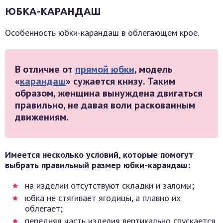
ЮБКА-КАРАНДАШ
Особенность юбки-карандаш в облегающем крое.
В отличие от
прямой юбки
, модель
«
карандаш
» сужается книзу. Таким
образом, женщина вынуждена двигаться
правильно, не давая воли раскованным
движениям.
Имеется несколько условий, которые помогут
выбрать правильный размер юбки-карандаш:
на изделии отсутствуют складки и заломы;
юбка не стягивает ягодицы, а плавно их
облегает;
передняя часть изделия вертикально спускается