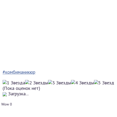
#комбиманикюр
(Пока оценок нет)
Загрузка...
Wow
0