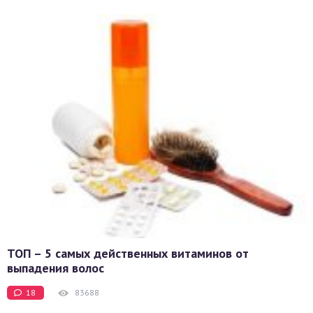
ТОП – 5 самых действенных витаминов от
выпадения волос
18
83688