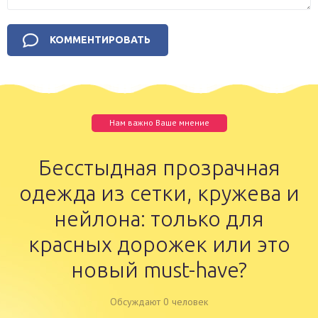
Нам важно Ваше мнение
Бесстыдная прозрачная
одежда из сетки, кружева и
нейлона: только для
красных дорожек или это
новый must-have?
Обсуждают 0 человек