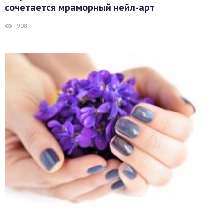
сочетается мраморный нейл-арт
908