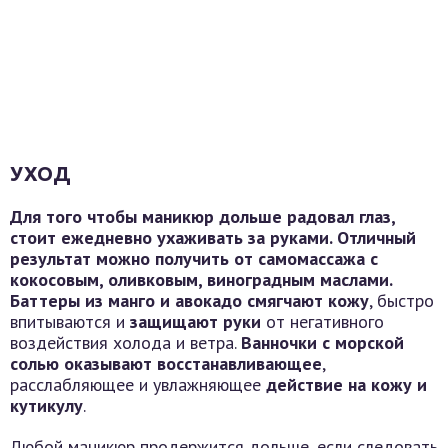
УХОД
Для того чтобы маникюр дольше радовал глаз,
стоит ежедневно ухаживать за руками. Отличный
результат можно получить от самомассажа с
кокосовым, оливковым, виноградным маслами.
Баттеры из манго и авокадо смягчают кожу
, быстро
впитываются и
защищают руки
от негативного
воздействия холода и ветра.
Ванночки с морской
солью оказывают восстанавливающее
,
расслабляющее и увлажняющее
действие на кожу и
кутикулу
.
Любой маникюр продержится дольше, если следовать