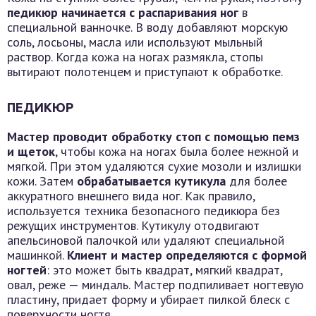
педикюр начинается с распаривания ног
в
специальной ванночке. В воду добавляют морскую
соль, лосьоны, масла или используют мыльный
раствор. Когда кожа на ногах размякла, стопы
вытирают полотенцем и приступают к обработке.
ПЕДИКЮР
Мастер проводит обработку стоп с помощью пемз
и щеток
, чтобы кожа на ногах была более нежной и
мягкой. При этом удаляются сухие мозоли и излишки
кожи. Затем
обрабатывается кутикула
для более
аккуратного внешнего вида ног. Как правило,
используется техника безопасного педикюра без
режущих инструментов. Кутикулу отодвигают
апельсиновой палочкой или удаляют специальной
машинкой.
Клиент и мастер определяются с формой
ногтей
: это может быть квадрат, мягкий квадрат,
овал, реже — миндаль. Мастер подпиливает ногтевую
пластину, придает форму и убирает пилкой блеск с
поверхности ногтя.