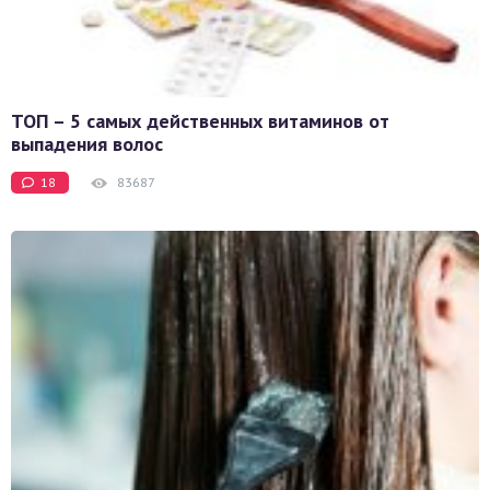
ТОП – 5 самых действенных витаминов от
выпадения волос
18
83687