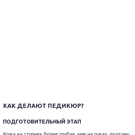
КАК ДЕЛАЮТ ПЕДИКЮР?
ПОДГОТОВИТЕЛЬНЫЙ ЭТАП
Кожа на ступнях более грубая, чем на руках, поэтому