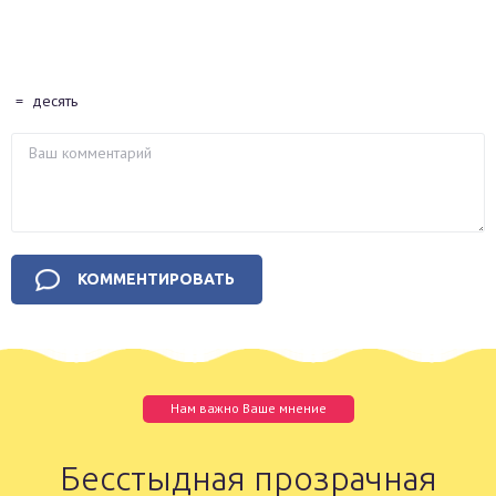
=
десять
Нам важно Ваше мнение
Бесстыдная прозрачная