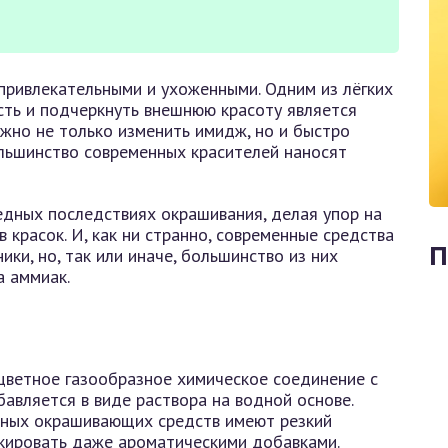
привлекательными и ухоженными. Одним из лёгких
ть и подчеркнуть внешнюю красоту является
ожно не только изменить имидж, но и быстро
льшинство современных красителей наносят
дных последствиях окрашивания, делая упор на
 красок. И, как ни странно, современные средства
П
ики, но, так или иначе, большинство из них
а аммиак.
цветное газообразное химическое соединение с
бавляется в виде раствора на водной основе.
нных окрашивающих средств имеют резкий
скировать даже ароматическими добавками.