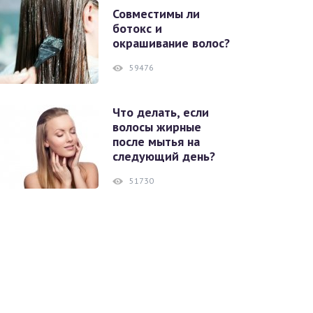
Совместимы ли
ботокс и
окрашивание волос?
59476
Что делать, если
волосы жирные
после мытья на
следующий день?
51730