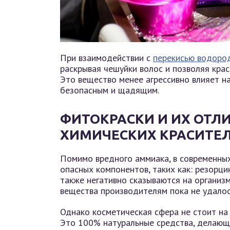
При взаимодействии с
перекисью водоро
раскрывая чешуйки волос и позволяя крас
Это вещество менее агрессивно влияет н
безопасным и щадящим.
ФИТОКРАСКИ И ИХ ОТЛ
ХИМИЧЕСКИХ КРАСИТЕЛ
Помимо вредного аммиака, в современны
опасных компонентов, таких как: резорци
также негативно сказываются на организ
вещества производителям пока не удалос
Однако косметическая сфера не стоит на
Это 100% натуральные средства, делающи