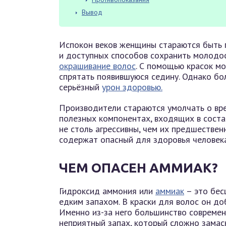
Вывод
Испокон веков женщины стараются быть 
и доступных способов сохранить молодос
окрашивание волос
. С помощью красок м
спрятать появившуюся седину. Однако бо
серьёзный
урон здоровью.
Производители стараются умолчать о вре
полезных компонентах, входящих в состав
не столь агрессивны, чем их предшественн
содержат опасный для здоровья человек
ЧЕМ ОПАСЕН АММИАК?
Гидроксид аммония или
аммиак
– это бес
едким запахом. В краски для волос он до
Именно из-за него большинство совреме
неприятный запах, который сложно зама