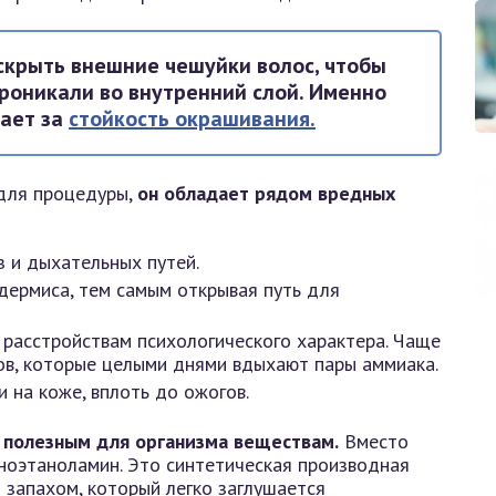
скрыть внешние чешуйки волос, чтобы
роникали во внутренний слой. Именно
чает за
стойкость окрашивания.
для процедуры,
он обладает рядом вредных
з и дыхательных путей.
дермиса, тем самым открывая путь для
 расстройствам психологического характера. Чаще
ров, которые целыми днями вдыхают пары аммиака.
 на коже, вплоть до ожогов.
 полезным для организма веществам.
Вместо
ноэтаноламин. Это синтетическая производная
запахом, который легко заглушается