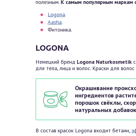
полезным.
К самым популярным маркам о
Logona
.
Aasha
.
Фитоника.
LOGONA
Немецкий бренд
Logona Naturkosmetik
с
для тела, лица и волос. Краски для воло
Окрашивание происхо
ингредиентов растит
порошок свёклы, скор
натуральных добавок
В состав красок Logona входит бетаин,
э