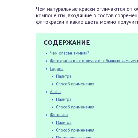
Чем натуральные краски отличаются от о
компоненты, входяшие в состав современ
фитокраски и какие цвета можно получит
СОДЕРЖАНИЕ
Чем опасен аммиак?
Фитокраски и их отличия от обычных химичес
Logona
Палитра
Способ применения
Aasha
Палитра
Способ применения
Фитоника
Палитра
Способ применения
Противопоказания