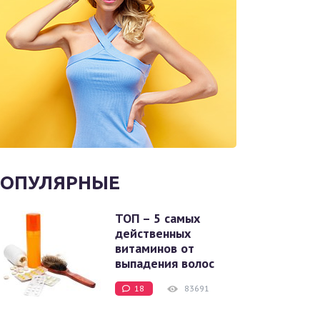
ОПУЛЯРНЫЕ
ТОП – 5 самых
действенных
витаминов от
выпадения волос
18
83691