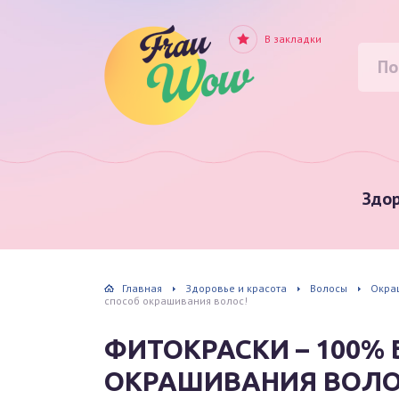
В закладки
Здор
Главная
Здоровье и красота
Волосы
Окра
способ окрашивания волос!
ФИТОКРАСКИ – 100%
ОКРАШИВАНИЯ ВОЛО