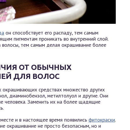
да
он способствует его распаду, тем самым
ящим пигментам проникать во внутренний слой.
а волосы, тем самым делая окрашивание более
ИЧИЯ ОТ ОБЫЧНЫХ
ЕЙ ДЛЯ ВОЛОС
х окрашивающих средствах множество других
нол, диаминобензол, метилтолуол и другие. Они
ме человека. Заменить их на более щадящие
ь.
 месте и в настоящее время появились
фитокраски
.
е окрашивание не просто безопасным, но и