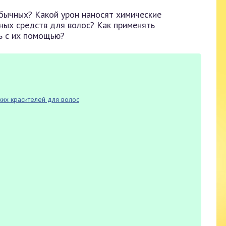
бычных? Какой урон наносят химические
ных средств для волос? Как применять
ь с их помощью?
ких красителей для волос