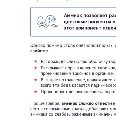
Аммиак позволяет ра
цветовые пигменты п
этот компонент отве
Однако помимо столь очевидной пользы 
свойств:
Раздражает слизистую оболочку гла
Раскрывает поры в верхнем слое эпи
проникновения токсинов в организм.
Вызывает отравление, приводящее к
всего эта беда касается парикмахе
Провоцирует возникновение аллергии
Проще говоря,
аммиак сложно отнести к
него в современные краски добавляют мо
аммиака со слабовыраженным аммиачным 