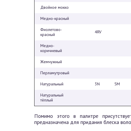
Двойное мокко
Медно-красный
Фиолетово-
4RV
красный
Медно-
коричневый
Жемчужный
Перламутровый
Натуральный
3N
5М
Натуральный
тёплый
Помимо этого в палитре присутствуе
предназначена для придания блеска воло