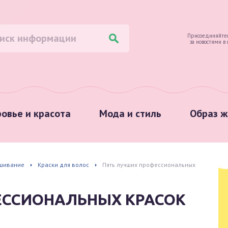
Присоединяйтес
за новостями в
овье и красота
Мода и стиль
Образ ж
шивание
Краски для волос
Пять лучших профессиональных
ЕССИОНАЛЬНЫХ КРАСОК