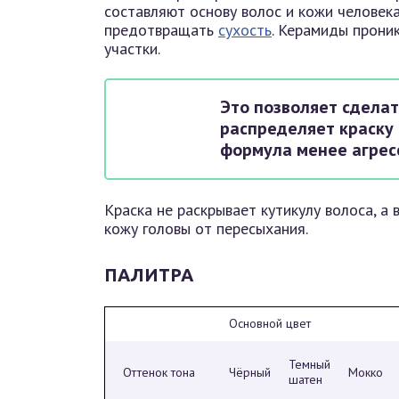
составляют основу волос и кожи человека
предотвращать
сухость
. Керамиды прони
участки.
Это позволяет сделат
распределяет краску
формула менее агрес
Краска не раскрывает кутикулу волоса, 
кожу головы от пересыхания.
ПАЛИТРА
Основной цвет
Темный
Оттенок тона
Чёрный
Мокко
шатен