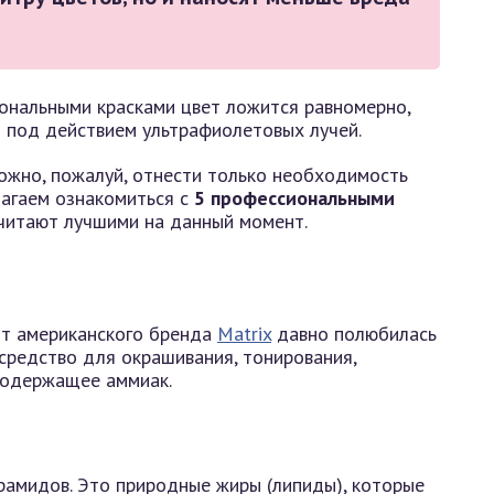
ональными красками цвет ложится равномерно,
 под действием ультрафиолетовых лучей.
можно, пожалуй, отнести только необходимость
лагаем ознакомиться с
5 профессиональными
читают лучшими на данный момент.
т американского бренда
Matrix
давно полюбилась
средство для окрашивания, тонирования,
 содержащее аммиак.
ерамидов. Это природные жиры (липиды), которые