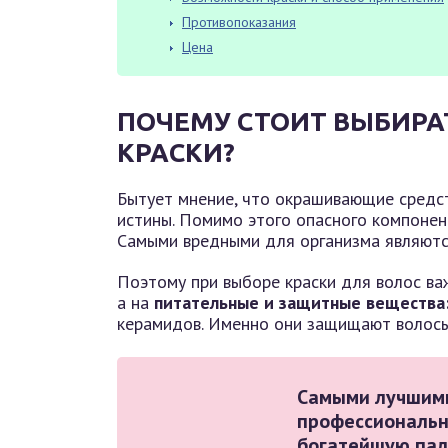
Противопоказания
Цена
ПОЧЕМУ СТОИТ ВЫБИР
КРАСКИ?
Бытует мнение, что окрашивающие сред
истины. Помимо этого опасного компонент
Самыми вредными для организма являются
Поэтому при выборе краски для волос ва
а на
питательные и защитные вещества
керамидов. Именно они защищают волосы
Самыми лучшими
профессиональн
богатейшую пали