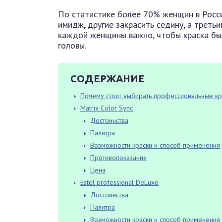
По статистике более 70% женщин в Росс
имидж, другие закрасить седину, а треть
каждой женщины важно, чтобы краска бы
головы.
СОДЕРЖАНИЕ
Почему стоит выбирать профессиональные кр
Matrix Color Sync
Достоинства
Палитра
Возможности краски и способ применения
Противопоказания
Цена
Estel professional DeLuxe
Достоинства
Палитра
Возможности краски и способ применения