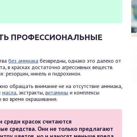
АТЬ ПРОФЕССИОНАЛЬНЫЕ
ства
без аммиака
безвредны, однако это далеко от
а, в красках достаточно агрессивных веществ.
: резорцин, никель и гидрохинон.
жно обращать внимание не на отсутствие аммиака,
:
масла
, экстракты,
витамины
и комплексы
 во время окрашивания.
 среди красок считаются
ые средства. Они не только предлагают
тру цветов, но и наносят меньше вреда