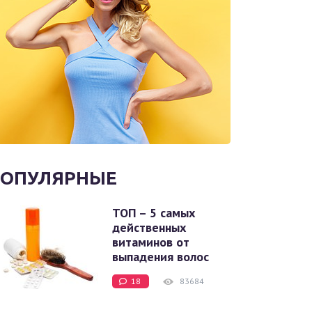
ОПУЛЯРНЫЕ
ТОП – 5 самых
действенных
витаминов от
выпадения волос
18
83684