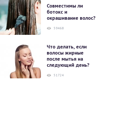
Совместимы ли
ботокс и
окрашивание волос?
59468
Что делать, если
волосы жирные
после мытья на
следующий день?
51724