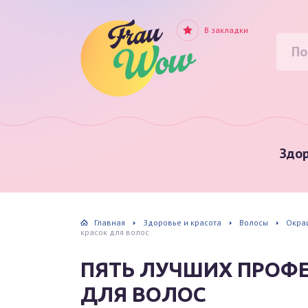
В закладки
Здор
Главная
Здоровье и красота
Волосы
Окра
красок для волос
ПЯТЬ ЛУЧШИХ ПРОФ
ДЛЯ ВОЛОС