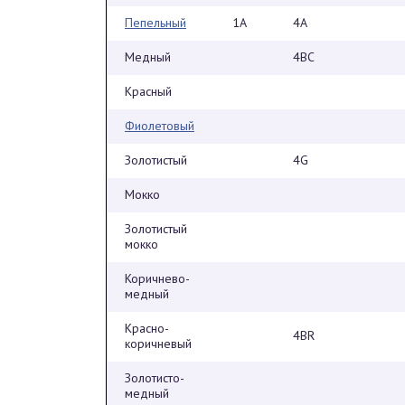
Пепельный
1А
4А
Медный
4BC
Красный
Фиолетовый
Золотистый
4G
Мокко
Золотистый
мокко
Коричнево-
медный
Красно-
4BR
коричневый
Золотисто-
медный