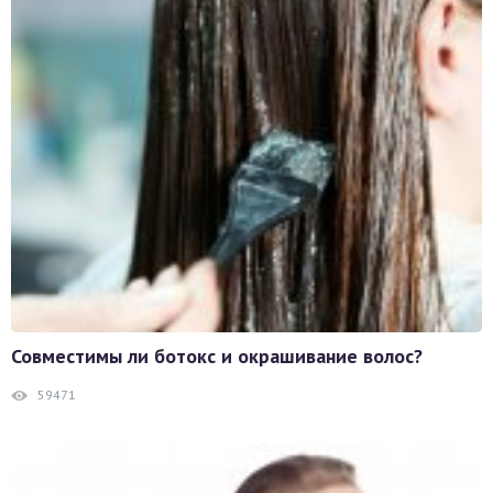
Совместимы ли ботокс и окрашивание волос?
59471