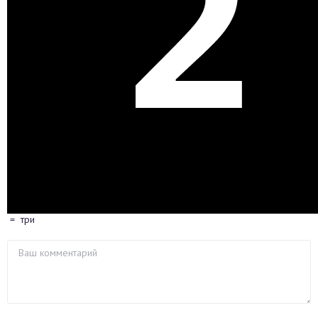
=
три