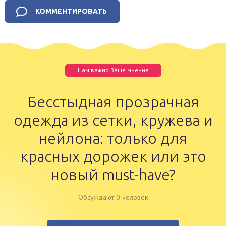
Нам важно Ваше мнение
Бесстыдная прозрачная
одежда из сетки, кружева и
нейлона: только для
красных дорожек или это
новый must-have?
Обсуждают 0 человек