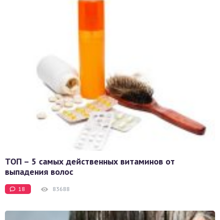
ТОП – 5 самых действенных витаминов от
выпадения волос
18
83688