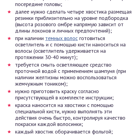
посередине головы;
далее нужно сделать четыре хвостика размещая
резинки приблизительно на уровне подбородка
(высота розового омбре напрямую зависит от
длины локонов и личных предпочтений);
при наличии
темных волос
готовиться
осветлитель и с помощью кисти наноситься на
волосы (осветлитель удерживается на
протяжении 30-40 минут);
требуется смыть осветляющее средство
проточной водой с применением шампуня (при
наличии желтизны можно воспользоваться
жемчужным тоником);
нужно приготовить краску согласно
присутствующей в комплекте инструкции;
краска наносится на хвостики с помощью
специальной кисти, нужно выполнять эти
действия очень быстро, контролируя качество
покраски каждой волосинки;
каждый хвостик оборачивается фольгой;