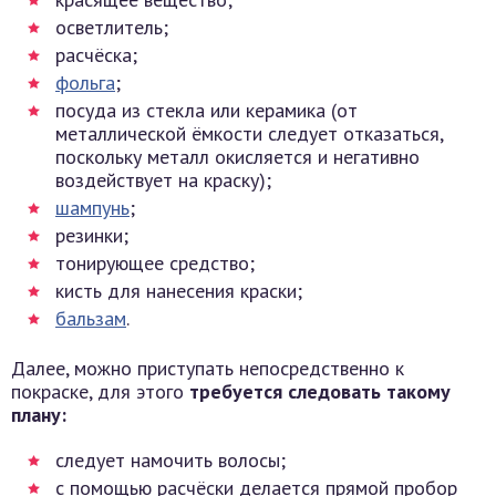
осветлитель;
расчёска;
фольга
;
посуда из стекла или керамика (от
металлической ёмкости следует отказаться,
поскольку металл окисляется и негативно
воздействует на краску);
шампунь
;
резинки;
тонирующее средство;
кисть для нанесения краски;
бальзам
.
Далее, можно приступать непосредственно к
покраске, для этого
требуется следовать такому
плану:
следует намочить волосы;
с помощью расчёски делается прямой пробор