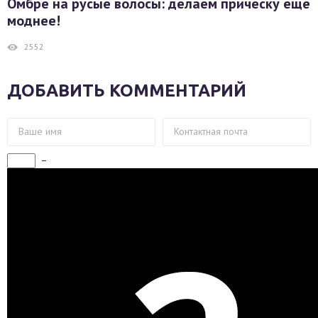
Омбре на русые волосы: делаем прическу ещё
моднее!
2552
ДОБАВИТЬ КОММЕНТАРИЙ
−