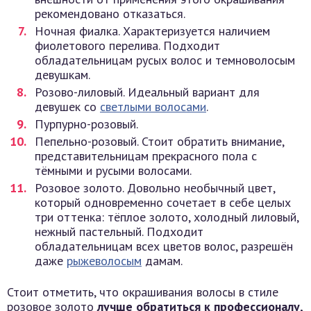
рекомендовано отказаться.
Ночная фиалка. Характеризуется наличием
фиолетового перелива. Подходит
обладательницам русых волос и темноволосым
девушкам.
Розово-лиловый. Идеальный вариант для
девушек со
светлыми волосами
.
Пурпурно-розовый.
Пепельно-розовый. Стоит обратить внимание,
представительницам прекрасного пола с
тёмными и русыми волосами.
Розовое золото. Довольно необычный цвет,
который одновременно сочетает в себе целых
три оттенка: тёплое золото, холодный лиловый,
нежный пастельный. Подходит
обладательницам всех цветов волос, разрешён
даже
рыжеволосым
дамам.
Стоит отметить, что окрашивания волосы в стиле
розовое золото
лучше обратиться к профессионалу,