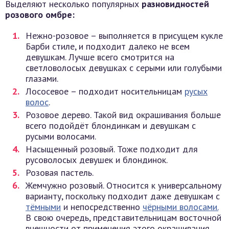
Выделяют несколько популярных
разновидностей
розового омбре:
Нежно-розовое – выполняется в присущем кукле
Барби стиле, и подходит далеко не всем
девушкам. Лучше всего смотрится на
светловолосых девушках с серыми или голубыми
глазами.
Лососевое – подходит носительницам
русых
волос
.
Розовое дерево. Такой вид окрашивания больше
всего подойдёт блондинкам и девушкам с
русыми волосами.
Насыщенный розовый. Тоже подходит для
русоволосых девушек и блондинок.
Розовая пастель.
Жемчужно розовый. Относится к универсальному
варианту, поскольку подходит даже девушкам с
тёмными
и непосредственно
чёрными волосами.
В свою очередь, представительницам восточной
внешности от применения этого окрашивания