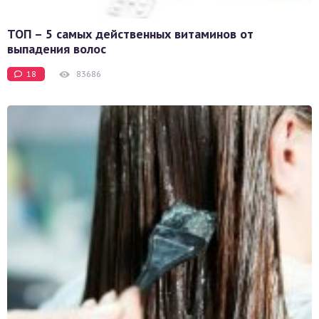
ТОП – 5 самых действенных витаминов от
выпадения волос
18
83686