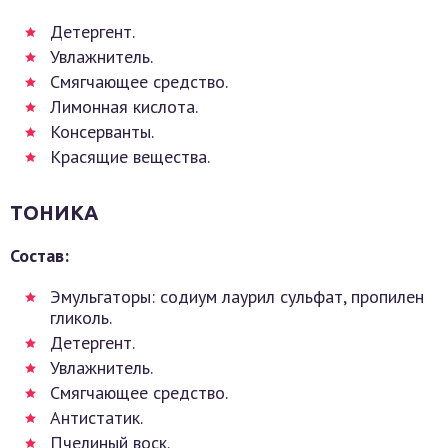
Детергент.
Увлажнитель.
Смягчающее средство.
Лимонная кислота.
Консерванты.
Красящие вещества.
ТОНИКА
Состав:
Эмульгаторы: содиум лаурил сульфат, пропилен
гликоль.
Детергент.
Увлажнитель.
Смягчающее средство.
Антистатик.
Пчелиный воск.