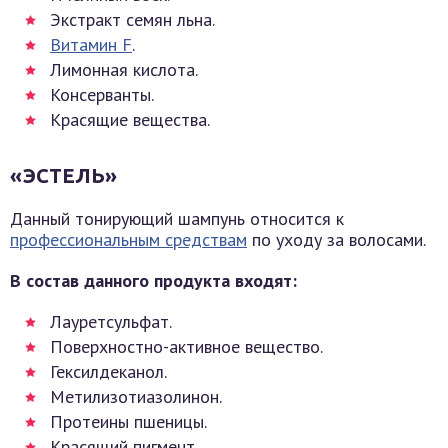
Экстракт семян льна.
Витамин F
.
Лимонная кислота.
Консерванты.
Красящие вещества.
«ЭСТЕЛЬ»
Данный тонирующий шампунь относится к
профессиональным средствам
по уходу за волосами.
В состав данного продукта входят:
Лауретсульфат.
Поверхностно-активное вещество.
Гексилдеканол.
Метилизотиазолинон.
Протеины пшеницы.
Красящий пигмент.