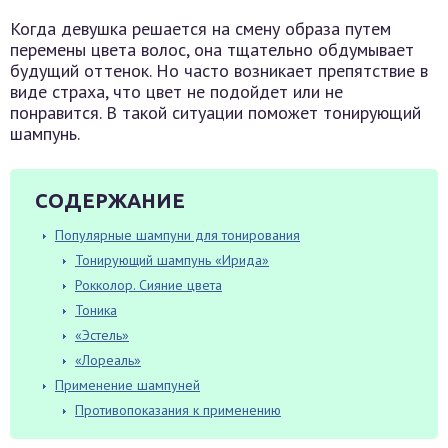
Когда девушка решается на смену образа путем
перемены цвета волос, она тщательно обдумывает
будущий оттенок. Но часто возникает препятствие в
виде страха, что цвет не подойдет или не
понравится. В такой ситуации поможет тонирующий
шампунь.
СОДЕРЖАНИЕ
Популярные шампуни для тонирования
Тонирующий шампунь «Ирида»
Рокколор. Сияние цвета
Тоника
«Эстель»
«Лореаль»
Применение шампуней
Противопоказания к применению