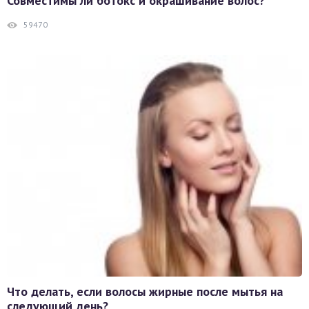
Совместимы ли ботокс и окрашивание волос?
59470
Что делать, если волосы жирные после мытья на
следующий день?