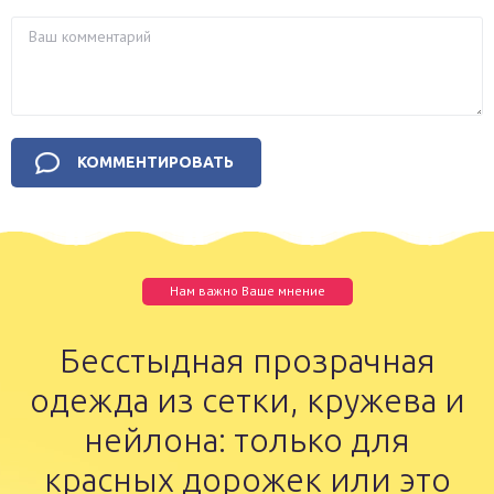
Нам важно Ваше мнение
Бесстыдная прозрачная
одежда из сетки, кружева и
нейлона: только для
красных дорожек или это