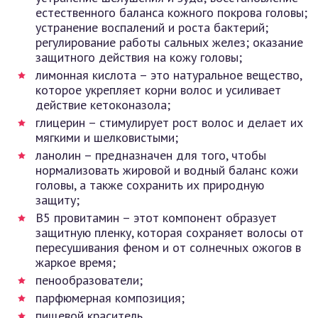
естественного баланса кожного покрова головы;
устранение воспалений и роста бактерий;
регулирование работы сальных желез; оказание
защитного действия на кожу головы;
лимонная кислота – это натуральное вещество,
которое укрепляет корни волос и усиливает
действие кетоконазола;
глицерин – стимулирует рост волос и делает их
мягкими и шелковистыми;
ланолин – предназначен для того, чтобы
нормализовать жировой и водный баланс кожи
головы, а также сохранить их природную
защиту;
В5 провитамин – этот компонент образует
защитную пленку, которая сохраняет волосы от
пересушивания феном и от солнечных ожогов в
жаркое время;
пенообразователи;
парфюмерная композиция;
пищевой краситель.