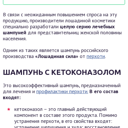
В связи с неожиданным повышением спроса на эту
продукцию, производители лошадиной косметики
специально разработали
целую серию лечебных
шампуней
для представительниц женской половины
населения.
Одним из таких является шампунь российского
производства
«Лошадиная сила»
от
перхоти
.
ШАМПУНЬ С КЕТОКОНАЗОЛОМ
Это высокоэффективный шампунь, предназначенный
для лечения и
профилактики перхоти.
В его состав
входят:
кетоконазол – это главный действующий
компонент в составе этого продукта. Помимо
устранения перхоти, в его свойства входят:
устранение шелушения и зуда; восстановление