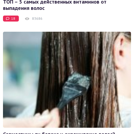
ТОП – 5 самых действенных витаминов от
выпадения волос
18
83686