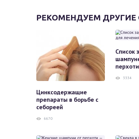
РЕКОМЕНДУЕМ ДРУГИЕ 
Список 
шампуне
перхоти
3334
Цинксодержащие
препараты в борьбе с
себореей
6670