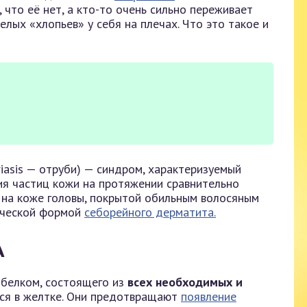
 что её нет, а кто-то очень сильно переживает
елых «хлопьев» у себя на плечах. Что это такое и
riasis — отруби) — синдром, характеризуемый
ия частиц кожи на протяжении сравнительно
я на коже головы, покрытой обильным волосяным
нической формой
себорейного дерматита.
А
белком, состоящего из
всех необходимых и
я в желтке. Они предотвращают
появление