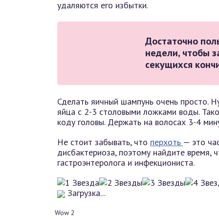
удаляются его избытки.
Достаточно пол
недели, чтобы з
секущихся конч
Сделать яичный шампунь очень просто. Ну
яйца с 2-3 столовыми ложками воды. Тако
коду головы. Держать на волосах 3-4 мин
Не стоит забывать, что
перхоть
— это ча
дисбактериоза, поэтому найдите время, ч
гастроэнтеролога и инфекциониста.
Загрузка...
Wow
2