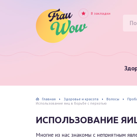
В закладки
Здор
Главная
Здоровье и красота
Волосы
Проб
Использование яиц в борьбе с перхотью
ИСПОЛЬЗОВАНИЕ ЯИЦ
Многие из нас знакомы с неприятным яв