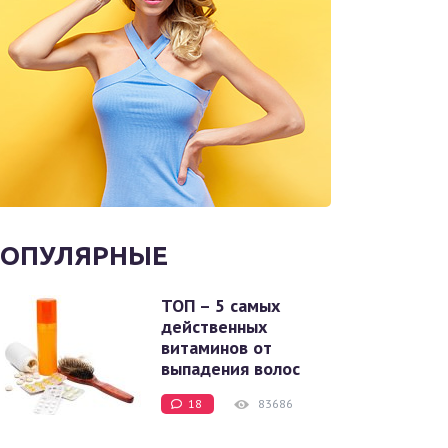
ОПУЛЯРНЫЕ
ТОП – 5 самых
действенных
витаминов от
выпадения волос
18
83686