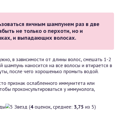
ьзоваться яичным шампунем раз в две
абыть не только о перхоти, но и
иках, и выпадающих волосах.
жно, в зависимости от длины волос, смешать 1-2
й шампунь наносится на все волосы и втирается в
уты, после чего хорошенько промыть водой.
сто признак ослабленного иммунитета или
тобы проконсультироваться у иммунолога,
(
4
оценок, среднее:
3,75
из 5)