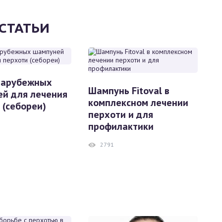
СТАТЬИ
зарубежных
Шампунь Fitoval в
й для лечения
комплексном лечении
 (себореи)
перхоти и для
профилактики
2791