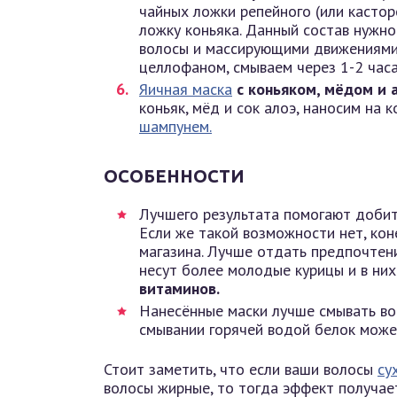
чайных ложки репейного (или кастор
ложку коньяка. Данный состав нужно
волосы и массирующими движениями 
целлофаном, смываем через 1-2 часа
Яичная маска
с коньяком, мёдом и 
коньяк, мёд и сок алоэ, наносим на 
шампунем.
ОСОБЕННОСТИ
Лучшего результата помогают добит
Если же такой возможности нет, кон
магазина. Лучше отдать предпочтен
несут более молодые курицы и в ни
витаминов.
Нанесённые маски лучше смывать во
смывании горячей водой белок может
Стоит заметить, что если ваши волосы
су
волосы жирные, то тогда эффект получае