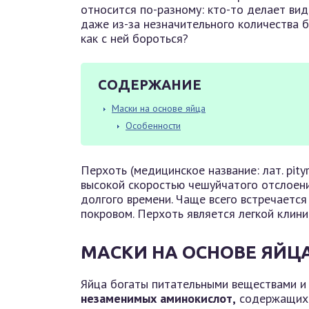
относится по-разному: кто-то делает вид,
даже из-за незначительного количества б
как с ней бороться?
СОДЕРЖАНИЕ
Маски на основе яйца
Особенности
Перхоть (медицинское название: лат. pity
высокой скоростью чешуйчатого отслоен
долгого времени. Чаще всего встречаетс
покровом. Перхоть является легкой кли
МАСКИ НА ОСНОВЕ ЯЙЦ
Яйца богаты питательными веществами и 
незаменимых аминокислот,
содержащихс