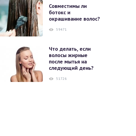
Совместимы ли
ботокс и
окрашивание волос?
59471
Что делать, если
волосы жирные
после мытья на
следующий день?
51726