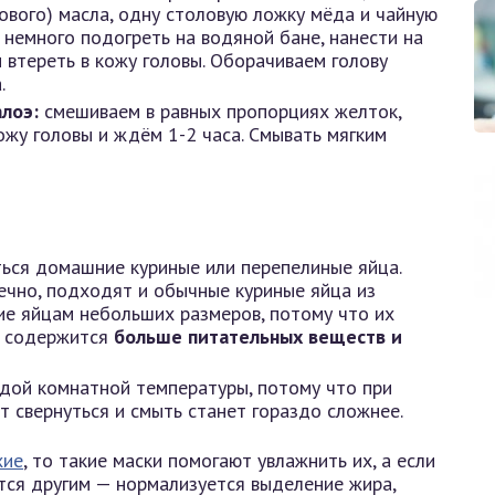
ового) масла, одну столовую ложку мёда и чайную
 немного подогреть на водяной бане, нанести на
втереть в кожу головы. Оборачиваем голову
.
алоэ:
смешиваем в равных пропорциях желток,
кожу головы и ждём 1-2 часа. Смывать мягким
ься домашние куриные или перепелиные яйца.
ечно, подходят и обычные куриные яйца из
ие яйцам небольших размеров, потому что их
х содержится
больше питательных веществ и
дой комнатной температуры, потому что при
 свернуться и смыть станет гораздо сложнее.
хие
, то такие маски помогают увлажнить их, а если
тся другим — нормализуется выделение жира,