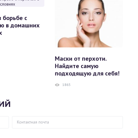
в борьбе с
ю в домашних
х
Маски от перхоти.
Найдите самую
подходящую для себя!
1865
ИЙ