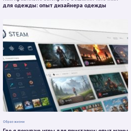
для одежды: опыт дизайнера одежды
Образ жизни
Где я покупаю игры для приставки: опыт мамы