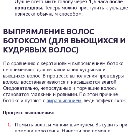
Лучше всего мыть голову через
1,5 часа после
процедуры.
Теперь можно приступить к укладке
прически обычным способом.
ВЫПРЯМЛЕНИЕ ВОЛОС
БОТОКСОМ (ДЛЯ ВЬЮЩИХСЯ И
КУДРЯВЫХ ВОЛОС)
По сравнению с кератиновым выпрямлением ботокс
не применяют для выравнивания кудрявых и
вьющихся волос. В процессе выполнения процедуры
волосы восстанавливаются и насыщаются влагой.
Следовательно, непослушные и торчащие волосы
становятся гладкими и ровными. По этой причине
ботокс и путают с
выравниванием
, ведь эффект схож.
Процесс выполнения:
Помыть волосы мягким шампунем. Высушить при
помощи полотенца. Нанести при помощи