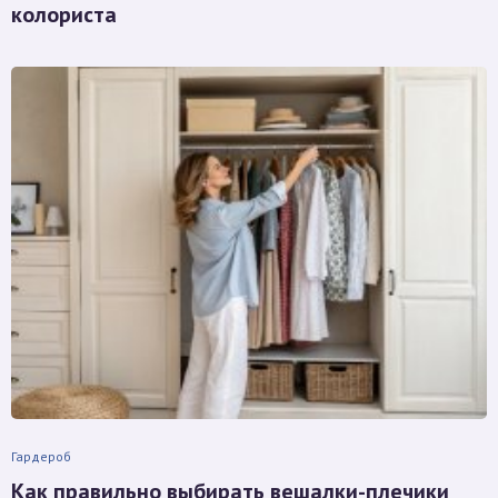
колориста
Гардероб
Как правильно выбирать вешалки-плечики