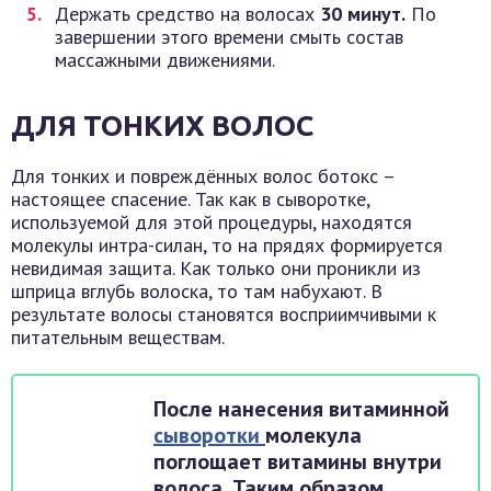
Держать средство на волосах
30 минут.
По
завершении этого времени смыть состав
массажными движениями.
ДЛЯ ТОНКИХ ВОЛОС
Для тонких и повреждённых волос ботокс –
настоящее спасение. Так как в сыворотке,
используемой для этой процедуры, находятся
молекулы интра-силан, то на прядях формируется
невидимая защита. Как только они проникли из
шприца вглубь волоска, то там набухают. В
результате волосы становятся восприимчивыми к
питательным веществам.
После нанесения витаминной
сыворотки
молекула
поглощает витамины внутри
волоса. Таким образом,