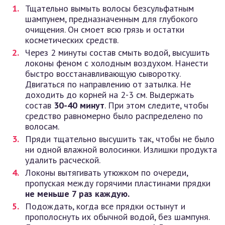
Тщательно вымыть волосы безсульфатным
шампунем, предназначенным для глубокого
очищения. Он смоет всю грязь и остатки
косметических средств.
Через 2 минуты состав смыть водой, высушить
локоны феном с холодным воздухом. Нанести
быстро восстанавливающую сыворотку.
Двигаться по направлению от затылка. Не
доходить до корней на 2-3 см. Выдержать
состав
30-40 минут
. При этом следите, чтобы
средство равномерно было распределено по
волосам.
Пряди тщательно высушить так, чтобы не было
ни одной влажной волосинки. Излишки продукта
удалить расческой.
Локоны вытягивать утюжком по очереди,
пропуская между горячими пластинами прядки
не меньше 7 раз каждую.
Подождать, когда все прядки остынут и
прополоснуть их обычной водой, без шампуня.