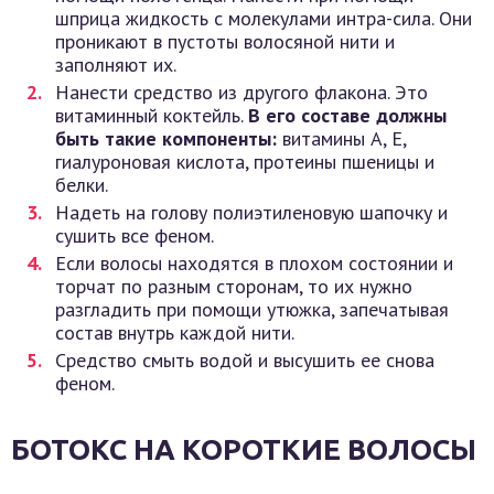
шприца жидкость с молекулами интра-сила. Они
проникают в пустоты волосяной нити и
заполняют их.
Нанести средство из другого флакона. Это
витаминный коктейль.
В его составе должны
быть такие компоненты:
витамины А, Е,
гиалуроновая кислота, протеины пшеницы и
белки.
Надеть на голову полиэтиленовую шапочку и
сушить все феном.
Если волосы находятся в плохом состоянии и
торчат по разным сторонам, то их нужно
разгладить при помощи утюжка, запечатывая
состав внутрь каждой нити.
Средство смыть водой и высушить ее снова
феном.
БОТОКС НА КОРОТКИЕ ВОЛОСЫ