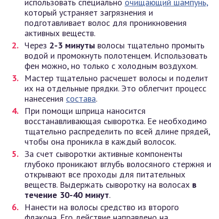
использовать специально
очищающий шампунь,
который устраняет загрязнения и
подготавливает волос для проникновения
активных веществ.
Через
2-3 минуты
волосы тщательно промыть
водой и промокнуть полотенцем. Использовать
фен можно, но только с холодным воздухом.
Мастер тщательно расчешет волосы и поделит
их на отдельные прядки. Это облегчит процесс
нанесения
состава
.
При помощи шприца наносится
восстанавливающая сыворотка. Ее необходимо
тщательно распределить по всей длине прядей,
чтобы она проникла в каждый волосок.
За счет сыворотки активные компоненты
глубоко проникают вглубь волосяного стержня и
открывают все проходы для питательных
веществ. Выдержать сыворотку на волосах
в
течение 30-40 минут
.
Нанести на волосы средство из второго
флакона. Его действие направлено на