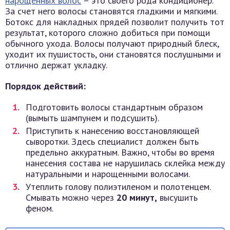
нарощенных волос
– это своего рода кондиционер.
За счет него волосы становятся гладкими и мягкими.
Ботокс для накладных прядей позволит получить тот
результат, которого сложно добиться при помощи
обычного ухода. Волосы получают природный блеск,
уходит их пушистость, они становятся послушными и
отлично держат укладку.
Порядок действий:
Подготовить волосы стандартным образом
(вымыть шампунем и подсушить).
Приступить к нанесению восстановляющей
сыворотки. Здесь специалист должен быть
предельно аккуратным. Важно, чтобы во время
нанесения состава не нарушилась склейка между
натуральными и нарощенными волосами.
Утеплить голову полиэтиленом и полотенцем.
Смывать можно через
20 минут,
высушить
феном.