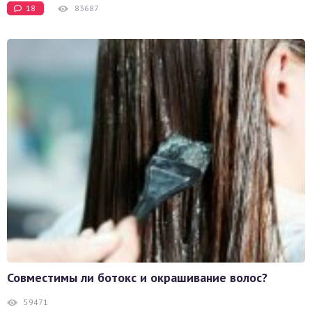
18
83687
Совместимы ли ботокс и окрашивание волос?
59471