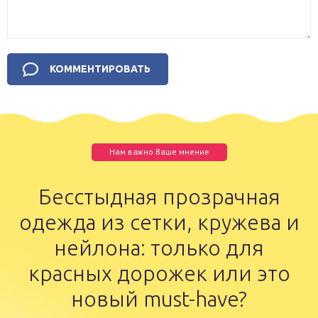
Нам важно Ваше мнение
Бесстыдная прозрачная
одежда из сетки, кружева и
нейлона: только для
красных дорожек или это
новый must-have?