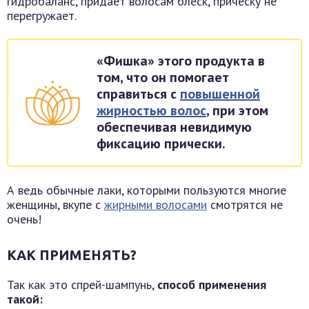
гидробаланс, придает волосам блеск, прическу не
перегружает.
«Фишка» этого продукта в
том, что он помогает
справиться с
повышенной
жирностью волос
, при этом
обеспечивая невидимую
фиксацию прически.
А ведь обычные лаки, которыми пользуются многие
женщины, вкупе с
жирными волосами
смотрятся не
очень!
КАК ПРИМЕНЯТЬ?
Так как это спрей-шампунь,
способ применения
такой: