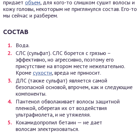
придает
объем
, для кого-то слишком сушит волосы и
кожу головы, некоторым не приглянулся состав. Его-то
мы сейчас и разберем.
СОСТАВ
Вода.
СЛС (сульфат). СЛС борется с грязью –
эффективно, но агрессивно, поэтому его
присутствие на втором месте нежелательно.
Кроме
сухости
, вреда не приносит.
ДЛС (также сульфат) является самой
безопасной основой, впрочем, как и следующие
компоненты.
Пантенол обволакивает волосы защитной
пленкой, оберегая их от воздействия
ультрафиолета, и не утяжеляя.
Кокамидопропил бетаин — не дает
волосам электризоваться.