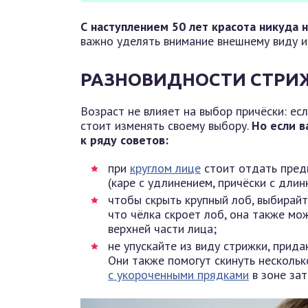
С наступлением 50 лет красота никуда н
важно уделять внимание внешнему виду и, 
РАЗНОВИДНОСТИ СТРИЖ
Возраст не влияет на выбор причёски: ес
стоит изменять своему выбору.
Но если в
к ряду советов:
при
круглом лице
стоит отдать пред
(каре с удлинением, причёски с дли
чтобы скрыть крупный лоб, выбирайт
что чёлка скроет лоб, она также мо
верхней части лица;
не упускайте из виду стрижки, прид
Они также помогут скинуть нескольк
с укороченными прядками
в зоне зат