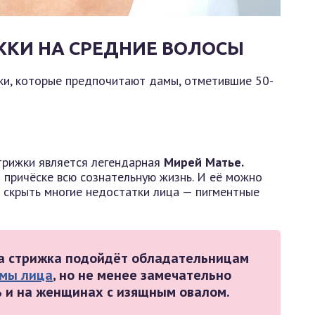
КИ НА СРЕДНИЕ ВОЛОСЫ
ки, которые предпочитают дамы, отметившие 50-
трижки является легендарная
Мирей Матье.
 причёске всю сознательную жизнь. И её можно
 скрыть многие недостатки лица — пигментные
та стрижка подойдёт обладательницам
мы лица
, но не менее замечательно
ь и на женщинах с изящным овалом.