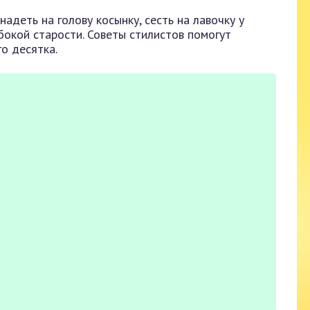
адеть на голову косынку, сесть на лавочку у
окой старости. Советы стилистов помогут
о десятка.