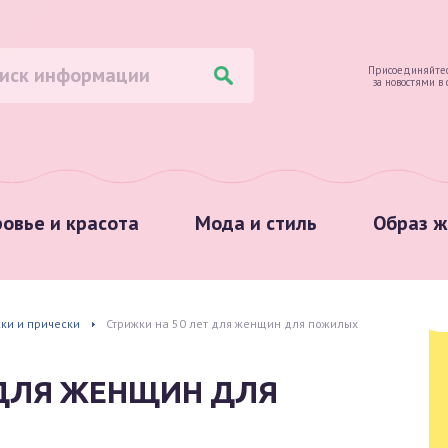
Присоединяйтес
за новостями в
овье и красота
Мода и стиль
Образ ж
ки и прически
Стрижки на 50 лет для женщин для пожилых
 ДЛЯ ЖЕНЩИН ДЛЯ