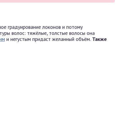
ное градуирование локонов и потому
уры волос: тяжёлые, толстые волосы она
им
и негустым придаст желанный объём.
Также