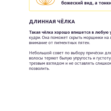
божеский вид, а тон
ДЛИННАЯ ЧЁЛКА
Такая чёлка хорошо впишется в любую 
кудри. Она поможет скрыть морщинки на л
внимание от пигментных пятен.
Небольшой совет по выбору причёски для 
волосы теряют былую упругость и густот
трезвым взглядом и не оставлять слишко
позволить.