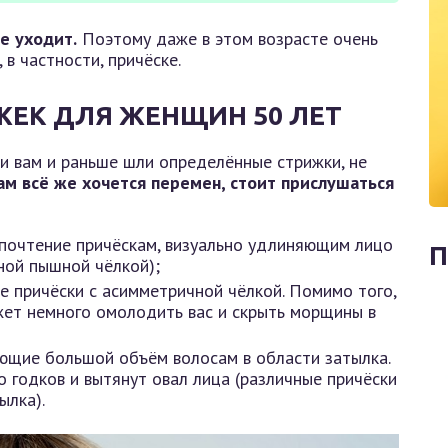
е уходит.
Поэтому даже в этом возрасте очень
в частности, причёске.
ЕК ДЛЯ ЖЕНЩИН 50 ЛЕТ
ли вам и раньше шли определённые стрижки, не
ам всё же хочется перемен, стоит прислушаться
почтение причёскам, визуально удлиняющим лицо
П
нной пышной чёлкой);
е причёски с асимметричной чёлкой. Помимо того,
жет немного омолодить вас и скрыть морщины в
ающие большой объём волосам в области затылка.
о годков и вытянут овал лица (различные причёски
ылка).