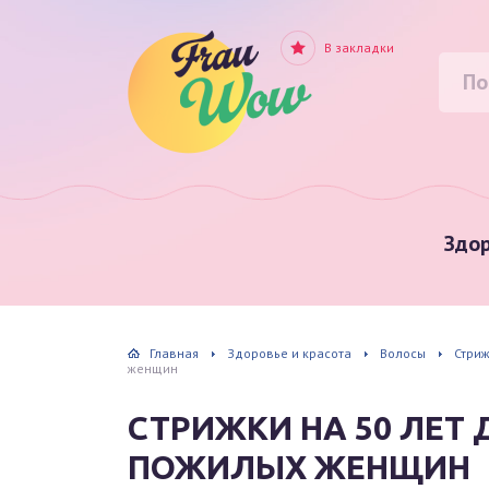
В закладки
Здор
Главная
Здоровье и красота
Волосы
Стриж
женщин
СТРИЖКИ НА 50 ЛЕТ
ПОЖИЛЫХ ЖЕНЩИН