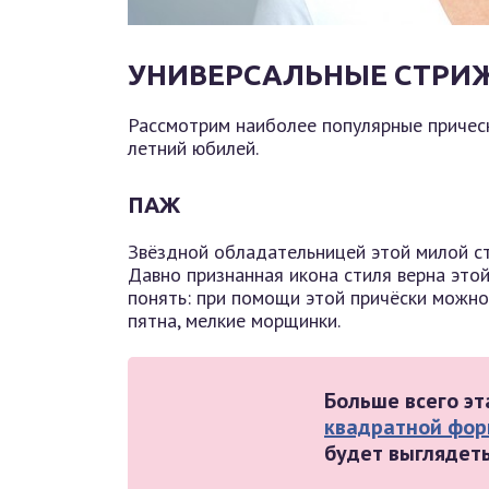
УНИВЕРСАЛЬНЫЕ СТРИЖ
Рассмотрим наиболее популярные причес
летний юбилей.
ПАЖ
Звёздной обладательницей этой милой с
Давно признанная икона стиля верна этой
понять: при помощи этой причёски можно
пятна, мелкие морщинки.
Больше всего э
квадратной фор
будет выглядет