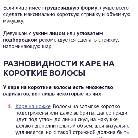
Если лицо имеет
грушевидную форму
, лучше всего
сделать максимально короткую стрижку и объемную
макушку.
Девушкам с
узким лицом
или
угловатым
подбородком
рекомендуется сделать стрижку,
напоминающую шар.
РАЗНОВИДНОСТИ КАРЕ НА
КОРОТКИЕ ВОЛОСЫ
У каре на короткие волосы есть множество
вариантов, вот лишь некоторые из них:
Каре на ножке
. Волосы на затылке коротко
подстрижены или даже выбриты, далее пряди
идут под углом до линии скул, на макушке
делают дополнительный объем, шея визуально
удлиняется, но с такой стрижкой должна быть