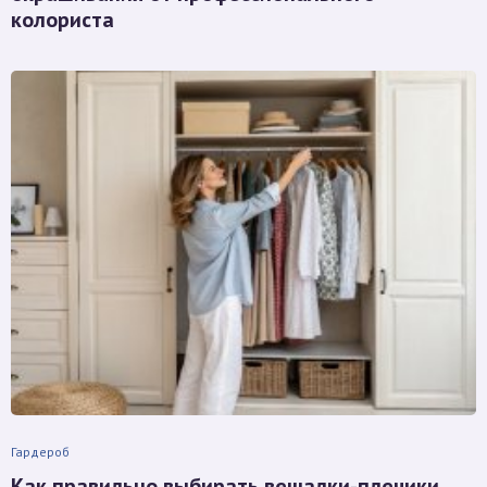
колориста
Гардероб
Как правильно выбирать вешалки-плечики