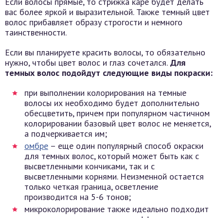
Если волосы прямые, то стрижка каре будет делать
вас более яркой и выразительной. Также темный цвет
волос прибавляет образу строгости и немного
таинственности.
Если вы планируете красить волосы, то обязательно
нужно, чтобы цвет волос и глаз сочетался.
Для
темных волос подойдут следующие виды покраски:
при выполнении колорирования на темные
волосы их необходимо будет дополнительно
обесцветить, причем при популярном частичном
колорировании базовый цвет волос не меняется,
а подчеркивается им;
омбре
– еще один популярный способ окраски
для темных волос, который может быть как с
высветленными кончиками, так и с
высветленными корнями. Неизменной остается
только четкая граница, осветление
производится на 5-6 тонов;
микроколорирование также идеально подходит