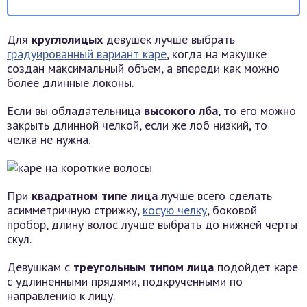
Для
круглолицых
девушек лучше выбрать
градуированный вариант каре
, когда на макушке
создан максимальный объем, а впереди как можно
более длинные локоны.
Если вы обладательница
высокого лба
, то его можно
закрыть длинной челкой, если же лоб низкий, то
челка не нужна.
При
квадратном типе лица
лучше всего сделать
асимметричную стрижку,
косую челку
, боковой
пробор, длину волос лучше выбрать до нижней черты
скул.
Девушкам с
треугольным типом лица
подойдет каре
с удлиненными прядями, подкрученными по
направлению к лицу.