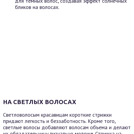
для темных волос, создавая эффект солнечных
бликов на волосах.
НА СВЕТЛЫХ ВОЛОСАХ
Светловолосым красавицам короткие стрижки
придают легкость и беззаботность. Кроме того,
светлые волосы добавляют волосам объема и делают
их обладательницу визуально моложе. Стрижка на