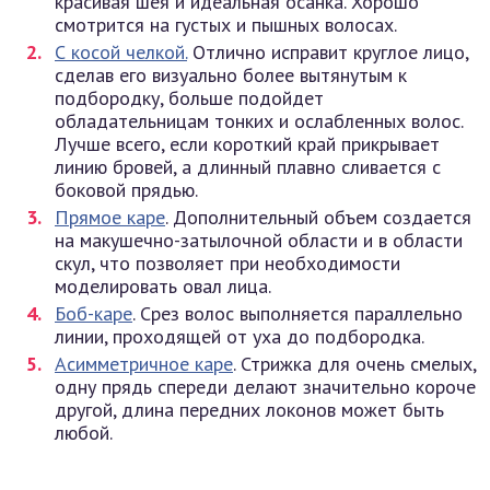
красивая шея и идеальная осанка. Хорошо
смотрится на густых и пышных волосах.
С косой челкой.
Отлично исправит круглое лицо,
сделав его визуально более вытянутым к
подбородку, больше подойдет
обладательницам тонких и ослабленных волос.
Лучше всего, если короткий край прикрывает
линию бровей, а длинный плавно сливается с
боковой прядью.
Прямое каре
. Дополнительный объем создается
на макушечно-затылочной области и в области
скул, что позволяет при необходимости
моделировать овал лица.
Боб-каре
. Срез волос выполняется параллельно
линии, проходящей от уха до подбородка.
Асимметричное каре
. Стрижка для очень смелых,
одну прядь спереди делают значительно короче
другой, длина передних локонов может быть
любой.