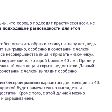
ьны, что хорошо подходят практически всем, не
 подходящие разновидности для этой
обен освежить образ и «скинуть» пару лет, ведь
ит выигрышно, особенно в сочетании с чёлкой.
се несовершенства лица и придать «изюминку».
 вид женщины, которой больше 40 лет. Пряди у
альный овал лица и скрыть недостатки. Данный
 сочетании с чёлкой выглядит особенно
им беспроигрышным вариантом для женщин за 40.
окраской будет замечательно выглядеть и
достатки. Кроме того, с этой длиной можно
 и окрашиванием.