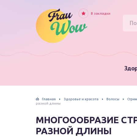
В закладки
Здор
Главная
Здоровье и красота
Волосы
Стриж
разной длины
МНОГОООБРАЗИЕ СТР
РАЗНОЙ ДЛИНЫ