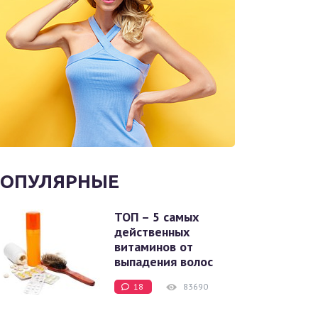
ОПУЛЯРНЫЕ
ТОП – 5 самых
действенных
витаминов от
выпадения волос
18
83690