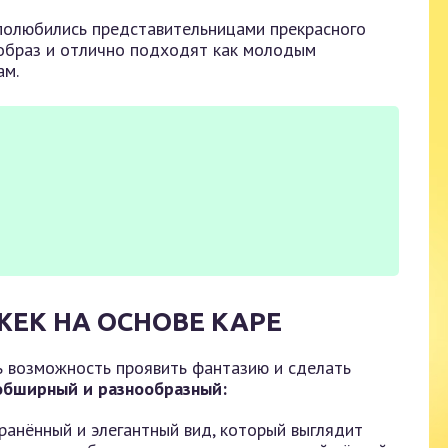
 полюбились представительницами прекрасного
 образ и отлично подходят как молодым
ам.
ЕК НА ОСНОВЕ КАРЕ
ть возможность проявить фантазию и сделать
обширный и разнообразный:
ранённый и элегантный вид, который выглядит