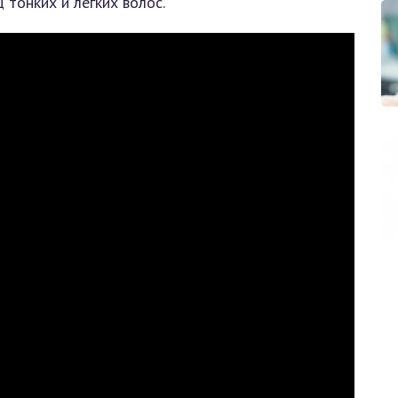
тонких и лёгких волос.