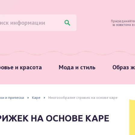
Присоединяйтес
за новостями в
овье и красота
Мода и стиль
Образ ж
ки и прически
Каре
Многоообразие стрижек на основе каре
ИЖЕК НА ОСНОВЕ КАРЕ