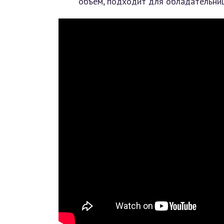
объём, подходит для обладательниц 