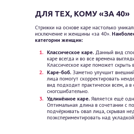
ДЛЯ ТЕХ, КОМУ «ЗА 40»
Стрижки на основе каре настолько уникал
исключение и женщины «за 40».
Наиболее
категории женщин:
Классическое каре.
Данный вид спос
каре всегда и во все времена выгляд
Классическое каре поможет скрыть в
Каре-боб.
Заметно улучшит внешний
лица помогут скорректировать неиде
вид подходит практически всем, а в
сногсшибательно.
Удлинённое каре.
Является ещё одн
Оптимальная длина в сочетании с п
подчёркивать овал лица, скрывая не
поэкспериментировать над укладкой