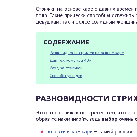
Стрижки на основе каре с давних времён
пола. Такие прически способны освежить
девушкам, так и более солидным женщин
СОДЕРЖАНИЕ
Разновидности стрижек на основе каре
Для тех, кому «за 40»
Уход за стрижкой
Способы укладки
РАЗНОВИДНОСТИ СТРИЖ
Этот тип стрижек интересен тем, что ес
образ «с изюминкой», ведь
выбор очень 
классическое каре
– самый распрост