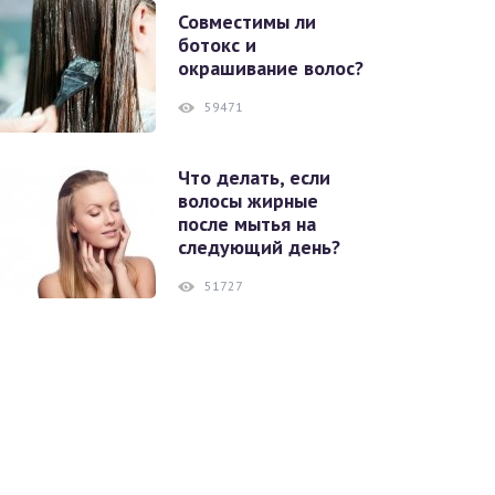
Совместимы ли
ботокс и
окрашивание волос?
59471
Что делать, если
волосы жирные
после мытья на
следующий день?
51727