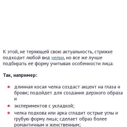
К этой, не теряющей свою актуальность, стрижке
подходит любой вид
челки
, но все же лучше
подбирать её форму учитывая особенности лица.
Так, например:
длинная косая челка создаст акцент на глаза и
брови; подойдет для создания дерзкого образа
и
экспериментов с укладкой;
челка подкова или арка сгладит острые углы и
грубую форму лица; сделает образ более
романтичным и женственным;