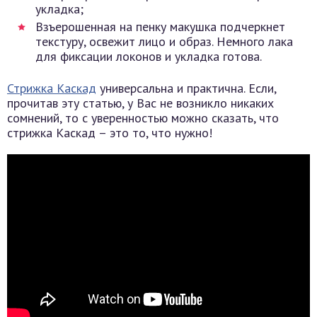
укладка;
Взъерошенная на пенку макушка подчеркнет
текстуру, освежит лицо и образ. Немного лака
для фиксации локонов и укладка готова.
Стрижка Каскад
универсальна и практична. Если,
прочитав эту статью, у Вас не возникло никаких
сомнений, то с уверенностью можно сказать, что
стрижка Каскад – это то, что нужно!