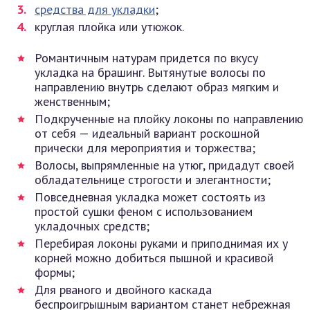
средства для укладки
;
круглая плойка или утюжок.
Романтичным натурам придется по вкусу
укладка на брашинг. Вытянутые волосы по
направлению внутрь сделают образ мягким и
женственным;
Подкрученные на плойку локоны по направлению
от себя — идеальный вариант роскошной
прически для мероприятия и торжества;
Волосы, выпрямленные на утюг, придадут своей
обладательнице строгости и элегантности;
Повседневная укладка может состоять из
простой сушки феном с использованием
укладочных средств;
Перебирая локоны руками и приподнимая их у
корней можно добиться пышной и красивой
формы;
Для рваного и двойного каскада
беспроигрышным вариантом станет небрежная