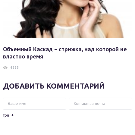
Объемный Каскад – стрижка, над которой не
властно время
4693
ДОБАВИТЬ КОММЕНТАРИЙ
три
+