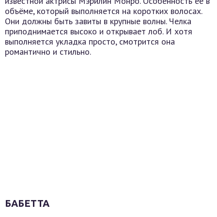
известной актрисы Мэрилин Монро. Особенность ее в
объёме, который выполняется на коротких волосах.
Они должны быть завиты в крупные волны. Челка
приподнимается высоко и открывает лоб. И хотя
выполняется укладка просто, смотрится она
романтично и стильно.
БАБЕТТА