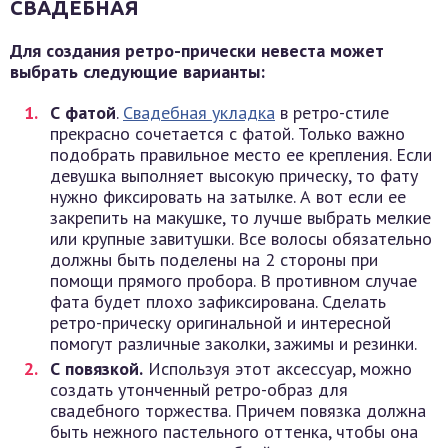
СВАДЕБНАЯ
Для создания ретро-прически невеста может
выбрать следующие варианты:
С фатой
.
Свадебная укладка
в ретро-стиле
прекрасно сочетается с фатой. Только важно
подобрать правильное место ее крепления. Если
девушка выполняет высокую прическу, то фату
нужно фиксировать на затылке. А вот если ее
закрепить на макушке, то лучше выбрать мелкие
или крупные завитушки. Все волосы обязательно
должны быть поделены на 2 стороны при
помощи прямого пробора. В противном случае
фата будет плохо зафиксирована. Сделать
ретро-прическу оригинальной и интересной
помогут различные заколки, зажимы и резинки.
С повязкой.
Используя этот аксессуар, можно
создать утонченный ретро-образ для
свадебного торжества. Причем повязка должна
быть нежного пастельного оттенка, чтобы она