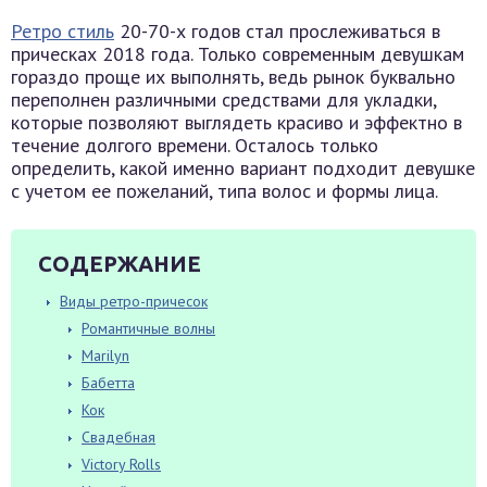
Ретро стиль
20-70-х годов стал прослеживаться в
прическах 2018 года. Только современным девушкам
гораздо проще их выполнять, ведь рынок буквально
переполнен различными средствами для укладки,
которые позволяют выглядеть красиво и эффектно в
течение долгого времени. Осталось только
определить, какой именно вариант подходит девушке
с учетом ее пожеланий, типа волос и формы лица.
СОДЕРЖАНИЕ
Виды ретро-причесок
Романтичные волны
Marilyn
Бабетта
Кок
Свадебная
Victory Rolls