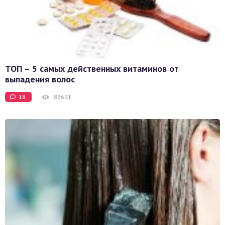
ТОП – 5 самых действенных витаминов от
выпадения волос
18
83691