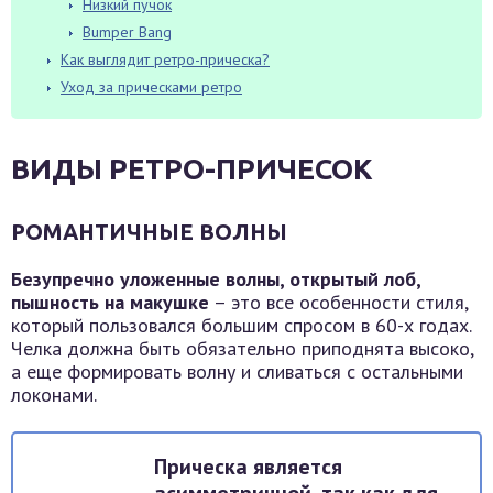
Низкий пучок
Bumper Bang
Как выглядит ретро-прическа?
Уход за прическами ретро
ВИДЫ РЕТРО-ПРИЧЕСОК
РОМАНТИЧНЫЕ ВОЛНЫ
Безупречно уложенные волны, открытый лоб,
пышность на макушке
– это все особенности стиля,
который пользовался большим спросом в 60-х годах.
Челка должна быть обязательно приподнята высоко,
а еще формировать волну и сливаться с остальными
локонами.
Прическа является