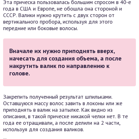
Эта прическа пользовалась большим спросом в 40-е
года в США и Европе, не обошла она стороной и
СССР. Валики нужно крутить с двух сторон от
вертикального пробора, используя для этого
передние или боковые волосы.
Вначале их нужно приподнять вверх,
начесать для создания объема, а после
накрутить валик по направлению к
голове.
Закрепить полученный результат шпильками.
Оставшуюся массу волос завить в локоны или же
приподнять в валик на затылке. Как видно из
описания, в такой прическе никакой челки нет. В те
года ее отращивали, а после делили на 2 части,
используя для создания валиков.