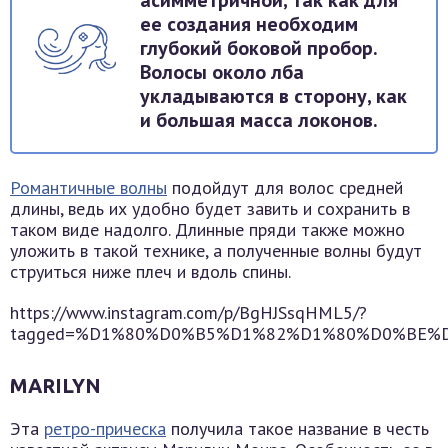
асимметричной, так как для
ее создания необходим
глубокий боковой пробор.
Волосы около лба
укладываются в сторону, как
и большая масса локонов.
Романтичные волны
подойдут для волос средней
длины, ведь их удобно будет завить и сохранить в
таком виде надолго. Длинные пряди также можно
уложить в такой технике, а полученные волны будут
струиться ниже плеч и вдоль спины.
https://www.instagram.com/p/BgHJSsqHML5/?
tagged=%D1%80%D0%B5%D1%82%D1%80%D0%BE
MARILYN
Эта
ретро-прическа
получила такое название в честь