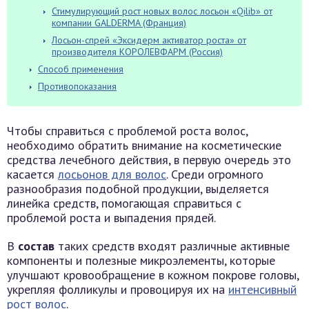
Стимулирующий рост новых волос лосьон «Qilib» от
компании GALDERMA (Франция)
Лосьон-спрей «Эксидерм активатор роста» от
производителя КОРОЛЕВФАРМ (Россия)
Способ применения
Противопоказания
Чтобы справиться с проблемой роста волос,
необходимо обратить внимание на косметические
средства лечебного действия, в первую очередь это
касается
лосьонов для волос
. Среди огромного
разнообразия подобной продукции, выделяется
линейка средств, помогающая справиться с
проблемой роста и выпадения прядей.
В
состав
таких средств входят различные активные
компоненты и полезные микроэлементы, которые
улучшают кровообращение в кожном покрове головы,
укрепляя фолликулы и провоцируя их на
интенсивный
рост волос
.