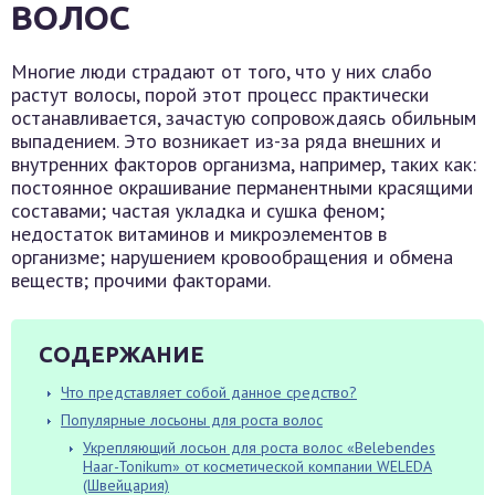
ВОЛОС
Многие люди страдают от того, что у них слабо
растут волосы, порой этот процесс практически
останавливается, зачастую сопровождаясь обильным
выпадением. Это возникает из-за ряда внешних и
внутренних факторов организма, например, таких как:
постоянное окрашивание перманентными красящими
составами; частая укладка и сушка феном;
недостаток витаминов и микроэлементов в
организме; нарушением кровообращения и обмена
веществ; прочими факторами.
СОДЕРЖАНИЕ
Что представляет собой данное средство?
Популярные лосьоны для роста волос
Укрепляющий лосьон для роста волос «Belebendes
Haar-Tonikum» от косметической компании WELEDA
(Швейцария)