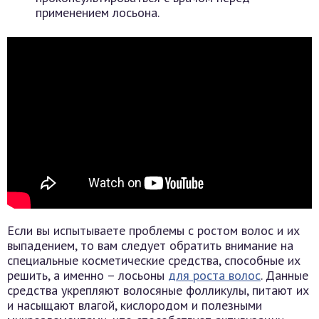
применением лосьона.
Если вы испытываете проблемы с ростом волос и их
выпадением, то вам следует обратить внимание на
специальные косметические средства, способные их
решить, а именно – лосьоны
для роста волос
. Данные
средства укрепляют волосяные фолликулы, питают их
и насыщают влагой, кислородом и полезными