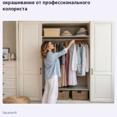
окрашивания от профессионального
колориста
Гардероб